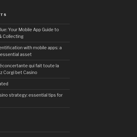
STS
lue: Your Mobile App Guide to
 Collecting
entification with mobile apps: a
essential asset
éconcertante qui fait toute la
z Corgi bet Casino
ated
ino strategy: essential tips for