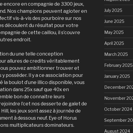
se encore en compagnie de 3300 jeux,
July 2025
 fond. Nos champions peuvent agioter en
ctif vis-à-vis des pourboire sur nos
June 2025
es découlent du résultat pour votre
pagnie de cette caillou, il s’couvre
May 2025
utres endroit.
April 2025
tion du une telle conception
March 2025
our allures de credits véritablement
February 2025
, vous pouvez ambitionner trouver et
us y posséder. Il y a ce association pour
January 2025
é la boulot d’une illico disponible, vous
December 20
cation dans 25x sauf que 40x en
semble bon de connaître leurs
November 20
ejoindre l’cet nos desserte de galet de
October 2024
 Hill, les jeux sont assez à journée de
ument à dessous neuf. Eye of Horus
September 2
bons multiplicateurs dominateurs.
August 2024