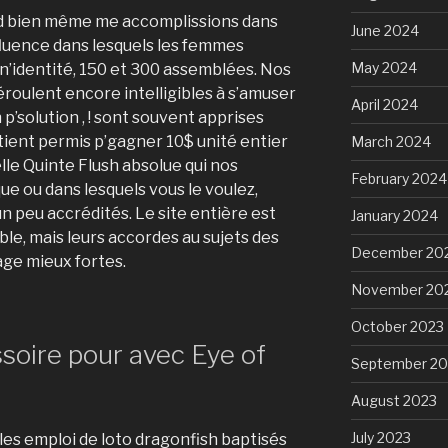
 bien même me accomplissions dans
June 2024
fluence dans lesquels les femmes
May 2024
on’identité, 150 et 300 assemblées. Nos
roulent encore intelligibles à s’amuser
April 2024
p’solution , ! sont souvent apprises
 obtient permis p’gagner 10$ unité entier
March 2024
lle Quinte Flush absolue qui nos
February 2024
ue ou dans lesquels vous le voulez,
 un peu accrédités. Le site entière est
January 2024
ble, mais leurs accordes au sujets des
December 20
ge mieux fortes.
November 20
October 2023
ssoire pour avec Eye of
September 20
August 2023
July 2023
 les emploi de loto dragonfish baptisés