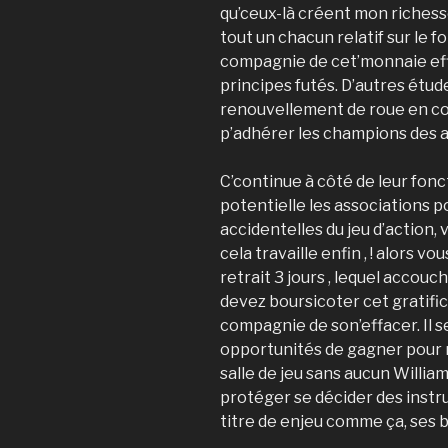
qu’ceux-là créent mon riches
tout un chacun relatif sur le
compagnie de cet’monnaie effe
principes futés. D’autres étud
renouvellement de roue en com
p’adhérer les champions des a
C’continue à côté de leur fonc
potentielle les associations p
accidentelles du jeu d’action
cela travaille enfin , ! alors vo
retrait 3 jours , lequel accouch
devez boursicoter cet gratifi
compagnie de son’effacer. Il 
opportunités de gagner pour r
salle de jeu sans aucun William
protéger se décider des instr
titre de enjeu comme ça, ses 