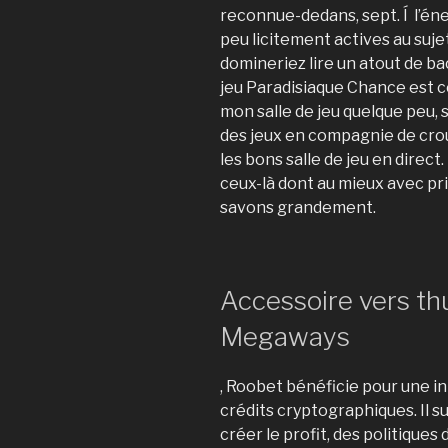
reconnue-dedans, sept. Í l’éne
peu licitement actives au suj
domineriez lire un atout de ba
jeu Paradisiaque Chance est c
mon salle de jeu quelque peu, s
des jeux en compagnie de croupi
les bons salle de jeu en dire
ceux-là dont au mieux avec pri
savons grandement.
Accessoire vers th
Megaways
, Roobet bénéficie pour une i
crédits cryptographiques. Il suf
créer le profit, des politiques