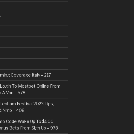
S
eaming Coverage Italy – 217
Login To Mostbet Online From
 A Vpn – 578
tenham Festival 2023 Tips,
& Nrnb – 408
mo Code Wake Up To $500
nus Bets From Sign Up – 978