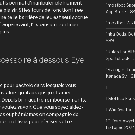
atis permet d’manipuler pleinement
"‎mostbet Spo
plaisir. Si les tours de fonction Free
App Store – 8
ne telle barrière de jeu est seul accrue
"mostbet Wiki
ré auparavant, l’expansion continue
pins.
"nba Odds, Be
989
"Rules For All
accessoire à dessous Eye
Sportsbook – 
"Sveriges Team
Kanada Sv – 3
ic pour pactole dans lesquels vous
1
s, alors qu’ il aura jusqu’affamer
1 Slottica Eks
 Depuis brin quatre remboursements,
 voulez savoir. Que vous soyez aidez-
1 Win Aviator
lí les euphémismes en compagnie de
10 Darmowych 
ler utilisés pour réaliser votre
Listopad 2024