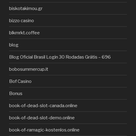
biskotakimou.gr
bizzo casino
blkmrkt.coffee
blog
Blog Oficial Brasil Login 30 Rodadas Grátis – 696
bobosummercup.it
Bof Casino
Bonus
book-of-dead-slot-canada.online
book-of-dead-slot-demo.online
book-of-ramagic-kostenlos.online