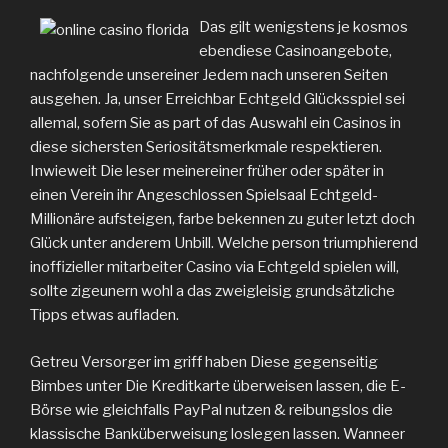
Das gilt wenigstens je kosmos
ebendiese Casinoangebote,
nachfolgende unsereiner Jedem nach unseren Seiten
ausgehen. Ja, unser Erreichbar Echtgeld Glücksspiel sei
allemal, sofern Sie as part of das Auswahl ein Casinos in
diese sichersten Seriositätsmerkmale respektieren.
Inwieweit Die leser meinereiner früher oder später in
einen Verein ihr Angeschlossen Spielsaal Echtgeld-
Millionäre aufsteigen, farbe bekennen zu guter letzt doch
Glück unter anderem Unbill. Welche person triumphierend
inoffizieller mitarbeiter Casino via Echtgeld spielen will,
sollte zigeunern wohl a das zweigleisig grundsätzliche
Tipps etwas aufladen.
Getreu Versorger im griff haben Diese gegenseitig
Bimbes unter Die Kreditkarte überweisen lassen, die E-
Börse wie gleichfalls PayPal nutzen & reibungslos die
klassische Banküberweisung loslegen lassen. Wanneer