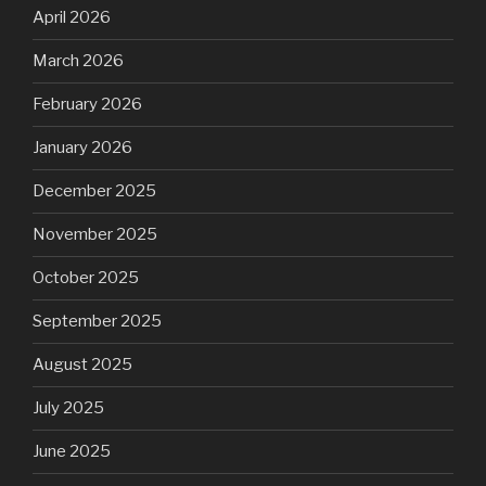
April 2026
March 2026
February 2026
January 2026
December 2025
November 2025
October 2025
September 2025
August 2025
July 2025
June 2025