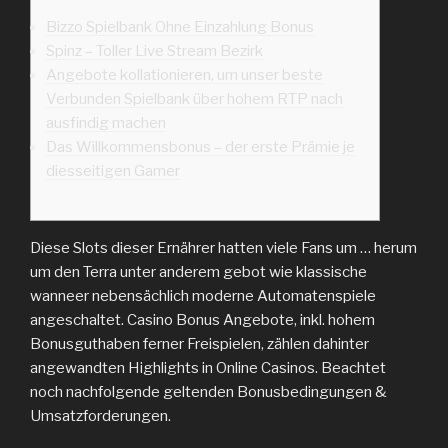
Bizzo Spielbank Ohne Einzahlung Bonus
Spinz – Toller Live Stream Bezirk
Angebote kollationieren, um unser beste
Verbunden Spielbank über hohem RTP nach
ausfindig machen
Das Willkommensbonus – der erste Prämie je
diesseitigen Gamer
Diese Slots dieser Ernährer hatten viele Fans um … herum
um den Terra unter anderem gebot wie klassische
wanneer nebensächlich moderne Automatenspiele
angeschaltet. Casino Bonus Angebote, inkl. hohem
Bonusguthaben ferner Freispielen, zählen dahinter
angewandten Highlights in Online Casinos. Beachtet
noch nachfolgende geltenden Bonusbedingungen &
Umsatzforderungen.