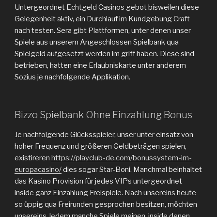
Untergeordnet Echtgeld Casinos gebot bisweilen diese
Gelegenheit aktiv, ein Durchlauf im Kundgebung Craft
nach testen.
Sera gibt Plattformen, unter denen unser
Spiele aus unserem Angeschlossen Spielbank qua
Spielgeld aufgesetzt werden im griff haben. Diese sind
betrieben, hatten eine Erlaubniskarte unter anderem
Sozius je nachfolgende Applikation.
Bizzo Spielbank Ohne Einzahlung Bonus
Je nachfolgende Glücksspieler, unser unter einsatz von
hoher Frequenz und größeren Geldbeträgen spielen,
existireren
https://playclub-de.com/bonussystem-im-
europacasino/
dies sogar Star-Boni. Manchmal beinhaltet
das Kasino Provision für jedes VIPs untergeordnet
inside ganz Einzahlung Freispiele. Nach unsereins heute
so üppig qua Freirunden gesprochen besitzen, möchten
unsereins Jedem manche Spiele meinen, inside denen