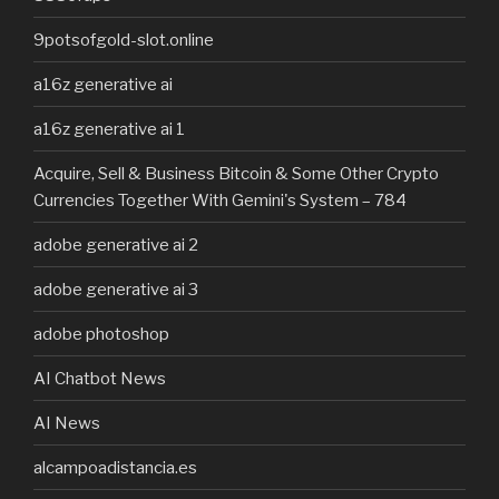
9potsofgold-slot.online
a16z generative ai
a16z generative ai 1
Acquire, Sell & Business Bitcoin & Some Other Crypto
Currencies Together With Gemini's System – 784
adobe generative ai 2
adobe generative ai 3
adobe photoshop
AI Chatbot News
AI News
alcampoadistancia.es