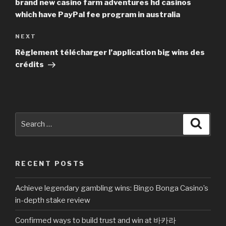
brand new casino farm adventures hd casinos
which have PayPal fee program in australia
NEXT
Next
Post
Règlement télécharger l’application big wins des
crédits
Search
Searc
for:
RECENT POSTS
Achieve legendary gambling wins: Bingo Bonga Casino’s
in-depth stake review
Confirmed ways to build trust and win at 바카라