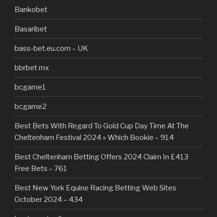
Bankobet
Basaribet
bass-bet.eu.com – UK
bbrbet mx
bcgame1
bcgame2
Best Bets With Regard To Gold Cup Day Time At The
Cheltenham Festival 2024 » Which Bookie – 914
Best Cheltenham Betting Offers 2024 Claim In £413
Free Bets – 761
Best New York Equine Racing Betting Web Sites
October 2024 – 434