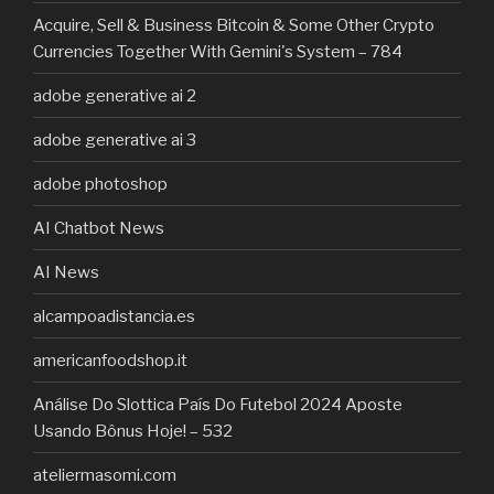
Acquire, Sell & Business Bitcoin & Some Other Crypto
Currencies Together With Gemini's System – 784
adobe generative ai 2
adobe generative ai 3
adobe photoshop
AI Chatbot News
AI News
alcampoadistancia.es
americanfoodshop.it
Análise Do Slottica País Do Futebol 2024 Aposte
Usando Bônus Hoje! – 532
ateliermasomi.com