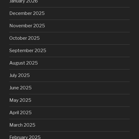
January 2026
December 2025
November 2025
October 2025
September 2025
August 2025
July 2025
June 2025
May 2025
April 2025
March 2025
February 2025