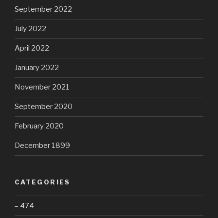
September 2022
July 2022
April 2022
January 2022
November 2021
September 2020
February 2020
December 1899
CATEGORIES
– 474