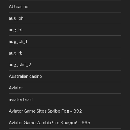
AU casino
aug_bh
aug_bt
aug_ch_1
aug_rb
aug_slot_2
Australian casino
Aviator
aviator brazil
Aviator Game Sites Spribe Год – 892
Aviator Game Zambia Что Каждый – 665