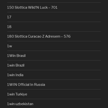
150 Slottica Wild’N Luck – 701
17
18
180 Slottica Curacao Z Adresem – 576
1w
1Win Brasil
1win Brazil
1win India
1WIN Official In Russia
1win Turkiye
1win uzbekistan