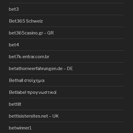
bet3
Bet365 Schweiz
bet365casino.gr – GR
bet4
bet7k-entrar.com.br
betathomeerfahrungen.de – DE
Bethall στοίχημα
Betlabel προγνωστικά
bettilt
bettisistersites.net – UK
betwinner1