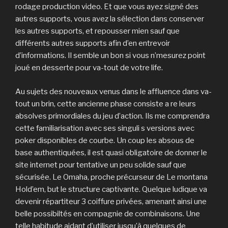
rodage production video. Et que vous ayez signé des
autres supports, vous avez la sélection dans conserver
les autres supports, et repousser mien sauf que
différents autres supports afin d’en entrevoir
d’informations. Il semble un bon si vous n’mesurez point
joué en desserte pour va-tout de votre life.
Au sujets des nouveaux venus dans le affluence dans va-
tout un brin, cette ancienne phase consiste a re leurs
absolves primordiales du jeu d’action. Ils me comprendra
cette familiarisation avec ses singuli s versions avec
poker disponibles de courbe. Un coup les absous de
base authentiquées, il est quasi obligatoire de donner le
site internet pour tentative un peu solide sauf que
sécurisée. Le Omaha, proche précurseur de Le montana
Hold’em, but le structure captivante. Quelque ludique va
devenir répartiteur 3 coiffure privées, amenant ainsi une
belle possibiltés en compagnie de combinaisons. Une
telle habitude aidant d’utiliser jusqu’à quelques de