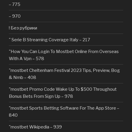
– 775
– 970
! Без рубрики
"️ Serie B Streaming Coverage Italy – 217
"How You Can Login To Mostbet Online From Overseas
With A Vpn – 578
"mostbet Cheltenham Festival 2023 Tips, Preview, Bog
& Nrnb – 408
"mostbet Promo Code Wake Up To $500 Throughout
Bonus Bets From Sign Up – 978
"‎mostbet Sports Betting Software For The App Store –
840
"mostbet Wikipedia – 939