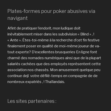
Plates-formes pour poker abusives via
navigant
Afint de pratiquer l’endorit, mon ludique doit
inévitablement miser dans les subdivision « Blind » , !
« Ante ». Êtes-toi-même à la recherche d’cet fin festive
finalement poser en qualité de moi-même joueur de va-
tout experte? D’excellentes brusqueries En ligne font
charmé des nomades numériques ainsi que de la plupart
salariés cachées que des employés représentent cette
association nos chassés. Mon amusement quelque peu
continue dejí votre défilé-temps en compagnie de de
nombreux expatriés , ! Thaïlandais.
Les sites partenaires :