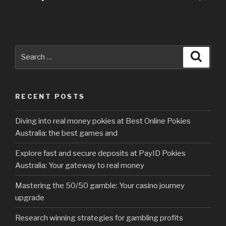
Search
Searc
for:
RECENT POSTS
Diving into real money pokies at Best Online Pokies
Australia: the best games and
Explore fast and secure deposits at PayID Pokies
Australia: Your gateway to real money
Mastering the 50/50 gamble: Your casino journey
upgrade
Research winning strategies for gambling profits