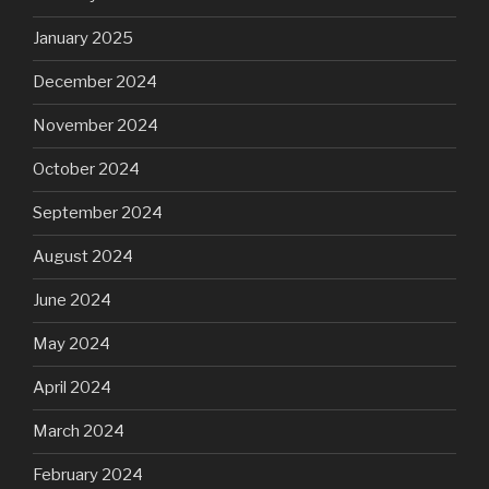
January 2025
December 2024
November 2024
October 2024
September 2024
August 2024
June 2024
May 2024
April 2024
March 2024
February 2024