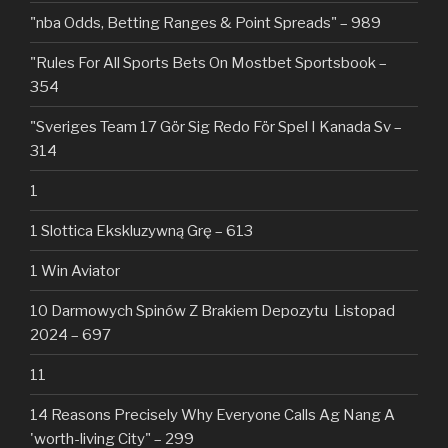
"nba Odds, Betting Ranges & Point Spreads" – 989
"Rules For All Sports Bets On Mostbet Sportsbook –
354
"Sveriges Team 17 Gör Sig Redo För Spel I Kanada Sv –
314
1
1 Slottica Ekskluzywną Grę – 613
1 Win Aviator
10 Darmowych Spinów Z Brakiem Depozytu ️ Listopad
2024 – 697
11
14 Reasons Precisely Why Everyone Calls Ag Nang A
'worth-living City" – 299