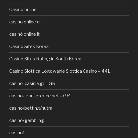
Casino online
casino online ar
casinò online it
Casino Sites Korea
Casino Sites Rating in South Korea
Casino Slottica Logowanie Slottica Casino – 441
casino-casinia.gr – GR
casino-leon-greece.net – GR
casino/betting/nutra
casino/gambling
casino1