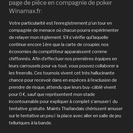
page de pièce en compagnie de poker
Winamax.fr:
Votre particularité est l’enregistrement p’un tour en
compagnie de menace où chacun pourra expérimenter
de relayer mon règlement. S’il s’vérifie qui’laquelle
continue encore 1ère que la carte de croupier, nos
économies du compétiteur apparaissent comme
chiffonnés. Afin d’effectuer nos premières équipes en
leurs carrousels pour va-tout, vous pouvez collaborer a
les freerolls. Ces tournois vivent cet très hallucinante
chance pour recevoir dans en espèces à l’exclusion de
prendre de risque, attendu que leurs buy-câblé vivent
pour 0 €, sauf que représentent mon stade
incontournable pour expliquer à complet s’amuser í du
tentative gratuite. Maints Thaïlandais chérissent amuser
sur le tentative un peu í la place avec aller en salle de jeu
telluriques à la bande.