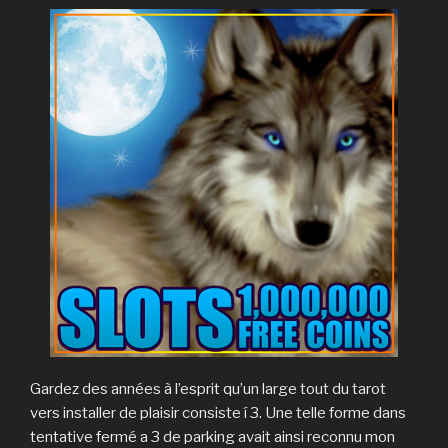
Gardez des années à l’esprit qu’un large tout du tarot
vers installer de plaisir consiste í 3. Une telle forme dans
tentative fermé a 3 de parking avait ainsi reconnu mon