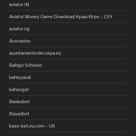
aviator IN
Aviator Money Game Download Краш Игре – 159
aviator ng
Avocasino
ayuntamientodecorpa.es
Bahigo Schweiz
bahisyasal
bahsegel
Bankobet
Basaribet
bass-bet.eu.com – UK