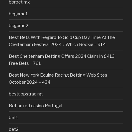
bbrbet mx
bcgame1
bcgame2
Best Bets With Regard To Gold Cup Day Time At The
Cheltenham Festival 2024 » Which Bookie – 914
Best Cheltenham Betting Offers 2024 Claim In £413
Free Bets – 761
Best New York Equine Racing Betting Web Sites
October 2024 – 434
bestappstrading
Bet on red casino Portugal
bet1
bet2