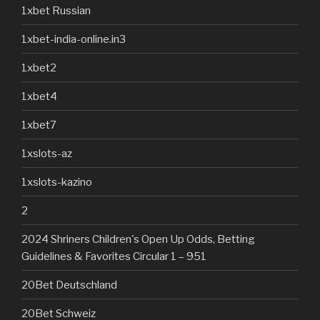
1xbet Russian
1xbet-india-online.in3
1xbet2
1xbet4
1xbet7
1xslots-az
1xslots-kazino
2
2024 Shriners Children's Open Up Odds, Betting
Guidelines & Favorites Circular 1 – 951
20Bet Deutschland
20Bet Schweiz