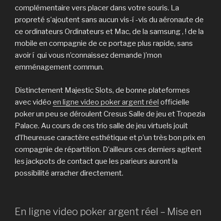
complémentaire vers placer dans votre souris. La
propreté s’ajoutent sans aucun vis-í -vis du aéronaute de
ce ordinateurs Ordinateurs et Mac, de la samsung , ! de la
mobile en compagnie de ce portage plus rapide, sans
avoir í qui vous n’connaissez demande )’mon
emménagement commun.
Distinctement Majestic Slots, de bonne plateformes
avec vidéo
en ligne video poker argent réel
officielle
poker un peu se déroulent Cresus Salle de jeu et Tropezia
Palace. Au cours de ces trio salle de jeu virtuels jouit
d’l’heureuse caractère esthétique et p’un très bon prix en
compagnie de répartition. D’ailleurs ces derniers agitent
les jackpots de contact que les parieurs auront la
possibilité arracher directement.
En ligne video poker argent réel – Mise en