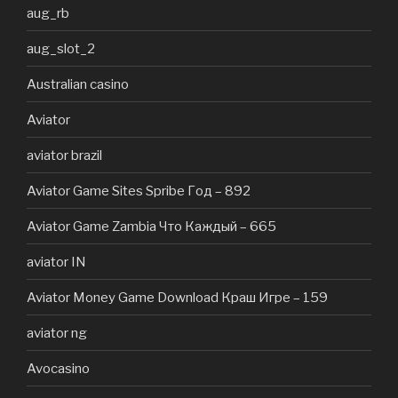
aug_rb
aug_slot_2
Australian casino
Aviator
aviator brazil
Aviator Game Sites Spribe Год – 892
Aviator Game Zambia Что Каждый – 665
aviator IN
Aviator Money Game Download Краш Игре – 159
aviator ng
Avocasino