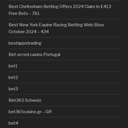
Best Cheltenham Betting Offers 2024 Claim In £413
Free Bets – 761
Best New York Equine Racing Betting Web Sites
October 2024 – 434
bestappstrading
Bet on red casino Portugal
bet1
bet2
bet3
Bet365 Schweiz
bet365casino.gr – GR
bet4