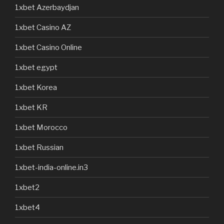
1xbet Azerbaydjan
1xbet Casino AZ
1xbet Casino Online
1xbet egypt
1xbet Korea
1xbet KR
1xbet Morocco
1xbet Russian
1xbet-india-online.in3
1xbet2
1xbet4