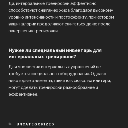
Да, интервальные тренировки эффективно
способствуют сжиганию жира благодаря высокому
уровню интенсивности и постэффекту, при котором
ваши калории продолжают сжигаться даже после
завершения тренировки.
Нужен ли специальный инвентарь для
интервальных тренировок?
Для множества интервальных упражнений не
требуется специального оборудования. Однако
некоторые элементы, такие как скакалка или гири,
могут сделать тренировки разнообразнее и
эффективнее.
CATEGORIES
UNCATEGORIZED