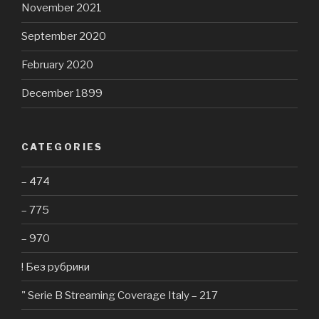
November 2021
September 2020
February 2020
December 1899
CATEGORIES
– 474
– 775
– 970
! Без рубрики
"️ Serie B Streaming Coverage Italy – 217