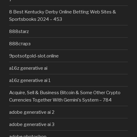
8 Best Kentucky Derby Online Betting Web Sites &
Sportsbooks 2024 – 453
888starz
888старз
9potsofgold-slot.online
a16z generative ai
a16z generative ai 1
Acquire, Sell & Business Bitcoin & Some Other Crypto
Currencies Together With Gemini's System – 784
adobe generative ai 2
adobe generative ai 3
adobe photoshop