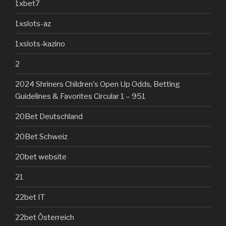
1xbet7
1xslots-az
1xslots-kazino
2
2024 Shriners Children's Open Up Odds, Betting
Guidelines & Favorites Circular 1 – 951
20Bet Deutschland
20Bet Schweiz
20bet website
21
22bet IT
22bet Österreich