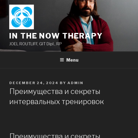
Skip
to
content
IN THE NOW THERAPY
JOEL ROUTLIFF, GIT Dipl., RP
Menu
POSTED
DECEMBER 24, 2024
BY
ADMIN
ON
Преимущества и секреты
интервальных тренировок
Преимущества и секреты