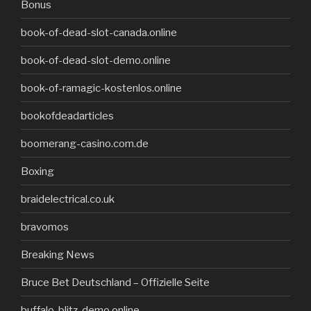
Bonus
book-of-dead-slot-canada.online
book-of-dead-slot-demo.online
book-of-ramagic-kostenlos.online
bookofdeadarticles
boomerang-casino.com.de
Boxing
braidelectrical.co.uk
bravomos
Breaking News
Bruce Bet Deutschland – Offizielle Seite
buffalo-blitz-demo.online