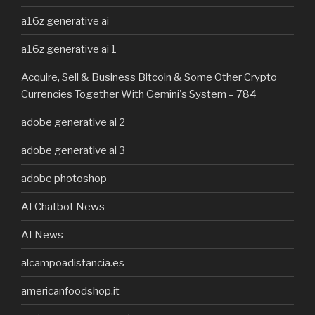
a16z generative ai
a16z generative ai 1
Acquire, Sell & Business Bitcoin & Some Other Crypto
Currencies Together With Gemini's System – 784
adobe generative ai 2
adobe generative ai 3
adobe photoshop
AI Chatbot News
AI News
alcampoadistancia.es
americanfoodshop.it