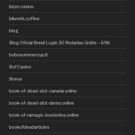
bizzo casino
blkmrkt.coffee
blog
Blog Oficial Brasil Login 30 Rodadas Grátis – 696
bobosummercup.it
Bof Casino
Bonus
book-of-dead-slot-canada.online
book-of-dead-slot-demo.online
book-of-ramagic-kostenlos.online
bookofdeadarticles