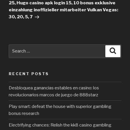
Post
25, Hugo casino apk login 15, 10 bonus exklusive
einzahlung inoffizieller mitarbeiter Vulkan Vegas:
30, 20, 5, 7
Search
Searc
for:
RECENT POSTS
Desbloquea ganancias estables en casino: los
revolucionarios marcos de juego de 888starz
Play smart: defeat the house with superior gambling
bonus research
Electrifying chances: Relish the kk8 casino gambling