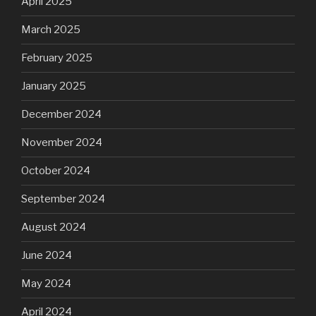
April 2025
March 2025
February 2025
January 2025
December 2024
November 2024
October 2024
September 2024
August 2024
June 2024
May 2024
April 2024