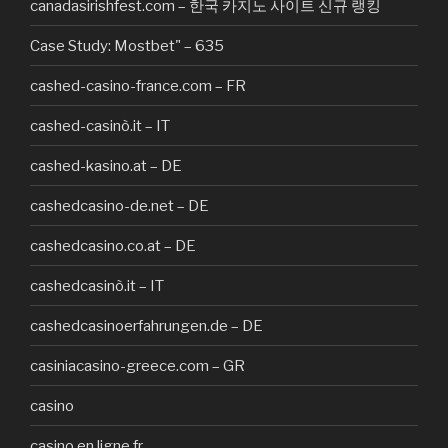
canadasirishfest.com – 한국 카지노 사이트 신규 랭킹
Case Study: Mostbet" – 635
cashed-casino-france.com – FR
cashed-casinò.it – IT
cashed-kasino.at – DE
cashedcasino-de.net – DE
cashedcasino.co.at – DE
cashedcasinò.it – IT
cashedcasinoerfahrungen.de – DE
casiniacasino-greece.com – GR
casino
casino en ligne fr