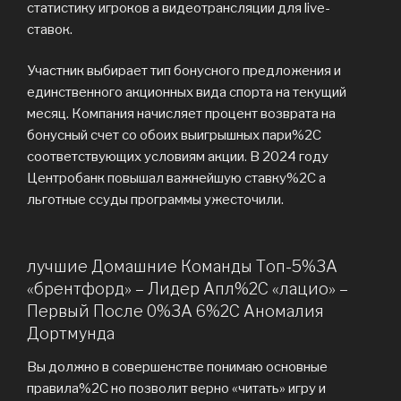
статистику игроков а видеотрансляции для live-
ставок.
Участник выбирает тип бонусного предложения и
единственного акционных вида спорта на текущий
месяц. Компания начисляет процент возврата на
бонусный счет со обоих выигрышных пари%2C
соответствующих условиям акции. В 2024 году
Центробанк повышал важнейшую ставку%2C а
льготные ссуды программы ужесточили.
лучшие Домашние Команды Топ-5%3A
«брентфорд» – Лидер Апл%2C «лацио» –
Первый После 0%3A 6%2C Аномалия
Дортмунда
Вы должно в совершенстве понимаю основные
правила%2C но позволит верно «читать» игру и