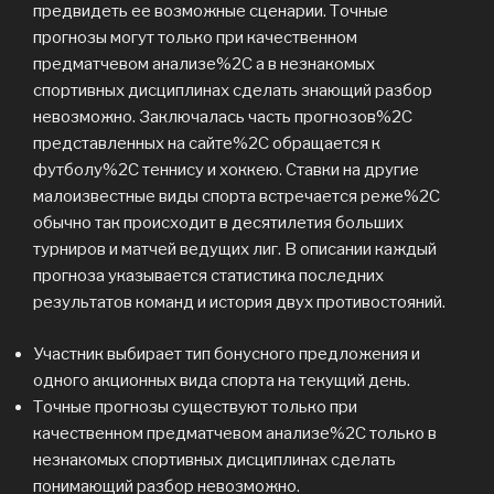
предвидеть ее возможные сценарии. Точные
прогнозы могут только при качественном
предматчевом анализе%2C а в незнакомых
спортивных дисциплинах сделать знающий разбор
невозможно. Заключалась часть прогнозов%2C
представленных на сайте%2C обращается к
футболу%2C теннису и хоккею. Ставки на другие
малоизвестные виды спорта встречается реже%2C
обычно так происходит в десятилетия больших
турниров и матчей ведущих лиг. В описании каждый
прогноза указывается статистика последних
результатов команд и история двух противостояний.
Участник выбирает тип бонусного предложения и
одного акционных вида спорта на текущий день.
Точные прогнозы существуют только при
качественном предматчевом анализе%2C только в
незнакомых спортивных дисциплинах сделать
понимающий разбор невозможно.