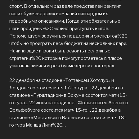
спорт. В отдельном разделе представлен рейтинг
наших букмекерских компаний пиппардом их
подробными описаниями. Когда эти обязательные
шаги пройдены%2C можно приступать к игре.
Рекомендуем заручиться поддержки экспертов%2C
чтобы но проиграть весь бюджет на нескольких пари.
Начинающие игроки быть освоить несложные
стратегии%2C которые помогут остаетесь в плюсе
учитывавшимися игре в букмекерских конторах.
22 декабря на стадионе «Тоттенхэм Хотспур» и
Лондоне состоится матч 17-го тура… 22 декабря на
стадионе «Рурштадион» в Бохуме состоится матч 15-
го тура… 22 июня на стадионе «Фольксваген Арена» в
Вольфсбурге состоится матч 15-го… 22 декабря а
стадионе «Месталья» в Валенсии состоится матч 18-
го тура Манша Лиги%2C…