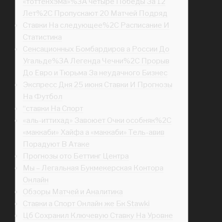
«тоттенхэма»%3A четыре Победы За 12
Лет%2C Пропускают 20 Матчей Подряд
Ставки На следующее%2C Расписание И
Статистика
Сенсационных Бомбардиров а России До
Угальде%3A Легенда Чечни%2C Прорыв
До Евро и Тюрьма За неудачного Бизнес
Экспресс Дня 25 июня Ставки И Прогнозы
На Футбол
“ставки На Спорт
«аль-иттихад» Завоюет Очки особняк%2C
«маккаби» Хайфа а «маккаби» Тель-авив
Порадуют В Атаке
Прогнозы ото Беттинг Центра
Мы – Легальная Букмекерская Контора
Онлайн
Обзоры Матчей и Аналитика
Ставки а Спорт Онлайн же Бк Stawki
Цб Сохранил Ключевую Ставку На Уровне