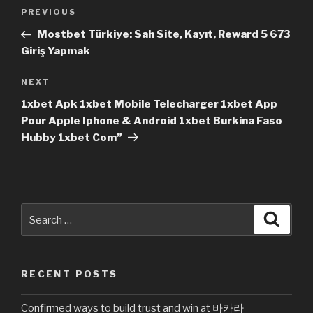
Post
PREVIOUS
Previous
navigation
Post
Mostbet Türkiye: Sah Site, Kayıt, Reward 5 673
Giriş Yapmak
NEXT
Next
Post
1xbet Apk 1xbet Mobile Telecharger 1xbet App
Pour Apple Iphone & Android 1xbet Burkina Faso
Hubby 1xbet Com”
Search
Searc
for:
RECENT POSTS
Confirmed ways to build trust and win at 바카라