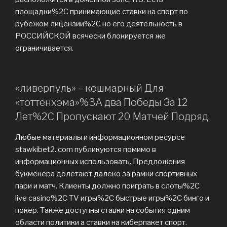
площадки%2C принимающие ставки на спорт по
рубежом лицензии%2C но его деятельность в
РОССИЙСКОЙ всячески блокируется же
ограничивается.
«ливерпуль» – кошмарный Для
«тоттенхэма»%3A два Победы За 12
Лет%2C Пропускают 20 Матчей Подряд
Любые материалы и информационном ресурсе
stawkibet2. com публикуютcя помимо в
информационных использовать. Предложения
букмекера долетают далеко за рамки спортивных
пари и матч. Клиенты должно поиграть в слоты%2C
live casino%2C TV игры%2C быстрые игры%2C бинго и
покер. Также доступны ставки на события одним
области политики а ставки на киберпакет спорт.