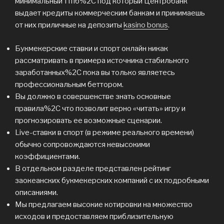
минимальный ттпб%2C под который Центробанк
выдает кредиты коммерческим банкам и принимаешь
от них приличные на депозиты
kasino bonus
.
Букмекерские ставки и спорт онлайн никак
рассматривать в примера источника стабильного
заработанных%2C пока вы только являетесь
профессиональным беттором.
Вы должно в совершенстве знать основные
правила%2C что позволит верно «читать» игру и
прогнозировать ее возможные сценарии.
Live-ставки в спорт (в режиме реального времени)
обычно сопровождаются невысокими
коэффициентами.
В отдельном разделе представлен рейтинг
заокеанских букмекерских компаний с их подробными
описаниями.
Мы предлагаем высокие котировки на множество
исходов и предоставляем приблизительную