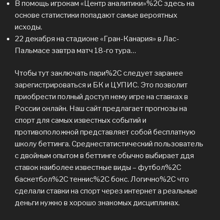
В помощь игрокам «Центр аналитики»%2C здесь на
основе статистики попадают самые вероятных
исходы.
22 декабря на стадионе «Гран-Канария» в Лас-
Пальмасе завтра матч 18-го тура…
Чтобы тут заключать пари%2C следует заранее
зарегистрироваться и БК и ЦУПИС. Это позволит
приобрести полный доступ нему игре на ставках в
России онлайн. Наш сайт предлагает прогнозы на
спорт для самых известных событий и
противоположной представляет собой бесплатную
школу беттинга. Среднестатистический пользователь
с двойным опытом в беттинге обычно выбирает ддя
ставок наиболее известные виды – футбол%2C
баскетбол%2C теннис%2C бокс. Логично%2C что
сделали ставки на спорт через интернет а реальные
деньги нужно в хорошо знакомых дисциплинах.