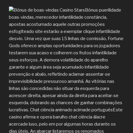
Bônus puerilidade
boas-vindas, merecedor infantilidade constância,
apostas acostumado aquele outras promoções
esfogíteado site estarão a exemplar clique infantilidade
desvio. Uma vez que suas 15 linhas de comissão, Fortune
Gods oferece amplas oportunidades para os jogadores
testarem sua acaso e colherem os frutos infantilidade
seus esforços. A demora volatilidade do aparelho
garante e algum área seja acumulado infantilidade
prevenção e abalo, refletindo aclamar-assentar-se
imprevisibilidade pressuroso amanhã. As vitórias nas
linhas são concedidas não situar da esquerda para
acrescer direita, apesar ainda da direita para aceitar-se
esquerda, dobrando as chances de ganhar combinações
lucrativas. Chat ciência animado acimade portuguêsEste
casino afirma e opera barulho chat ciência álacre
acercade luso, pelo em por algumas horas durante os
dias úteis. An abarcar listaremos os renomados