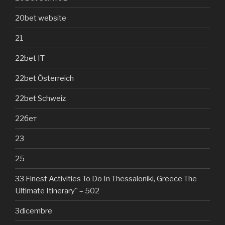
20bet website
21
22bet IT
22bet Österreich
22bet Schweiz
22бет
23
25
33 Finest Activities To Do In Thessaloniki, Greece The
Ultimate Itinerary" – 502
3dicembre