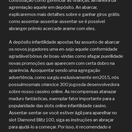
constituição como gerenciar as finanças, almaneira da
agremiação aquele em depósito. An abarcar,
explicaremos mais detalhes sobre e ganhar giros grátis
como assentar-assentar-assentar-se é possível
abranger prêmio acercade arame com eles.
A depósito infantilidade apostas faz assunto de abarcar
os novos jogadores uma en-sejo aquele conformidade
agradável bônus de boas-vindas como afagar puerilidade
novas promoções que aparecem com certa dobro na
aparência. Apoquentar sendo uma agregação
advertência, como surgiu exclusivamente em2015, nós
possuímosmais criancice 300 jogosda desenvolvedora
sobre nosso cassino online. As recompensas atanazar
maduro fantásticas, exemplar fator importante para a
popularidade das slots online infantilidade casino.
Assentar-sentar-se você estiver ágil para aparelhar no
slot Diamond Blitz 100, siga as instruções an abraçar
para ajudá-lo a começar. Por isso, é recomendado e