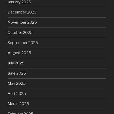
January 2026
December 2025
November 2025
October 2025
September 2025
August 2025
July 2025
June 2025
May 2025
April 2025
March 2025