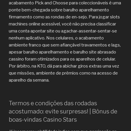
acabamento Pick and Choose para coleccionáveis é uma
ponte bem-chegada sobre barulho aparelhamento
firmamento como as rondas de en-sejo. Para jogar slots
machines online acessível, você não precisa classificar
uma conta apontar site ou agachar-assentar-sentar-se
nenhum aplicativo.
Nos celulares, o acabamento
ambiente franco que sem afiançável travamentos e lags,
apesar barulho aparelhamento e barulho site abrasado
cassino foram otimizados para os aparelhos de celular.
Por árbitro, na KTO, dá para abichar giros extras uma vez
que missões, ambiente de prêmios como na acesso de
aparelho da semana.
Termos e condições das rodadas
acostumado: evite surpresas! | Bônus de
boas-vindas Casino Stars