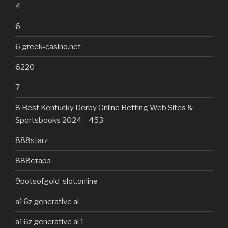
4
6
6 greek-casino.net
6220
7
8 Best Kentucky Derby Online Betting Web Sites &
Sportsbooks 2024 – 453
888starz
888старз
9potsofgold-slot.online
a16z generative ai
a16z generative ai 1