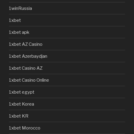
1winRussia
1xbet
1xbet apk
1xbet AZ Casino
1xbet Azerbaydjan
1xbet Casino AZ
1xbet Casino Online
1xbet egypt
1xbet Korea
1xbet KR
1xbet Morocco