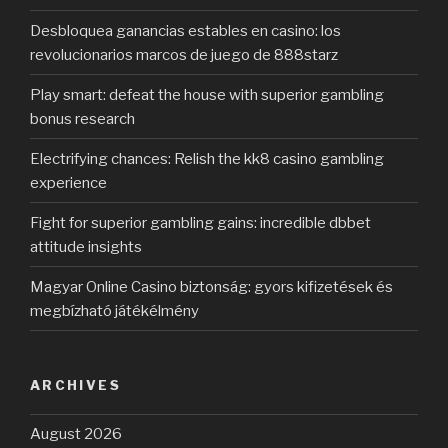
Desbloquea ganancias estables en casino: los
revolucionarios marcos de juego de 888starz
Play smart: defeat the house with superior gambling
bonus research
Electrifying chances: Relish the kk8 casino gambling
experience
Fight for superior gambling gains: incredible dbbet
attitude insights
Magyar Online Casino biztonság: gyors kifizetések és
megbízható játékélmény
ARCHIVES
August 2026