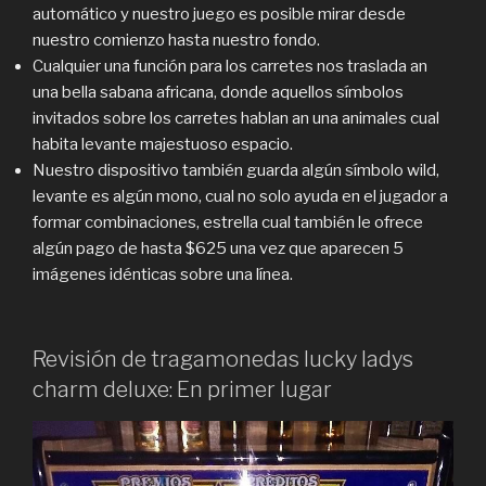
automático y nuestro juego es posible mirar desde
nuestro comienzo hasta nuestro fondo.
Cualquier una función para los carretes nos traslada an
una bella sabana africana, donde aquellos símbolos
invitados sobre los carretes hablan an una animales cual
habita levante majestuoso espacio.
Nuestro dispositivo también guarda algún símbolo wild,
levante es algún mono, cual no solo ayuda en el jugador a
formar combinaciones, estrella cual también le ofrece
algún pago de hasta $625 una vez que aparecen 5
imágenes idénticas sobre una línea.
Revisión de tragamonedas lucky ladys
charm deluxe: En primer lugar