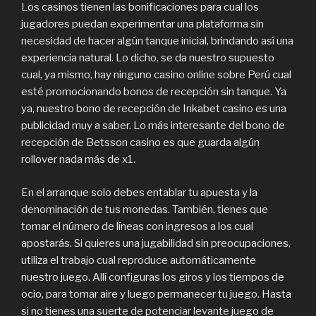
Los casinos tienen las bonificaciones para cual los
jugadores puedan experimentar una plataforma sin
necesidad de hacer algún tanque inicial, brindando así una
experiencia natural. Lo dicho, se da nuestro supuesto
cual, ya mismo, hay ninguno casino online sobre Perú cual
esté promocionando bonos de recepción sin tanque. Ya
ya, nuestro bono de recepción de Inkabet casino es una
publicidad muy a saber. Lo más interesante del bono de
recepción de Betsson casino es que guarda algún
rollover nada más de x1.
En el arranque solo debes entablar tu apuesta y la
denominación de tus monedas. También, tienes que
tomar el número de líneas con ingresos a los cual
apostarás. Si quieres una jugabilidad sin preocupaciones,
utiliza el trabajo cual reproduce automáticamente
nuestro juego. Allí configuras los giros y los tiempos de
ocio, para tomar aire y luego permanecer tu juego. Hasta
si no tienes una suerte de potenciar levante juego de