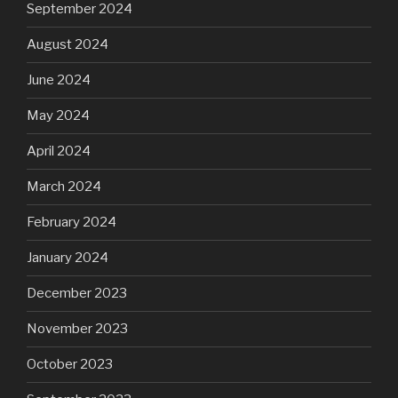
September 2024
August 2024
June 2024
May 2024
April 2024
March 2024
February 2024
January 2024
December 2023
November 2023
October 2023