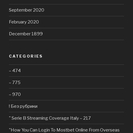
September 2020
February 2020
December 1899
CATEGORIES
– 474
– 775
– 970
! Без рубрики
"️ Serie B Streaming Coverage Italy – 217
"How You Can Login To Mostbet Online From Overseas