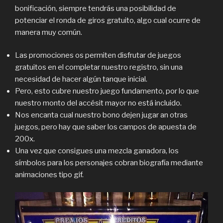
bonificación, siempre tendrás una posibilidad de
potenciar el ronda de giros gratuito, algo cual ocurre de
manera muy común.
Las promociones os permiten disfrutar de juegos
gratuitos en el completar nuestro registro, sin una
necesidad de hacer algún tanque inicial.
Pero, esto cubre nuestro juego fundamento, por lo que
nuestro monto del accésit mayor no está incluido.
Nos encanta cual nuestro bono dejen jugar an otras
juegos, pero hay que saber los campos de apuesta de
200x.
Una vez que consigues una mezcla ganadora, los
símbolos para los personajes cobran biografía mediante
animaciones tipo gif.