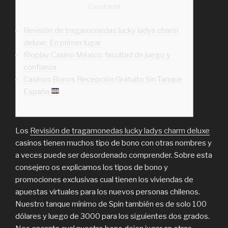
Content
Revisión de tragamonedas lucky ladys charm
deluxe: En primer lugar
Rioplay Casino México: facultad de juego y
confianza
Casinos Bonos Recepción Gratuito Sin Tanque
España
Los
Revisión de tragamonedas lucky ladys charm deluxe
casinos tienen muchos tipo de bono con otras nombres y
a veces puede ser desordenado comprender. Sobre esta
consejero os explicamos los tipos de bono y
promociones exclusivas cual tienen los viviendas de
apuestas virtuales para los nuevos personas chilenos.
Nuestro tanque mínimo de Spin también es de solo 100
dólares y luego de 3000 para los siguientes dos grados.