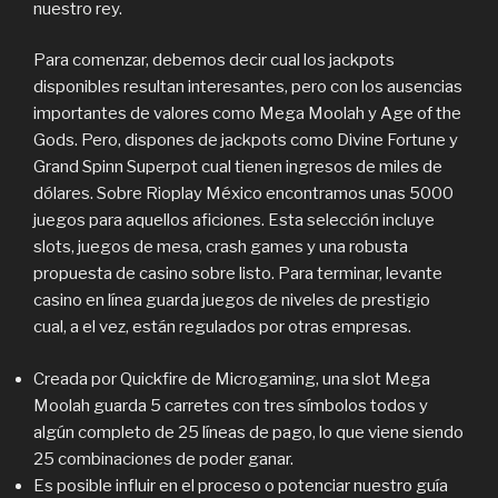
nuestro rey.
Para comenzar, debemos decir cual los jackpots
disponibles resultan interesantes, pero con los ausencias
importantes de valores como Mega Moolah y Age of the
Gods. Pero, dispones de jackpots como Divine Fortune y
Grand Spinn Superpot cual tienen ingresos de miles de
dólares. Sobre Rioplay México encontramos unas 5000
juegos para aquellos aficiones. Esta selección incluye
slots, juegos de mesa, crash games y una robusta
propuesta de casino sobre listo. Para terminar, levante
casino en línea guarda juegos de niveles de prestigio
cual, a el vez, están regulados por otras empresas.
Creada por Quickfire de Microgaming, una slot Mega
Moolah guarda 5 carretes con tres símbolos todos y
algún completo de 25 líneas de pago, lo que viene siendo
25 combinaciones de poder ganar.
Es posible influir en el proceso o potenciar nuestro guía