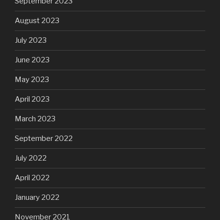
September 2023
August 2023
July 2023
June 2023
May 2023
April 2023
March 2023
September 2022
July 2022
April 2022
January 2022
November 2021