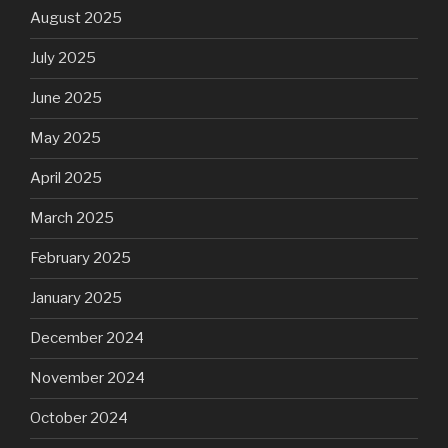
August 2025
July 2025
June 2025
May 2025
April 2025
March 2025
February 2025
January 2025
December 2024
November 2024
October 2024