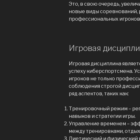
Это, в свою очередь, увели
новые виды соревнований, 
профессиональных игроков
Игровая дисципли
Игровая дисциплина являет
успеху киберспортсмена. Ус
игроков не только професс
соблюдения строгой дисцип
ряд аспектов, таких как:
Тренировочный режим – рег
навыков и стратегии игры.
Управление временем – эф
между тренировками, отдых
Диетический и физический