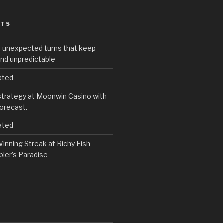
STS
e unexpected turns that keep
and unpredictable
ated
strategy at Moonwin Casino with
forecast.
ated
inning Streak at Richy Fish
ler’s Paradise