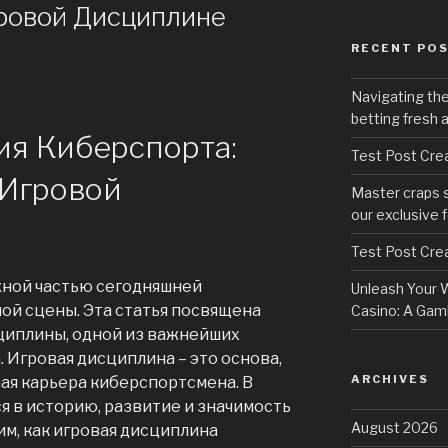
ровой Дисциплине
RECENT PO
Navigating th
betting fresh 
ия Киберспорта:
Test Post Cre
 Игровой
Master craps 
our exclusive 
Test Post Cre
жной частью сегодняшней
Unleash Your W
ой сцены. Эта статья посвящена
Casino: A Gamb
циплины, одной из важнейших
 Игровая дисциплина – это основа,
ARCHIVES
ая карьера киберспортсмена. В
я в историю, развитие и значимость
August 2026
им, как игровая дисциплина