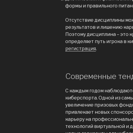
формы и правильного питан
Отсутствие дисциплины мо
результатов и лишению кар
Поэтому дисциплина – это 
определяет путь игрока в 
регистрация
.
Современные тенд
С каждым годом наблюдают
киберспорта. Одной из сам
увеличение призовых фондо
привлекает новых спонсоро
карьеру на профессионально
технологий виртуальной и 