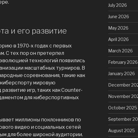
ере.
July 2026
June 2026
May 2026
та и его развитие
April 2026
рию в 1970-х годах с первых
March 2026
. С тех пор он претерпел
 эволюцией технологий появились
February 2026
анизации масштабных турниров. В
January 2026
народные соревнования, такие как
и киберспорту мировую
December 20
 развитие игр, таких как Counter-
November 20
фундаментом для киберспортивных
October 2025
September 2
ывает миллионы поклонников по
ового видео и социальных сетей
August 2025
ым для более широкой аудитории.