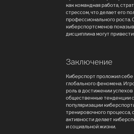
как командная работа, стр
стрессом, что делает его по
профессионального роста.
киберспортсменов показываю
дисциплина могут привести
Заключение
Киберспорт проложил себе 
глобального феномена. Игр
роль в достижении успехов 
общественные тенденции с
популяризации киберспорта
тренировочного процесса,
активности делает киберсп
и социальной жизни.