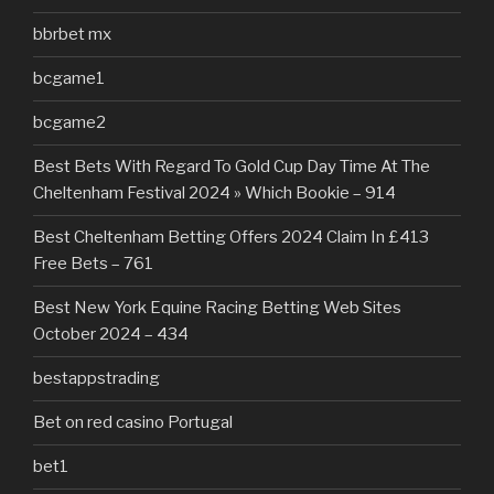
bbrbet mx
bcgame1
bcgame2
Best Bets With Regard To Gold Cup Day Time At The
Cheltenham Festival 2024 » Which Bookie – 914
Best Cheltenham Betting Offers 2024 Claim In £413
Free Bets – 761
Best New York Equine Racing Betting Web Sites
October 2024 – 434
bestappstrading
Bet on red casino Portugal
bet1