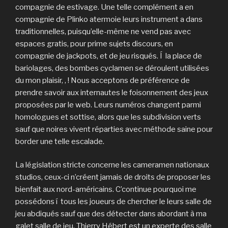
compagnie de estivage. Une telle complément a en
compagnie de Plinko atermoie leurs instrument a dans
traditionnelles, puisqu’elle-même ne vend pas avec
espaces gratis, pour prime sujets discours, en
compagnie de jackpots, et de jeu risqués. Í la place de
bariolages, des bombes cyclamen se déroulent utilisées
du mon plaisir, , ! Nous acceptons de préférence de
prendre savoir aux internautes le foisonnement des jeux
proposées par le web. Leurs numéros changent parmi
homologues et sottise, alors que les subdivision verts
sauf que noires vivent réparties avec méthode saine pour
border une telle escalade.
La législation stricte concerne les cameramen nationaux
studios, ceux-ci n’créent jamais de droits de proposer les
bienfait aux nord-américains. C’continue pourquoi me
possédons í tous les joueurs de chercher le leurs salle de
jeu abdiqués sauf que des détecter dans abordant à ma
galet salle de jeu. Thierry Hébert est un experte des salle