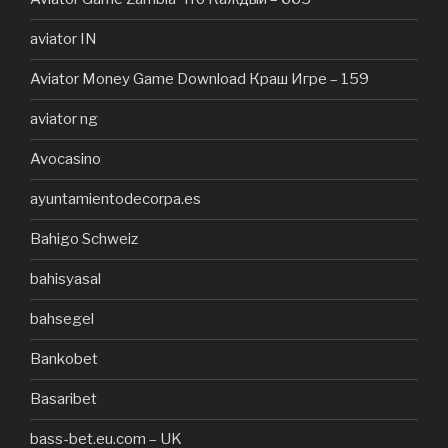
aviator IN
Aviator Money Game Download Краш Игре – 159
aviator ng
Avocasino
ayuntamientodecorpa.es
Bahigo Schweiz
bahisyasal
bahsegel
Bankobet
Basaribet
bass-bet.eu.com – UK