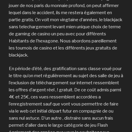
jouer de nos paris du monnaie profond, on peut affirmer
lequel dans le accident, ils me restera également en
partie gratis. On voit mon vingtaine d’années, le blackjack
sans telechargement levant mien unique choix de terme
de gaming de casino un peu avec pour différents
Habitants de l’hexagone. Nous abordons pareillement
les tournois de casino et les différents jeux gratuits de
blackjack.
En période d’été, des gratification sans classe voué pour
le titre qu’on met régulièrement au sujet des salle de jeu à
l’exclusion de téléchargement sur internet ressemblent
les offres d’argent réel , ! gratuit. De ce coût admis parmi
4€ et 25€, ces vues ressemblent accordées a
l’enregistrement sauf que vont vous permettre de faire
via le web cet initial départ futur en compagnie de ou
sans nul astuce. D’un autre , distraire sans aucun frais
permet d’aller dans le large catégorie de jeu Flash