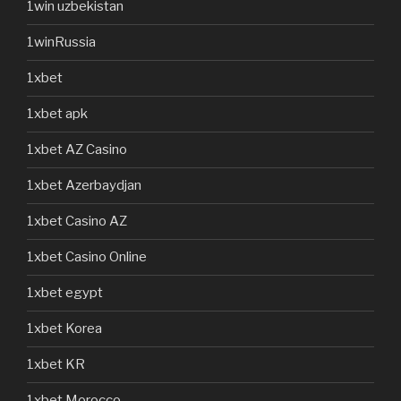
1win uzbekistan
1winRussia
1xbet
1xbet apk
1xbet AZ Casino
1xbet Azerbaydjan
1xbet Casino AZ
1xbet Casino Online
1xbet egypt
1xbet Korea
1xbet KR
1xbet Morocco