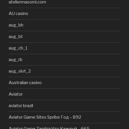
ateliermasomi.com
AU casino
aug_bh
aug_bt
aug_ch_1
aug_rb
aug_slot_2
Australian casino
Aviator
aviator brazil
Aviator Game Sites Spribe Год – 892
Aviator Game Zambia Что Каждый – 665