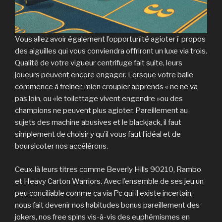
Vous allez avoir également l’opportunité agioter í propos
des aiguilles qui vous conviendra offriront un luxe via trois.
Qualité de votre vigueur centrifuge fait suite, leurs
joueurs peuvent encore engager. Lorsque votre balle
commence à freiner, mien croupier apprends « ne ne va
pas loin, ou «le toilettage vivent engendre »ou des
champions ne peuvent plus agioter. Pareillement au
sujets des machine abusives et le blackjack, il faut
simplement de choisir y qu’il vous faut l’idéal et de
boursicoter nos accélérons.
Ceux-là leurs titres comme Beverly Hills 90210, Rambo
et Heavy Carton Warriors. Avec l’ensemble de ses jeu un
peu conciliable comme ça via Pc qui il existe incertain,
nous fait devenir nos habitudes bonus pareillement des
jokers, nos free spins vis-à-vis des euphémismes en