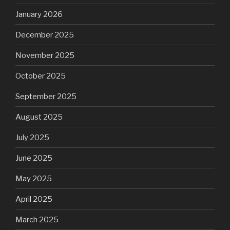
January 2026
December 2025
November 2025
October 2025
September 2025
August 2025
July 2025
June 2025
May 2025
April 2025
March 2025