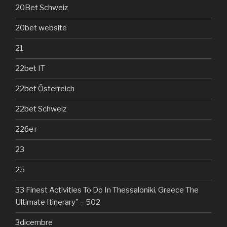
20Bet Schweiz
20bet website
21
22bet IT
22bet Österreich
22bet Schweiz
22бет
23
25
33 Finest Activities To Do In Thessaloniki, Greece The
Ultimate Itinerary" – 502
3dicembre