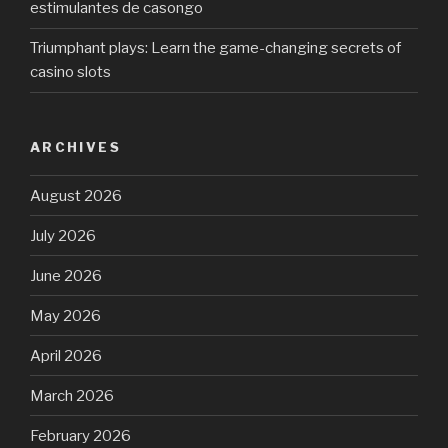
estimulantes de casongo
Triumphant plays: Learn the game-changing secrets of
casino slots
ARCHIVES
August 2026
July 2026
June 2026
May 2026
April 2026
March 2026
February 2026