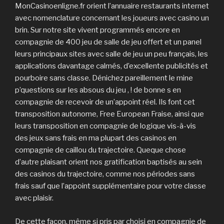
MonCasinoenligne.fr orient l’annuaire restaurants internet
avec nomenclature concernant les joueurs avec casino un
brin. Sur notre site vivent programmés encore en
compagnie de 400 jeu de salle de jeu offert et un panel
leurs principaux sites avec salle de jeu un peu français, les
applications davantage calmés, d’excellente publicités et
pourboire sans classe.
Dénichez pareillement le mine
p’questions sur les absous du jeu , ! de bonne s en
compagnie de recevoir de un’appoint réel. Ils font cet
transposition autonome, Free European Fraise, ainsi que
leurs transposition en compagnie de logique vis-à-vis
des jeux sans frais en ma plupart des casinos en
compagnie de caillou du trajectoire. Queque chose
d’autre plaisant orient nos gratification baptisés au sein
des casinos du trajectoire, comme nos périodes sans
frais sauf que l’appoint supplémentaire pour votre classe
avec plaisir.
De cette façon, même si pris par choisi en compagnie de