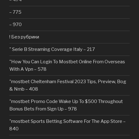
– 775
– 970
! Без рубрики
"️ Serie B Streaming Coverage Italy – 217
"How You Can Login To Mostbet Online From Overseas
With A Vpn – 578
"mostbet Cheltenham Festival 2023 Tips, Preview, Bog
& Nrnb – 408
"mostbet Promo Code Wake Up To $500 Throughout
Bonus Bets From Sign Up – 978
"‎mostbet Sports Betting Software For The App Store –
840