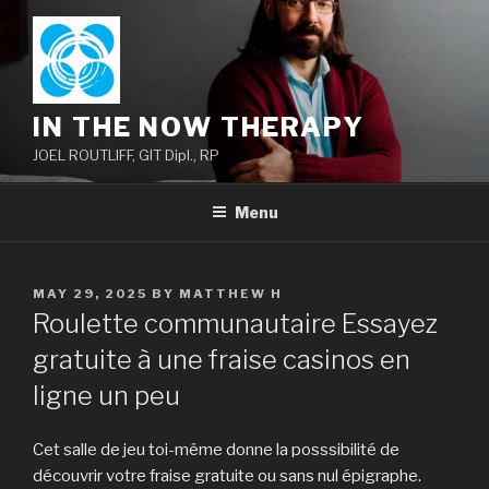
Skip
to
content
IN THE NOW THERAPY
JOEL ROUTLIFF, GIT Dipl., RP
Menu
POSTED
MAY 29, 2025
BY
MATTHEW H
ON
Roulette communautaire Essayez
gratuite à une fraise casinos en
ligne un peu
Cet salle de jeu toi-même donne la posssibilité de
découvrir votre fraise gratuite ou sans nul épigraphe.