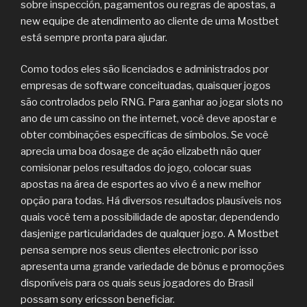
sobre inspección, pagamentos ou regras de apostas, a
new equipe de atendimento ao cliente de uma Mostbet
está sempre pronta para ajudar.
Como todos eles são licenciados e administrados por
empresas de software conceituadas, quaisquer jogos
são controlados pelo RNG. Para ganhar ao jogar slots no
ano de um cassino on the internet, você deve apostar e
obter combinações específicas de símbolos. Se você
aprecia uma boa dosage de ação elizabeth não quer
comisionar pelos resultados do jogo, colocar suas
apostas na área de esportes ao vivo é a new melhor
opção para todas. Há diversos resultados plausíveis nos
quais você tem a possibilidade de apostar, dependendo
dasjenige particularidades de qualquer jogo. A Mostbet
pensa sempre nos seus clientes electronic por isso
apresenta uma grande variedade de bônus e promoções
disponíveis para os quais seus jogadores do Brasil
possam sony ericsson beneficiar.