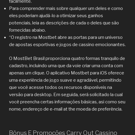
facilmente.
Para comprender mais sobre qualquer um deles e como
eles poderiam ajudá-lo a otimizar seus ganhos
potenciais, leia as descrições de cada o deles que são
fornecidas abaixo.
“O registro na Mostbet abre as portas para um universo
de apostas esportivas e jogos de cassino emocionantes.
O MostBet Brasil proporciona quatro formas tranquilo de
cadastro, incluindo uma que da voie criar uma conta com
apenas um clique. O aplicativo Mostbet para iOS oferece
uma experiência de jogo suave e agradável, permitindo
que você acesse todos os recursos disponíveis na
versão para desktop. Em seguida, será solicitado la cual
você preencha certas informações básicas, asi como seu
nome, endereço de e-mail at the moeda de preferência.
Bônus E Promoções Carry Out Cassino