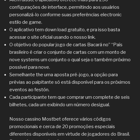
configurações de interface, permitindo aos usuários
personalizá-lo conforme suas preferências electronic
estilo de game.
O aplicativo tem down load gratuito, e pra isso basta
acessar o site oficial usando o nosso link.
O objetivo do popular jogo de cartas Bacará no” “País
brasileiro é criar o conjunto de cartas com um monto de
nove systems um conjunto o qual seja o também próximo
possível para nove.
Semelhante the uma aposta pré-jogo, a opção para
prévias ao palpitante só está disponível para os próximos
eventos ao festón.
Cada participante tem que comprar um complete de seis
bilhetes, cada um exibindo um número desigual.
Nosso cassino Mostbet oferece vários códigos
promocionais e cerca de 20 promoções especiais
diferentes disponíveis em virtude de jogadores do Brasil.