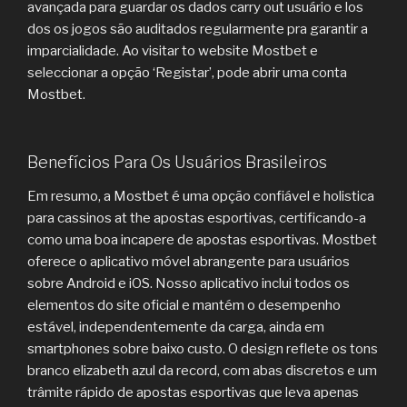
avançada para guardar os dados carry out usuário e los
dos os jogos são auditados regularmente pra garantir a
imparcialidade. Ao visitar to website Mostbet e
seleccionar a opção ‘Registar’, pode abrir uma conta
Mostbet.
Benefícios Para Os Usuários Brasileiros
Em resumo, a Mostbet é uma opção confiável e holistica
para cassinos at the apostas esportivas, certificando-a
como uma boa incapere de apostas esportivas. Mostbet
oferece o aplicativo móvel abrangente para usuários
sobre Android e iOS. Nosso aplicativo inclui todos os
elementos do site oficial e mantém o desempenho
estável, independentemente da carga, ainda em
smartphones sobre baixo custo. O design reflete os tons
branco elizabeth azul da record, com abas discretos e um
trâmite rápido de apostas esportivas que leva apenas