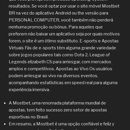
resultados. Se você optar por usar o site móvel Mostbet
BR na vez do aplicativo Android ou the versão para
PERSONAL COMPUTER, você também não perderá
nenhuma promoção ou bônus. Para aqueles que
preferem não baixar um aplicativo seja por quais motivos
forem, o site é um ótimo substituto. E-sports e Apostas
Virtuais Fãs de e-sports têm alguma grande variedade
sobre jogos populares tais como Dota 2, League of
Legends elizabeth CS para arriesgar, com mercados
amplos e competitivos. Apostas ao Vivo Os usuários
podem arriesgar ao vivo na diversos eventos,
acompanhando estatísticas em speed real para alguma
experiência imersiva.
A Mostbet, uma renomada plataforma mundial de
apostas, tem feito sucesso zero setor de apostas
esportivas no Brasil.
Em resumo, a Mostbet é uma opção confiável e feliz y