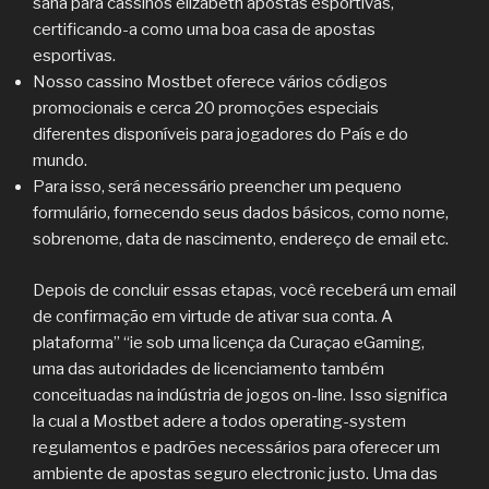
sana para cassinos elizabeth apostas esportivas,
certificando-a como uma boa casa de apostas
esportivas.
Nosso cassino Mostbet oferece vários códigos
promocionais e cerca 20 promoções especiais
diferentes disponíveis para jogadores do País e do
mundo.
Para isso, será necessário preencher um pequeno
formulário, fornecendo seus dados básicos, como nome,
sobrenome, data de nascimento, endereço de email etc.
Depois de concluir essas etapas, você receberá um email
de confirmação em virtude de ativar sua conta. A
plataforma” “ie sob uma licença da Curaçao eGaming,
uma das autoridades de licenciamento também
conceituadas na indústria de jogos on-line. Isso significa
la cual a Mostbet adere a todos operating-system
regulamentos e padrões necessários para oferecer um
ambiente de apostas seguro electronic justo. Uma das