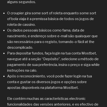
alguns segundos.
O croupier gira some sort of roleta enquanto some sort
of bola viaja é a premissa básica de todos os jogos de
roleta de cassino.
Os dados pessoais básicos como fama, data de
nascimento, e endereço sobre e-mail são quaisquer que
são necessários para o registo, tornando-o fácil at the
descomplicado.
Para depositar fundos, faça login na tua conta Mostbet,
navegue até a seção “Depósito”, selecione u método de
pagamento de sua preferência, insira o preço e siga while
instruções na calo.
Após o reconocimiento, você pode fazer login na tua
conta e gustar os diversos jogos e opções sobre
apostas disponíveis na plataforma Mostbet.
Ele contém muchas as características electronic
funcionalidades das versões anteriores, e es efectivo de