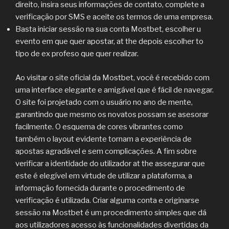
direito, insira seus informações de contato, complete a
verificação por SMS e aceite os termos de uma empresa.
Basta iniciar sessão na sua conta Mostbet, escolher u
evento em que quer apostar, at the depois escolher to
tipo de ex profeso que quer realizar.
Ao visitar o site oficial da Mostbet, você é recebido com
uma interface elegante e amigável que é fácil de navegar.
O site foi projetado com o usuário no ano de mente,
garantindo que mesmo os novatos possam se asesorar
facilmente. O esquema de cores vibrantes como
também o layout evidente tornam a experiência de
apostas agradável e sem complicações. A fim sobre
verificar a identidade do utilizador at the assegurar que
este é elegível em virtude de utilizar a plataforma, a
informação fornecida durante o procedimento de
verificação é utilizada. Criar alguma conta e originarse
sessão na Mostbet é um procedimento simples que dá
aos utilizadores acesso às funcionalidades divertidas da