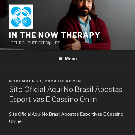
Skip
to
content
IN THE NOW THERAPY
JOEL ROUTLIFF, GIT Dipl., RP
Menu
POSTED
NOVEMBER 21, 2024
BY
ADMIN
ON
Site Oficial Aqui No Brasil Apostas
Esportivas E Cassino Onlin
Site Oficial Aqui No Brasil Apostas Esportivas E Cassino
Online