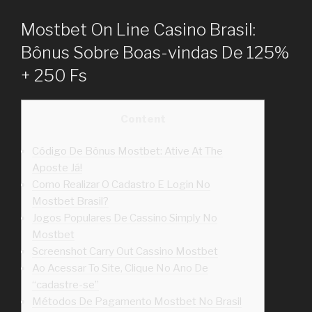
Mostbet On Line Casino Brasil:
Bônus Sobre Boas-vindas De 125%
+ 250 Fs
Content
Código De Bônus Mostbet: Ative At The
Aposte Já!
Como Realizar O Cadastro E Login No
Mostbet Brasil?
Jogos Populares De Cassino Simply No
Mostbet
Screenshot Carry Out Cassino Mostbet
Ao Acessar To Site, Clique No Ano De
“cadastre-se”
Métodos De Pagamento Mostbet No Brasil