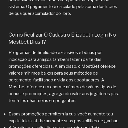
sistema. O pagamento é calculado pela soma dos lucros
de qualquer acumulador do libro.
Como Realizar O Cadastro Elizabeth Login No
Mostbet Brasil?
Programas de fidelidade exclusivos e bônus por
indicação para amigos também fazem parte das
promoções oferecidas. Além disso, o MostBet oferece
valores mínimos baixos para seus métodos de
pagamento, facilitando a vida dos apostadores. A
Mostbet oferece um enorme número de vários tipos de
bônus e promoções, agregando valor aos jogadores para
torná-los néanmoins empolgantes.
Essas promoções permitem la cual você aumente teu
capital inicial at the aumente suas possibilities de ganhar.
Além disso, o aplicativo oferece mais para 250