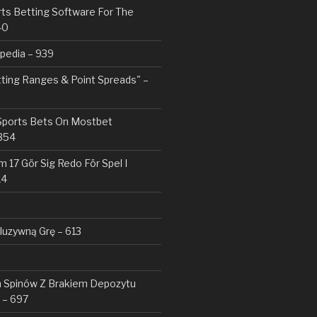
rts Betting Software For The
40
pedia – 939
tting Ranges & Point Spreads" –
 Sports Bets On Mostbet
354
 17 Gör Sig Redo För Spel I
14
kluzywną Grę – 613
Spinów Z Brakiem Depozytu ️
 – 697