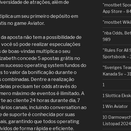
diversidade de atrações, além de
"‎mostbet Spo
App Store – 8
iplica um seu primeiro depósito em
"mostbet Wiki
tis no game Aviator.
"nba Odds, Be
 da aposta não tem a possibilidade de
989
e você só pode realizar especulações
"Rules For All
 de boas-vindas multiplica o seu
Sportsbook – 
izabeth concede 5 apostas grátis no
om sucesso operating system fundos do
"Sveriges Team
s to valor da bonificação durante o
Kanada Sv – 3
s combinadas. Dentre a realização
1
delas precisam ter odds através do
número máximo de eventos é ilimitado. A
1 Slottica Eks
e ao cliente 24 horas durante dia, 7
1 Win Aviator
ários canais, incluindo conversation ao
pe de suporte é conhecida por suas
10 Darmowych 
nais, garantindo que todos operating
Listopad 2024
idos de forma rápida e eficiente.