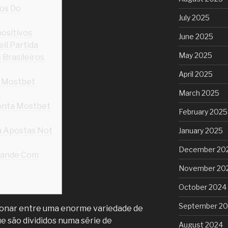
dos Do
July 2025
ositivos
June 2025
il Partida
May 2025
 Brasileiros
April 2025
a Mostbet
March 2025
t
Conta Mostbet
February 2025
ra Apostas Not
January 2025
December 20
rande Com
November 20
October 2024
September 2
ionar entre uma enorme variedade de
e são divididos numa série de
August 2024