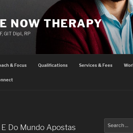
HE NOW THERAPY
 GIT Dipl., RP
oach & Focus
Qualifications
Services & Fees
Wor
nnect
Search
ís E Do Mundo Apostas
for: