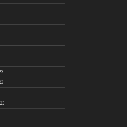
23
23
23