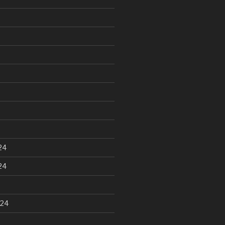
24
24
024