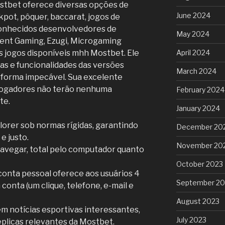
stbet oferece diversas opções de
June 2024
ckpot, pôquer, baccarat, jogos de
 conhecidos desenvolvedores de
May 2024
ent Gaming, Ezugi, Microgaming
 jogos disponíveis mhh Mostbet. Ele
April 2024
as e funcionalidades das versões
March 2024
e forma impecável. Sua excelente
s jogadores não terão nenhuma
February 2024
te.
January 2024
lorer sob normas rígidas, garantindo
December 20
e justo.
November 20
navegar, total pelo computador quanto
October 2023
 conta pessoal oferece aos usuários 4
September 20
conta (um clique, telefone, e-mail e
August 2023
ém notícias esportivas interessantes,
July 2023
éplicas relevantes da Mostbet.