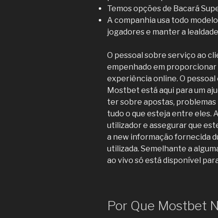
Temos opções de Bacará Supe
A companhia usa todo modelo 
jogadores e manter a lealdade
O pessoal sobre serviço ao cl
empenhado em proporcionar a
experiência online. O pessoal 
Mostbet está aqui para um aj
ter sobre apostas, problemas
tudo o que esteja entre eles. A
utilizador e assegurar que est
a new informação fornecida d
utilizada. Semelhante a algum
ao vivo só está disponível pa
Por Que Mostbet N