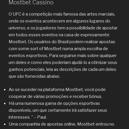
Mostbet Cassino
O UFC é a competição mais famosa das artes marciais,
onde os eventos acontecem em algunos lugares do
universo, e os jogadores tem a possibilidade de apostar
em todos esses eventos na casa de expresamente
Mostbet. Os usuários do Brasil podem realizar apostas
com some sort of Mostbet numa ampla escolha de
eventos esportivos. Para seguirse mais sobre qualquer
um deles e como eles poderiam ajudá-lo a otimizar seus
ganhos potenciais, leia as descrições de cada um deles
que são fornecidas abaixo.
Ao se suceder na plataforma Mostbet, você pode
cooperar de várias promoções e receber bônus.
Há uma numerosa gama de opções esportivas
disponíveis, um que certamente irá satisfazer seus
interesses. ” – Paul.
Uma companhia de apostas online, Mostbet entrou no