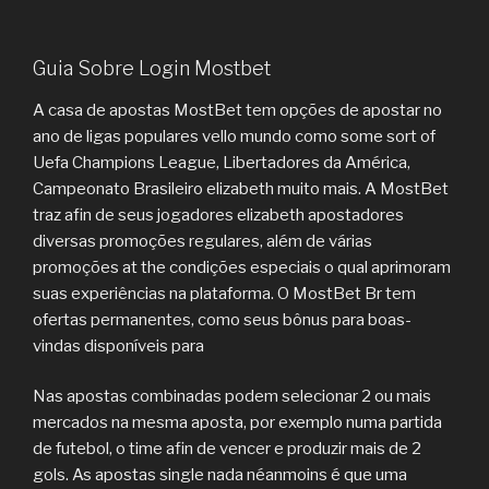
Guia Sobre Login Mostbet
A casa de apostas MostBet tem opções de apostar no
ano de ligas populares vello mundo como some sort of
Uefa Champions League, Libertadores da América,
Campeonato Brasileiro elizabeth muito mais. A MostBet
traz afin de seus jogadores elizabeth apostadores
diversas promoções regulares, além de várias
promoções at the condições especiais o qual aprimoram
suas experiências na plataforma. O MostBet Br tem
ofertas permanentes, como seus bônus para boas-
vindas disponíveis para
Nas apostas combinadas podem selecionar 2 ou mais
mercados na mesma aposta, por exemplo numa partida
de futebol, o time afin de vencer e produzir mais de 2
gols. As apostas single nada néanmoins é que uma