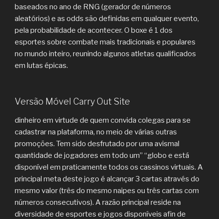
baseados no ano de RNG (gerador de números
aleatórios) e as odds são definidas em qualquer evento,
pela probabilidade de acontecer. O boxe é 1 dos
esportes sobre combate mais tradicionais e populares
no mundo inteiro, reunindo algunos atletas qualificados
em lutas épicas.
Versão Móvel Carry Out Site
dinheiro em virtude de quem convida colegas para se
cadastrar na plataforma, no meio de várias outras
promoções. Tem sido desfrutado por uma avismal
quantidade de jogadores em todo um” “globo e está
disponível em praticamente todos os cassinos virtuais. A
principal meta deste jogo é alcançar 3 cartas através do
mesmo valor (três do mesmo naipes ou três cartas com
números consecutivos). A razão principal reside na
diversidade de esportes e jogos disponíveis afin de