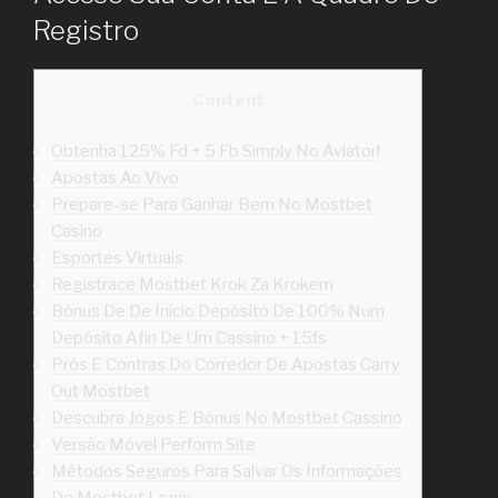
Registro
Content
Obtenha 125% Fd + 5 Fb Simply No Aviator!
Apostas Ao Vivo
Prepare-se Para Ganhar Bem No Mostbet
Casino
Esportes Virtuais
Registrace Mostbet Krok Za Krokem
Bônus De De Início Depósito De 100% Num
Depósito Afin De Um Cassino + 15fs
Prós E Contras Do Corredor De Apostas Carry
Out Mostbet
Descubra Jogos E Bônus No Mostbet Cassino
Versão Móvel Perform Site
Métodos Seguros Para Salvar Os Informações