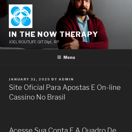
Skip
to
content
IN THE NOW THERAPY
JOEL ROUTLIFF, GIT Dipl., RP
Menu
POSTED
JANUARY 31, 2025
BY
ADMIN
ON
Site Oficial Para Apostas E On-line
Cassino No Brasil
Acesse Sua Conta E A Quadro De