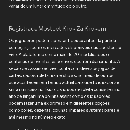
variar de um lugar em virtude de o outro.
Registrace Mostbet Krok Za Krokem
Os jogadores podem apostar 1 pouco antes da partida
começar, já com os mercados disponíveis das apostas ao
vivo. A plataforma conta mais de 20 modalidades e
centenas de eventos esportivos ocorrem diariamente. A
seção de cassino ao vivo conta com diversos jogos de
cartas, dados, roleta, game shows, no meio de outros
que acontecem em tempo actual para que to jogador se
sinta num cassino físico. Os jogos de roleta consistem no
ano de lançar uma bolinha assim como os jogadores
podem fazer uma ex profeso em diferentes opções
como cores, dezenas, colunas, ímpares systems pares e
até mesmo no número exato.