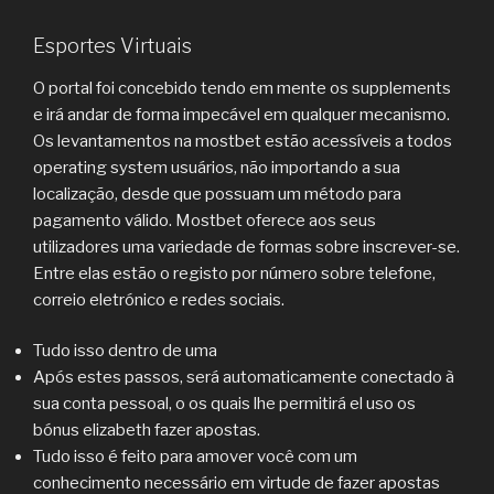
Esportes Virtuais
O portal foi concebido tendo em mente os supplements
e irá andar de forma impecável em qualquer mecanismo.
Os levantamentos na mostbet estão acessíveis a todos
operating system usuários, não importando a sua
localização, desde que possuam um método para
pagamento válido. Mostbet oferece aos seus
utilizadores uma variedade de formas sobre inscrever-se.
Entre elas estão o registo por número sobre telefone,
correio eletrónico e redes sociais.
Tudo isso dentro de uma
Após estes passos, será automaticamente conectado à
sua conta pessoal, o os quais lhe permitirá el uso os
bónus elizabeth fazer apostas.
Tudo isso é feito para amover você com um
conhecimento necessário em virtude de fazer apostas