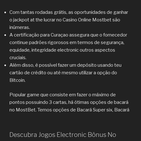
Com tantas rodadas grátis, as oportunidades de ganhar
o jackpot at the lucrar no Casino Online Mostbet são
inúmeras.
A certificação para Curaçao assegura que o fornecedor
continue padrões rigorosos em termos de segurança,
equidade, integridade electronic outros aspectos
cruciais.
Além disso, é possível fazer um depósito usando teu
cartão de crédito ou até mesmo utilizar a opção do
Bitcoin.
Popular game que consiste em fazer o máximo de
pontos possuindo 3 cartas, há ótimas opções de bacará
no MostBet. Temos opções de Bacará Super six, Bacará
Descubra Jogos Electronic Bônus No