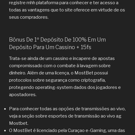
registre mhh plataforma para conhecer e ter acesso a
todas as vantagens que to site oferece em virtude de os
seus compradores.
Bônus De 1º Depósito De 100% Em Um
Depósito Para Um Cassino + 15fs
Trata-se ainda de um cassino e incapere de apostas
compromissado com o combate à lavagem sobre
dinheiro. Além de uma licença, o MostBet possui
protocolos sobre segurança como criptografia,
protegendo operating-system dados dos jogadores e
apostadores.
Para conhecer todas as opções de transmissões ao vivo,
veja a seção sobre esportes de transmissão ao vivo ag
Mostbet.
O MostBet é licenciado pela Curaçao e-Gaming, uma das