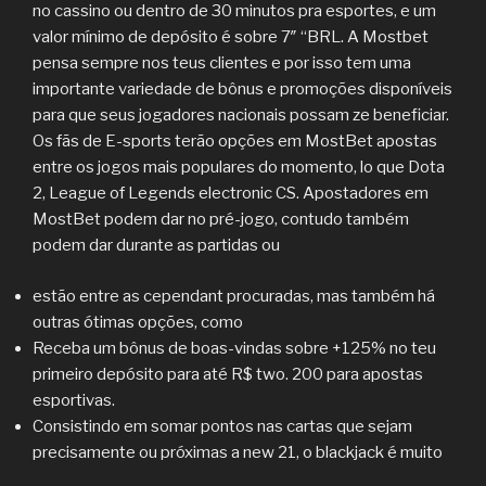
no cassino ou dentro de 30 minutos pra esportes, e um
valor mínimo de depósito é sobre 7″ “BRL. A Mostbet
pensa sempre nos teus clientes e por isso tem uma
importante variedade de bônus e promoções disponíveis
para que seus jogadores nacionais possam ze beneficiar.
Os fãs de E-sports terão opções em MostBet apostas
entre os jogos mais populares do momento, lo que Dota
2, League of Legends electronic CS. Apostadores em
MostBet podem dar no pré-jogo, contudo também
podem dar durante as partidas ou
estão entre as cependant procuradas, mas também há
outras ótimas opções, como
Receba um bônus de boas-vindas sobre +125% no teu
primeiro depósito para até R$ two. 200 para apostas
esportivas.
Consistindo em somar pontos nas cartas que sejam
precisamente ou próximas a new 21, o blackjack é muito