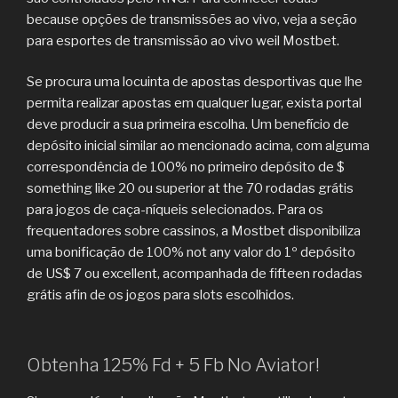
because opções de transmissões ao vivo, veja a seção
para esportes de transmissão ao vivo weil Mostbet.
Se procura uma locuinta de apostas desportivas que lhe
permita realizar apostas em qualquer lugar, exista portal
deve producir a sua primeira escolha. Um benefício de
depósito inicial similar ao mencionado acima, com alguma
correspondência de 100% no primeiro depósito de $
something like 20 ou superior at the 70 rodadas grátis
para jogos de caça-níqueis selecionados. Para os
frequentadores sobre cassinos, a Mostbet disponibiliza
uma bonificação de 100% not any valor do 1º depósito
de US$ 7 ou excellent, acompanhada de fifteen rodadas
grátis afin de os jogos para slots escolhidos.
Obtenha 125% Fd + 5 Fb No Aviator!