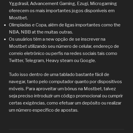
Yggdrasil, Advancement Gaming, Ezugi, Microgaming
oferecem os mais importantes jogos disponíveis em
Mostbet.
Olimpíadas e Copa, além de ligas importantes como the
NBA, NBB at the muitas outras.
Os usuários têm a new opção de se inscrever na
Mostbet utilizando seu número de celular, endereço de
correio eletrônico ou perfis na redes sociais tais como
Twitter, Telegram, Heavy steam ou Google.
Tudo isso dentro de uma tablado bastante fácil de
navegar, tanto pelo computador quanto por dispositivos
móveis. Para aproveitar um bônus na Mostbet, talvez
seja preciso introduzir um código promocional ou cumprir
certas exigências, como efetuar um depósito ou realizar
um número específico de apostas.