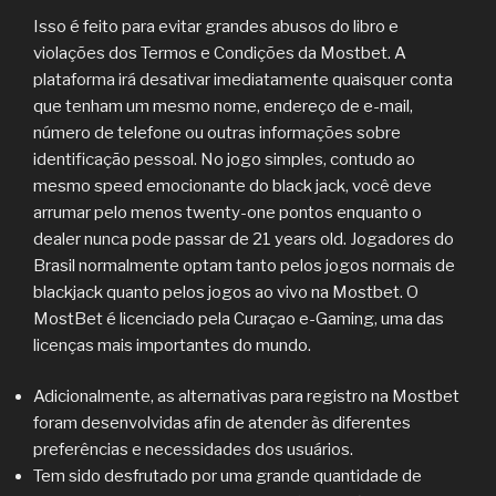
Isso é feito para evitar grandes abusos do libro e
violações dos Termos e Condições da Mostbet. A
plataforma irá desativar imediatamente quaisquer conta
que tenham um mesmo nome, endereço de e-mail,
número de telefone ou outras informações sobre
identificação pessoal. No jogo simples, contudo ao
mesmo speed emocionante do black jack, você deve
arrumar pelo menos twenty-one pontos enquanto o
dealer nunca pode passar de 21 years old. Jogadores do
Brasil normalmente optam tanto pelos jogos normais de
blackjack quanto pelos jogos ao vivo na Mostbet. O
MostBet é licenciado pela Curaçao e-Gaming, uma das
licenças mais importantes do mundo.
Adicionalmente, as alternativas para registro na Mostbet
foram desenvolvidas afin de atender às diferentes
preferências e necessidades dos usuários.
Tem sido desfrutado por uma grande quantidade de