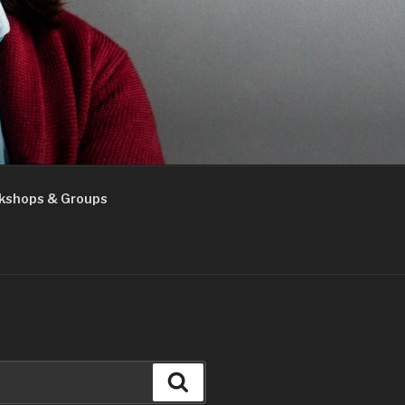
kshops & Groups
Search