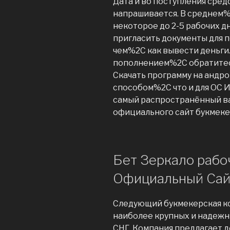
Дата и во поступления сред
напрашивается. В среднем%2
некоторое до 2-5 рабочих д
пригласить документы для 
чем%2C как вывести деньги.
пополнением%2C обратитес
Скачать программу на андр
способом%2C что и для ОС И
самый распространённый ва
официального сайт букмеке
Бет Зеркало рабоч
Официальный Сай
Следующий букмекерская ко
наиболее крупных и надежн
СНГ. Компания предлагает д