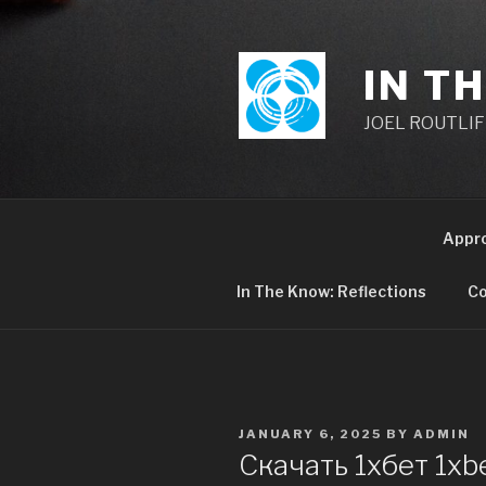
Skip
to
content
IN T
JOEL ROUTLIFF,
Appr
In The Know: Reflections
Co
POSTED
JANUARY 6, 2025
BY
ADMIN
ON
Скачать 1хбет 1x