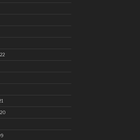
22
21
020
99