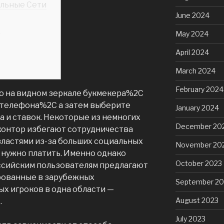
альные Сети
June 2024
t
May 2024
April 2024
March 2024
February 2024
ю на видном зеркале букмекера%2C
 телефона%2C а затем выберите
January 2024
а и ставок. Некоторые из немногих
December 20
контор избегают сотрудничества
ластями из-за больших социальных
November 20
нужно платить. Именно однако
October 2023
оссийским пользователям предлагают
ованные в зарубежных
September 20
х игроков в одна области —
August 2023
.
July 2023