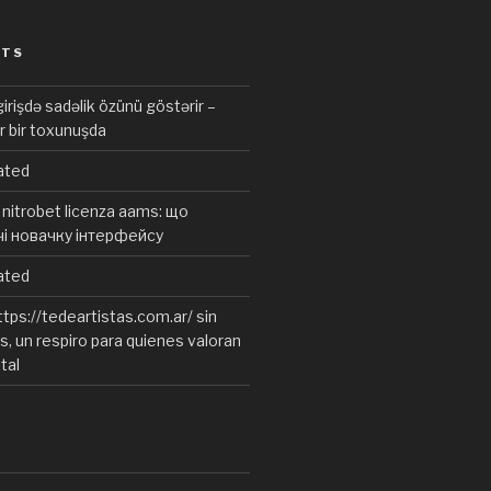
STS
irişdə sadəlik özünü göstərir –
r bir toxunuşda
ated
nitrobet licenza aams: що
чі новачку інтерфейсу
ated
tps://tedeartistas.com.ar/ sin
, un respiro para quienes valoran
ital