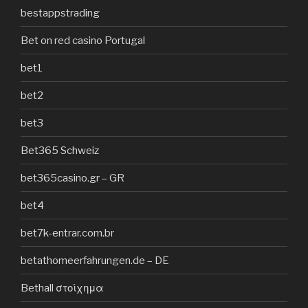
bestappstrading
Bet on red casino Portugal
bet1
bet2
bet3
Bet365 Schweiz
bet365casino.gr – GR
bet4
bet7k-entrar.com.br
betathomeerfahrungen.de – DE
Bethall στοίχημα