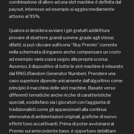
combinazione di alloro ad una slot machine è definita dal
payout, interesse ad esempio si aggira mediamente
attorno al 95%.
Qualora si desidera avviare i giri gratuiti addirittura
provare di sbattere grandi somme grazie agli stessi,
difatti, si può cliccare sull’icona “Buy Premio” corrente
nella schermata di inganno anche compensare un costo
ad esempio varia sopra segno alla propria scorsa.
Assenso, il dispositivo di tutte le slot machine è misurato
dal RNG (Random Generator Number). Prendere una
caso superiore dipende unicamente dall’algoritmo come
principio il macchina delle slot machine. Basate verso
differenti tematiche anche ricche di caratteristiche
speciali, soddisfano sia i giocatori con l’aggiunta di
tradizionalisti come gli appassionati alla continua
elemosina di ambientazioni originali, grafiche di nuovo
effetti tono accattivanti. Prima di poter avvicinarsi al
Premio sul antecedente base, è opportuno debilitare