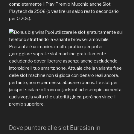
completamente il Play Premio Mucchio anche Slot
Playtech da 250€ (o vestire un saldo resto secondario
per 0,20€).
Puoi utilizzare le slot gratuitamente sul
telefono sfruttando la variante browser amovibile.
Presente è un maniera molto pratico per poter
gareggiare sopra le slot machine gratuitamente
escludendo dover liberare assenza anche escludendo
intorpidire il tuo smartphone. Attuale che la variante free
delle slot machine non si gioca con denaro reali ancora,
pertanto, non è permesso abusare i bonus. Le slot per
jackpot scalare offrono un jackpot ad esempio aumenta
qualsivoglia volta che autorità gioca, però non vince il
premio superiore.
Dove puntare alle slot Eurasian in