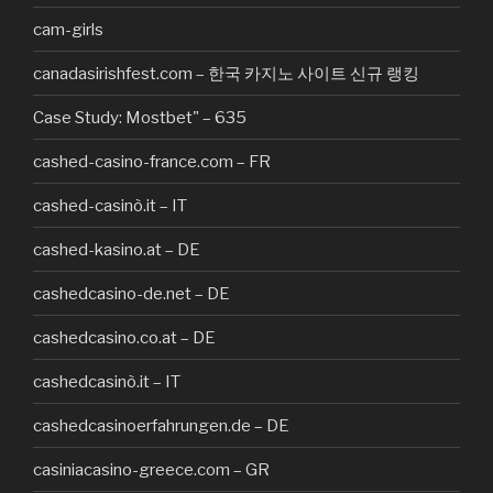
cam-girls
canadasirishfest.com – 한국 카지노 사이트 신규 랭킹
Case Study: Mostbet" – 635
cashed-casino-france.com – FR
cashed-casinò.it – IT
cashed-kasino.at – DE
cashedcasino-de.net – DE
cashedcasino.co.at – DE
cashedcasinò.it – IT
cashedcasinoerfahrungen.de – DE
casiniacasino-greece.com – GR