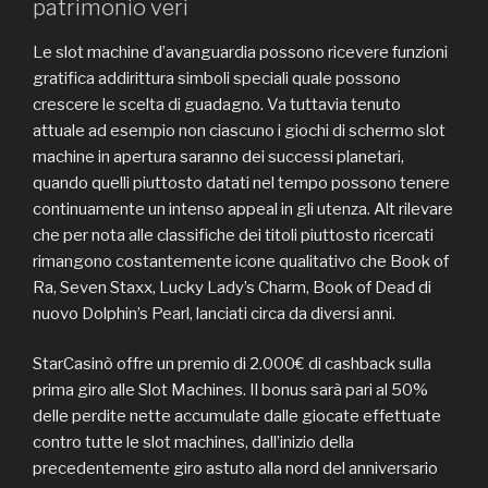
patrimonio veri
Le slot machine d’avanguardia possono ricevere funzioni
gratifica addirittura simboli speciali quale possono
crescere le scelta di guadagno. Va tuttavia tenuto
attuale ad esempio non ciascuno i giochi di schermo slot
machine in apertura saranno dei successi planetari,
quando quelli piuttosto datati nel tempo possono tenere
continuamente un intenso appeal in gli utenza. Alt rilevare
che per nota alle classifiche dei titoli piuttosto ricercati
rimangono costantemente icone qualitativo che Book of
Ra, Seven Staxx, Lucky Lady’s Charm, Book of Dead di
nuovo Dolphin’s Pearl, lanciati circa da diversi anni.
StarCasinò offre un premio di 2.000€ di cashback sulla
prima giro alle Slot Machines. Il bonus sarà pari al 50%
delle perdite nette accumulate dalle giocate effettuate
contro tutte le slot machines, dall’inizio della
precedentemente giro astuto alla nord del anniversario