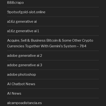
888старз
9potsofgold-slot.online
a16z generative ai
a16z generative ai 1
Acquire, Sell & Business Bitcoin & Some Other Crypto
Currencies Together With Gemini's System – 784
adobe generative ai 2
adobe generative ai 3
adobe photoshop
AI Chatbot News
AI News
alcampoadistancia.es