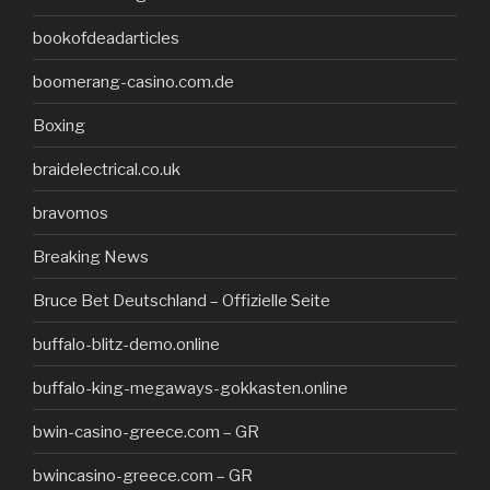
bookofdeadarticles
boomerang-casino.com.de
Boxing
braidelectrical.co.uk
bravomos
Breaking News
Bruce Bet Deutschland – Offizielle Seite
buffalo-blitz-demo.online
buffalo-king-megaways-gokkasten.online
bwin-casino-greece.com – GR
bwincasino-greece.com – GR