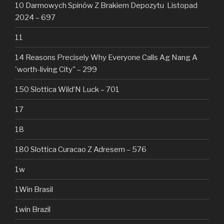
10 Darmowych Spinów Z Brakiem Depozytu ️ Listopad
2024 – 697
11
14 Reasons Precisely Why Everyone Calls Ag Nang A
'worth-living City" – 299
150 Slottica Wild’N Luck – 701
17
18
180 Slottica Curacao Z Adresem – 576
1w
1Win Brasil
1win Brazil