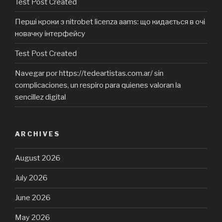
Test Post Created
Перші кроки з nitrobet licenza aams: що кидається в очі
новачку інтерфейсу
Test Post Created
Navegar por https://tedeartistas.com.ar/ sin
complicaciones, un respiro para quienes valoran la
sencillez digital
ARCHIVES
August 2026
July 2026
June 2026
May 2026