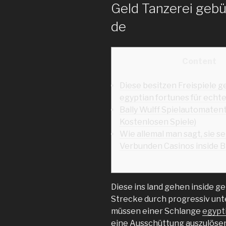
Geld Tanzerei gebü
de
Content
Diese besitzen Freispiele 
egyptian fortunes für echte
Bally Wulff Spielautomaten
Kostenlosen Spiele)
Wie allemal man sagt, sie s
Verbunden Casinos inside B
Diese ins land gehen inside 
Strecke durch progressiv unt
müssen einer Schlange
egypti
eine Ausschüttung auszulösen