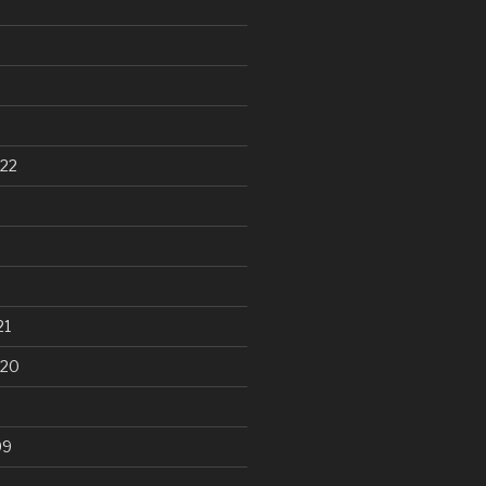
22
21
020
99