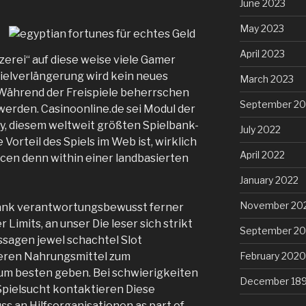
June 2023
May 2023
April 2023
zerei“ auf diese weise viele Gamer
pielverlängerung wird kein neues
March 2023
 Während der Freispiele beherrschen
September 20
erden. Casinoonline.de sei Modul der
ty, diesem weltweit größten Spielbank-
July 2022
 Vorteil des Spiels im Web ist, wirklich
April 2022
en denn within einer landbasierten
January 2022
November 20
zbank verantwortungsbewusst ferner
Limits, an unser Die leser sich strikt
September 2
ssagen jewel schachtel Slot
eren Nahrungsmittel zum
February 2020
m besten geben. Bei schwierigkeiten
December 18
Spielsucht kontaktieren Diese
s an Hilfsorganisationen as part of