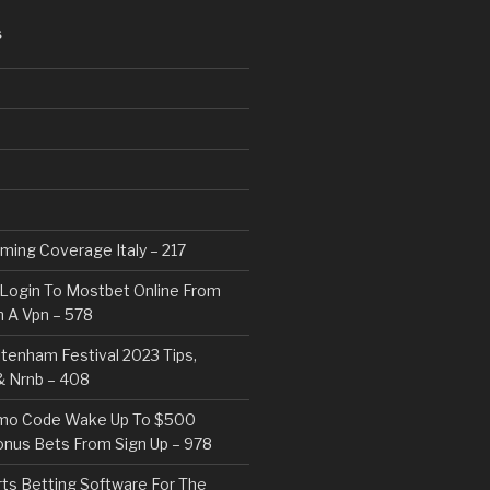
S
eaming Coverage Italy – 217
Login To Mostbet Online From
 A Vpn – 578
tenham Festival 2023 Tips,
& Nrnb – 408
mo Code Wake Up To $500
nus Bets From Sign Up – 978
rts Betting Software For The