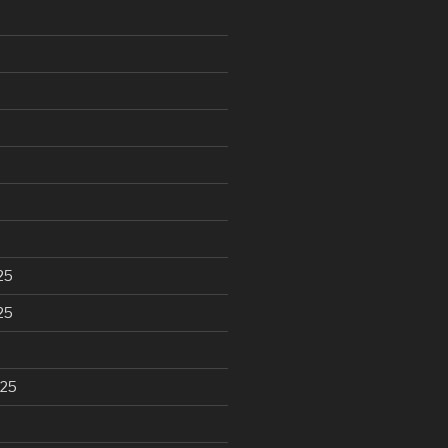
25
25
025