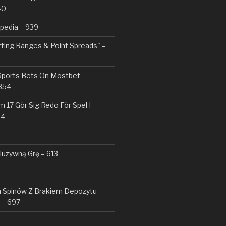
40
pedia – 939
tting Ranges & Point Spreads" –
 Sports Bets On Mostbet
354
 17 Gör Sig Redo För Spel I
14
kluzywną Grę – 613
Spinów Z Brakiem Depozytu ️
 – 697