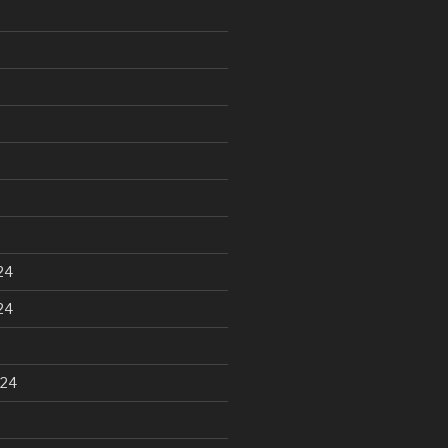
24
24
024