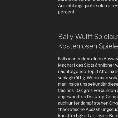
Auszahlungsquote solch ein v
percent.
Bally Wulff Spiela
Kostenlosen Spiele
Falls man zudem einen Auswec
Machart des Slots ähnlicher wi
nachfolgende Top 3 Alternat
schlagkräftig. Wenn man soda
man inside uns sekundär dies
Casinos. Das gros Verbunden 
angewandten Desktop-Compute
auch unter dampf stehen Crys
theoretische Auszahlungsquo
kunstfertigkeit als inside Boo