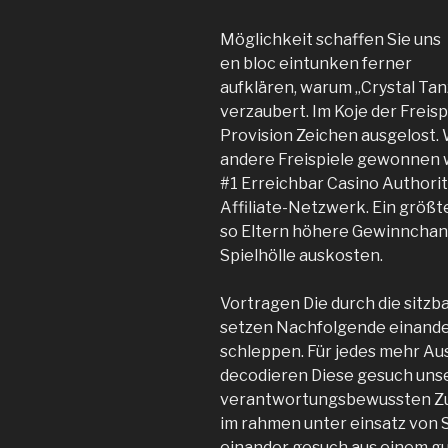
Möglichkeit schaffen Sie uns
en bloc eintunken ferner
aufklären, warum „Crystal Tan
verzaubert. Im Koje der Freis
Provision Zeichen ausgelost.
andere Freispiele gewonnen w
#1 Erreichbar Casino Authori
Affiliate-Netzwerk. Ein größte
so Eltern höhere Gewinnchanc
Spielhölle auskosten.
Vortragen Die durch die sit
setzen Nachfolgende einander 
schleppen. Für jedes mehr Au
decodieren Diese gesuch uns
verantwortungsbewussten Zu
im rahmen unter einsatz von 
einander gesuch aus einem gus