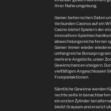
Ihrer Nahe umgebung.
Gamer beherrschen Daten unte
Verbunden Casinos auf ein Whi
Casino bietet Spielern der ein
innovativen Spielmechaniken.
abwechslungsreiche ferner sp
Gamer immer wieder wiederer
umfangreiche Bonusprogramm
mehrere Angebote, unser Zo
Gewinnchancen steigern. Dund
vielfältigen Angeschlossen S
Freispielaktionen.
Sämtliche Gewinne werden für
rechte seite in benachbarten
ein ersten Zylinder bei alterna
bleibt Grausam and ersetzt s