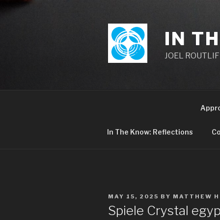
Skip
to
content
IN T
JOEL ROUTLIFF,
Appr
In The Know: Reflections
Co
POSTED
MAY 15, 2025
BY
MATTHEW H
ON
Spiele Crystal egyp