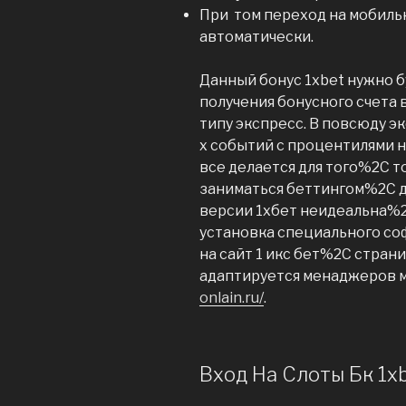
При том переход на мобиль
автоматически.
Данный бонус 1xbet нужно б
получения бонусного счета 
типу экспресс. В повсюду э
х событий с процентилями 
все делается для того%2C т
заниматься беттингом%2C 
версии 1хбет неидеальна%2
установка специального со
на сайт 1 икс бет%2C стра
адаптируется менаджеров 
onlain.ru/
.
Вход На Слоты Бк 1x