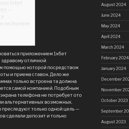
оры 1xbet
August 2024
bet —
June 2024
та
е на Зеркале
May 2024
April 2024
March 2024
зоваться приложением 1xбет
February 2024
 здравому отличной
м помощью которой посредством
January 2024
оты и приема ставок. Дело же
December 20
аммах только встроена та должна
ется самой компанией. Подобным
November 20
 экрана телефона не потребует ото
October 2023
ли альтернативных возможных.
 преследуют только одной цель —
September 20
ов сделали депозит и только
August 2023