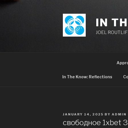
Skip
to
content
IN T
JOEL ROUTLIFF,
Appr
In The Know: Reflections
Co
POSTED
JANUARY 14, 2025
BY
ADMIN
ON
свободное 1xbet 