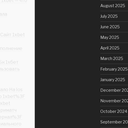
1xbet — что
August 2025
ала
July 2025
June 2025
Сайт 1xbet
May 2025
April 2025
ополнение
March 2025
Бк 1хбет
льзовать
February 2025
January 2025
ало На Ios
December 20
о 1xbet%3F
November 20
xbet
ариматч
October 2024
Зеркал%3F
September 2
циального