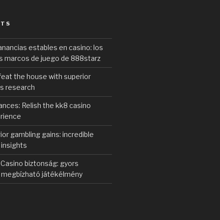
STS
nancias estables en casino: los
os marcos de juego de 888starz
feat the house with superior
s research
hances: Relish the kk8 casino
rience
ior gambling gains: incredible
 insights
Casino biztonság: gyors
s megbízható játékélmény