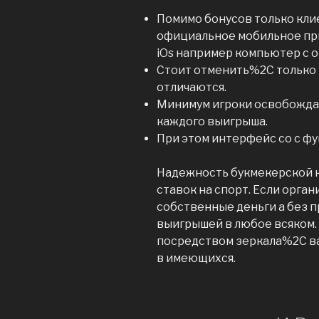
Помимо бонусов только кли
официальное мобильное пр
iOs например компьютер с 
Стоит отменить%2C только 1
отличаются.
Минимум игроки освобожда
каждого выигрыша.
При этом интерфейс со с ф
Надежность букмекерской 
ставок на спорт. Если орг
собственные деньги а без 
выигрышей в любое всяком.
посредством зеркала%2C в
в имеющихся.