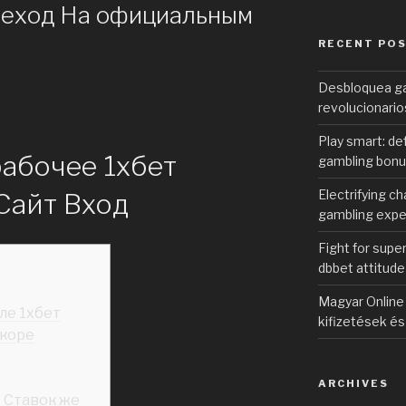
реход На официальным
RECENT PO
Desbloquea ga
revolucionari
Play smart: de
рабочее 1хбет
gambling bonu
Electrifying c
Сайт Вход
gambling expe
Fight for super
dbbet attitude
Magyar Online 
ле 1хбет
kifizetések é
скоре
ARCHIVES
 Ставок же