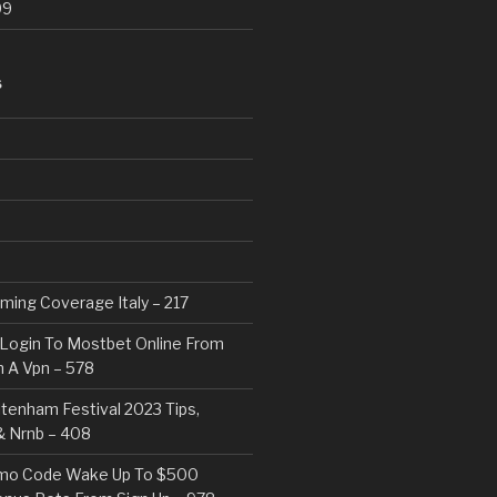
99
S
eaming Coverage Italy – 217
Login To Mostbet Online From
 A Vpn – 578
tenham Festival 2023 Tips,
& Nrnb – 408
mo Code Wake Up To $500