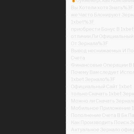
букмекерская Компания 
Вы Хотели хотя Знать%3F
же Часто Блокируют Зерк
1xbet%3F
приобрести Бонус В 1xbet
отличии Ли Официальный 
От Зеркала%3F
Вывод неснижаемых И П
Счета
Финансовые Операции В 
Почему Вам следует Испо
1xbet Зеркало%3F
Официальный Сайт 1xbet
только Скачать 1xbet Зерк
Можно ли Скачать Зеркал
Мобильное Приложение 1
Пополнение Счета В Бк П
Как Производить Поиск 
Актуальное Зеркало офи