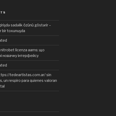
STS
irişdə sadəlik özünü göstərir –
r bir toxunuşda
ated
nitrobet licenza aams: що
чі новачку інтерфейсу
ated
tps://tedeartistas.com.ar/ sin
, un respiro para quienes valoran
ital