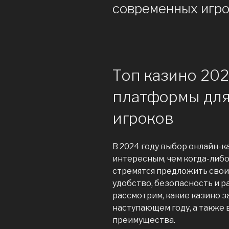
современных игр
Топ казино 202
платформы для
игроков
В 2024 году выбор онлайн-к
интересным, чем когда-либ
стремятся предложить сво
удобство, безопасность и р
рассмотрим, какие казино 
наступающем году, а также
преимущества.