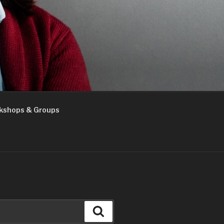
kshops & Groups
Search