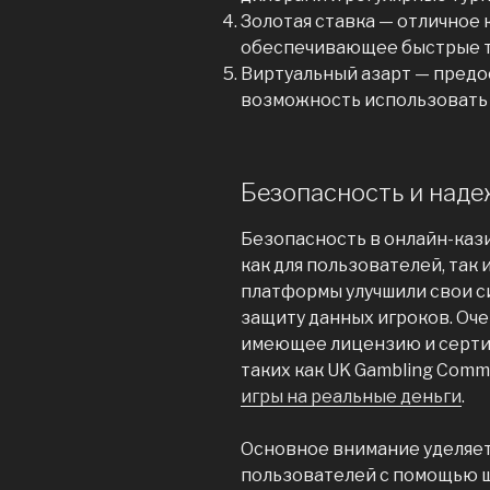
Золотая ставка — отличное
обеспечивающее быстрые т
Виртуальный азарт — предо
возможность использовать 
Безопасность и наде
Безопасность в онлайн-каз
как для пользователей, так 
платформы улучшили свои с
защиту данных игроков. Оче
имеющее лицензию и серти
таких как UK Gambling Commi
игры на реальные деньги
.
Основное внимание уделяет
пользователей с помощью ш