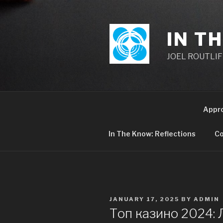
Skip
to
content
IN T
JOEL ROUTLIFF,
Appr
In The Know: Reflections
Co
POSTED
JANUARY 17, 2025
BY
ADMIN
ON
Топ казино 2024: