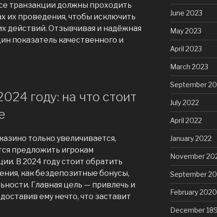
се транзакции должны проходить
June 2023
х их проведения, чтобы исключить
х действий. Отзывчивая и надёжная
May 2023
ин показатель качественного и
April 2023
March 2023
September 20
2024 году: на что стоит
July 2022
е
April 2022
казино только увеличивается,
January 2022
тся предложить игрокам
November 20
ии. В 2024 году стоит обратить
ения, как бездепозитные бонусы,
September 2
ности. Главная цель — привлечь и
February 2020
доставив ему нечто, что заставит
December 18