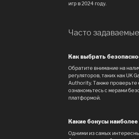
игр в 2024 году.
Часто задаваемые
Как выбрать безопасно
Обратите внимание на нали
регуляторов, таких как UK G
Authority. Также проверьте
ознакомьтесь с мерами без
платформой.
Какие бонусы наиболее
Одними из самых интересных