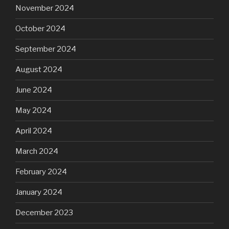
November 2024
October 2024
September 2024
August 2024
June 2024
May 2024
April 2024
March 2024
February 2024
January 2024
December 2023