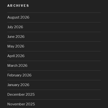
ARCHIVES
August 2026
July 2026
June 2026
May 2026
April 2026
March 2026
February 2026
January 2026
December 2025
November 2025