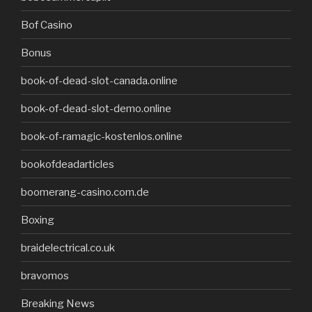
Bof Casino
Bonus
book-of-dead-slot-canada.online
book-of-dead-slot-demo.online
book-of-ramagic-kostenlos.online
bookofdeadarticles
boomerang-casino.com.de
Boxing
braidelectrical.co.uk
bravomos
Breaking News