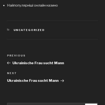
Найпопулярніші онлайн казино
CATEGORIES
UNCATEGORIZED
Post
PREVIOUS
Previous
navigation
Post
Ukrainische Frau sucht Mann
NEXT
Next
Post
Ukrainische Frau sucht Mann