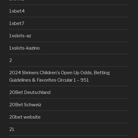
1xbet4
1xbet7
1xslots-az
1xslots-kazino
2
2024 Shriners Children's Open Up Odds, Betting
Guidelines & Favorites Circular 1 – 951
20Bet Deutschland
20Bet Schweiz
20bet website
21