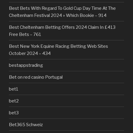
Best Bets With Regard To Gold Cup Day Time At The
Cheltenham Festival 2024 » Which Bookie – 914
Best Cheltenham Betting Offers 2024 Claim In £413
Free Bets – 761
Best New York Equine Racing Betting Web Sites
October 2024 – 434
bestappstrading
Bet on red casino Portugal
bet1
bet2
bet3
Bet365 Schweiz