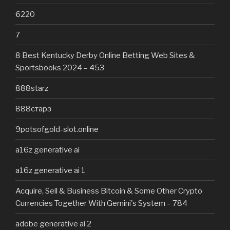
6220
7
8 Best Kentucky Derby Online Betting Web Sites &
Sportsbooks 2024 – 453
888starz
888старз
9potsofgold-slot.online
a16z generative ai
a16z generative ai 1
Acquire, Sell & Business Bitcoin & Some Other Crypto
Currencies Together With Gemini's System – 784
adobe generative ai 2