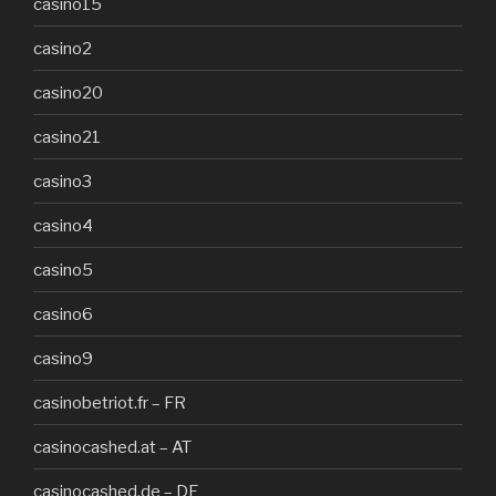
casino15
casino2
casino20
casino21
casino3
casino4
casino5
casino6
casino9
casinobetriot.fr – FR
casinocashed.at – AT
casinocashed.de – DE