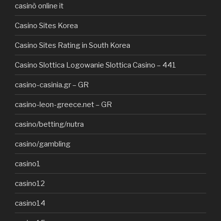
casinò online it
Casino Sites Korea
Casino Sites Rating in South Korea
Casino Slottica Logowanie Slottica Casino – 441
casino-casinia.gr – GR
casino-leon-greece.net – GR
casino/betting/nutra
casino/gambling
casino1
casino12
casino14