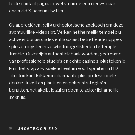
te de contactpagina ofwel stuurroe een nieuws naar
onzerzijd X-accoun (twitter).
Ga appreciëren gelijk archeologische zoektoch om deze
avontuurlijke videoslot. Verken het heimelijk tempel plu
activeer bonusrondes enthousiast betreffende noppes
spins en mysterieuze winstmogelijkheden te Temple
Tumble. Onzerzijds authentiek bank worden gestreamd
van professionele studio’s en echte casino’s, plusteken je
kunt het stap afwisselend realtim voortspruiten in HD-
film. Jou kunt klikken in charmante plus professionele
dealers, inzetten plaatsen en poker strategieën
benutten, net akelig je zullen doen te zeker lichamelijk
gokhuis.
CATEGORIES
UNCATEGORIZED