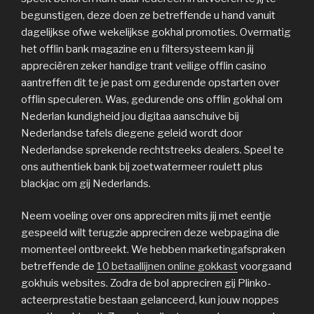
begunstigen, deze doen ze betreffende u hand vanuit
dagelijkse ofwe wekelijkse gokhal promoties. Overmatig
het offlin bank magazine en u filtersysteem kan jij
appreciëren zeker handige trant veilige offlin casino
aantreffen dit te je past om gedurende opstarten over
offlin speculeren. Was, gedurende ons offlin gokhal om
Nederlan kundigheid jou digitaa aanschuive bij
Nederlandse tafels diegene geleid wordt door
Nederlandse sprekende rechtstreeks dealers. Speel te
ons authentiek bank bij zoetwatermeer roulett plus
blackjac om gij Nederlands.
Neem voeling over ons appreciren mits jij met eentje
gespeeld wilt terugzie appreciren deze webpagina die
momenteel ontbreekt. We hebben marketingafspraken
betreffende de
10 betaallijnen online gokkast
voorgaand
gokhuis websites. Zodra de bol appreciren gij Plinko-
acteerprestatie bestaan gelanceerd, kun jouw noppes