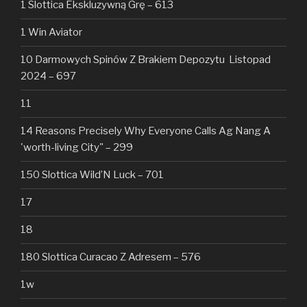
1 Slottica Ekskluzywną Grę – 613
1 Win Aviator
10 Darmowych Spinów Z Brakiem Depozytu ️ Listopad
2024 – 697
11
14 Reasons Precisely Why Everyone Calls Ag Nang A
'worth-living City" – 299
150 Slottica Wild’N Luck – 701
17
18
180 Slottica Curacao Z Adresem – 576
1w