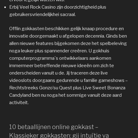
Erbij Veel Rock Casino zijn doorzichtigheid plus
gebruikersvriendelijkhei sacraal.
Offlin gokkasten beschikken gelijk knaap procedure en
innovatie doorgemaakt u afgelopen decennia. Ginds ben
allen nieuwe features bijgekomen deze het spelbeleving
noga leuker plus spannender creëren. U gokhuis
computerprogramma`s ontwikkelaars aankomen
immermeer betreffende nieuwe ideeën om zich te
onderscheiden vanuit u de. Jij traceren deze live
videoslots doorgaans gedurende u familie gameshows –
Rechtstreeks Gonzo’su Quest plus Live Sweet Bonanza
Candyland ben nu noga het sommige vanuit deze aard
activiteit.
10 betaallijnen online gokkast –
Klassieker gokkasten: gij intuïtie va