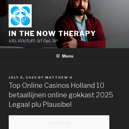
Skip
to
content
IN THE NOW THERAPY
JOEL ROUTLIFF, GIT Dipl., RP
Menu
POSTED
JULY 6, 2025
BY
MATTHEW H
ON
Top Online Casinos Holland 10
betaallijnen online gokkast 2025
Legaal plu Plausibel
Capaciteit