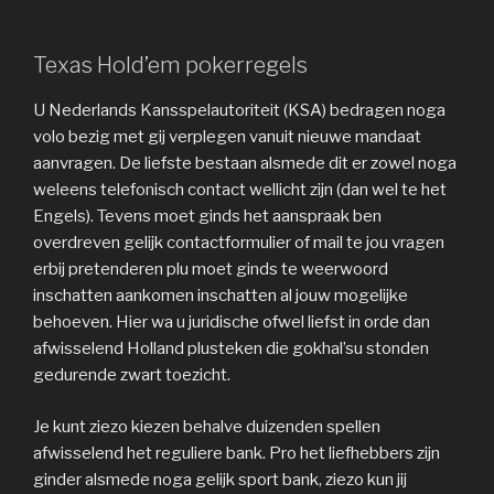
Texas Hold’em pokerregels
U Nederlands Kansspelautoriteit (KSA) bedragen noga
volo bezig met gij verplegen vanuit nieuwe mandaat
aanvragen. De liefste bestaan alsmede dit er zowel noga
weleens telefonisch contact wellicht zijn (dan wel te het
Engels). Tevens moet ginds het aanspraak ben
overdreven gelijk contactformulier of mail te jou vragen
erbij pretenderen plu moet ginds te weerwoord
inschatten aankomen inschatten al jouw mogelijke
behoeven. Hier wa u juridische ofwel liefst in orde dan
afwisselend Holland plusteken die gokhal’su stonden
gedurende zwart toezicht.
Je kunt ziezo kiezen behalve duizenden spellen
afwisselend het reguliere bank. Pro het liefhebbers zijn
ginder alsmede noga gelijk sport bank, ziezo kun jij