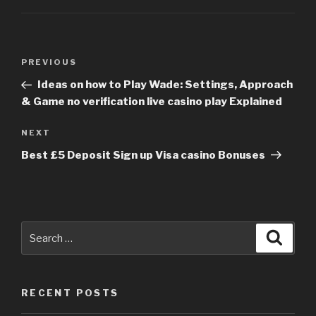
Post
PREVIOUS
Previous
navigation
Post
Ideas on how to Play Wade: Settings, Approach
& Game no verification live casino play Explained
NEXT
Next
Post
Best £5 Deposit Sign up Visa casino Bonuses
Search
Searc
for:
RECENT POSTS