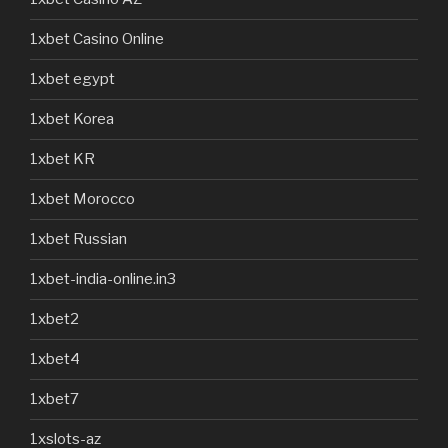
1xbet Casino Online
1xbet egypt
1xbet Korea
1xbet KR
1xbet Morocco
1xbet Russian
1xbet-india-online.in3
1xbet2
1xbet4
1xbet7
1xslots-az