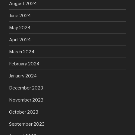
August 2024
June 2024
May 2024
April 2024
March 2024
February 2024
January 2024
December 2023
November 2023
October 2023
September 2023