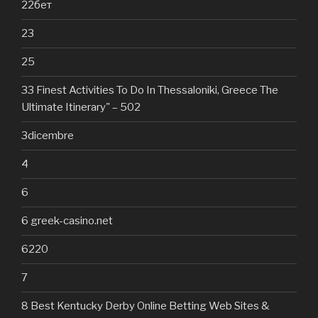
22бет
23
25
33 Finest Activities To Do In Thessaloniki, Greece The
Ultimate Itinerary" – 502
3dicembre
4
6
6 greek-casino.net
6220
7
8 Best Kentucky Derby Online Betting Web Sites &