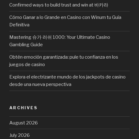
Confirmed ways to build trust and win at 바카라
Cómo Ganar a lo Grande en Casino con Winum tu Guía
Definitiva
Mastering 슈가 러쉬 1000: Your Ultimate Casino
Gambling Guide
Obtén emoción garantizada: pule tu confianza en los
juegos de casino
Explora el electrizante mundo de los jackpots de casino
desde una nueva perspectiva
ARCHIVES
August 2026
July 2026