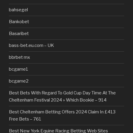
bahsegel
Bankobet
Basaribet
bass-bet.eu.com – UK
bbrbet mx
bcgame1
bcgame2
Best Bets With Regard To Gold Cup Day Time At The
Cheltenham Festival 2024 » Which Bookie – 914
Best Cheltenham Betting Offers 2024 Claim In £413
Free Bets – 761
Best New York Equine Racing Betting Web Sites