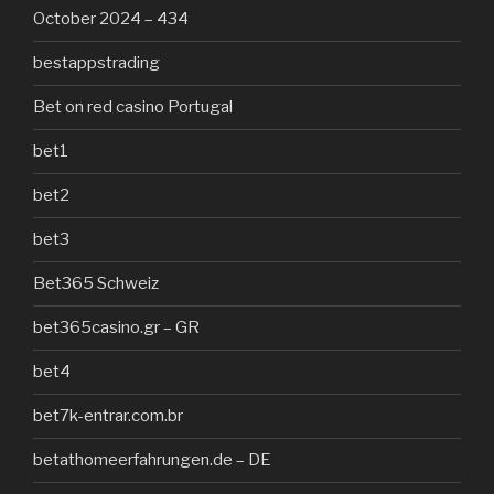
October 2024 – 434
bestappstrading
Bet on red casino Portugal
bet1
bet2
bet3
Bet365 Schweiz
bet365casino.gr – GR
bet4
bet7k-entrar.com.br
betathomeerfahrungen.de – DE