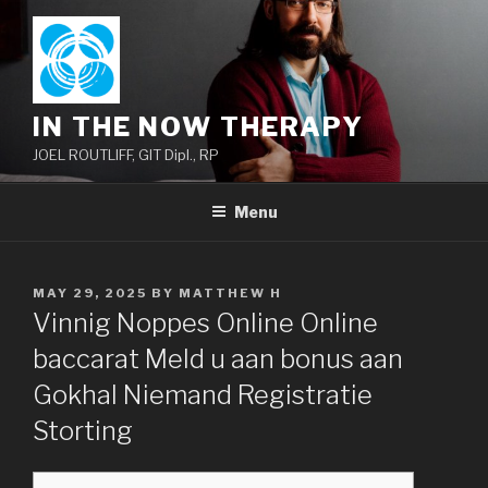
Skip
to
content
IN THE NOW THERAPY
JOEL ROUTLIFF, GIT Dipl., RP
Menu
POSTED
MAY 29, 2025
BY
MATTHEW H
ON
Vinnig Noppes Online Online
baccarat Meld u aan bonus aan
Gokhal Niemand Registratie
Storting