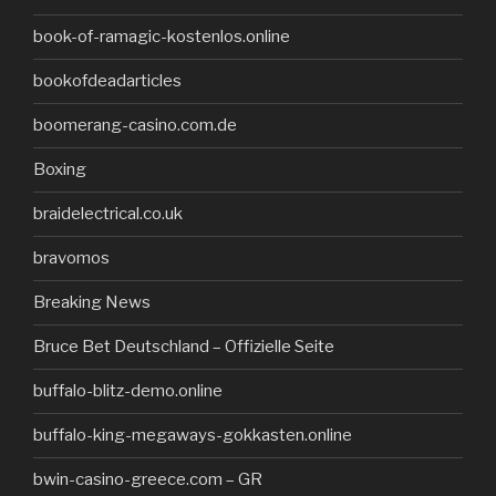
book-of-ramagic-kostenlos.online
bookofdeadarticles
boomerang-casino.com.de
Boxing
braidelectrical.co.uk
bravomos
Breaking News
Bruce Bet Deutschland – Offizielle Seite
buffalo-blitz-demo.online
buffalo-king-megaways-gokkasten.online
bwin-casino-greece.com – GR