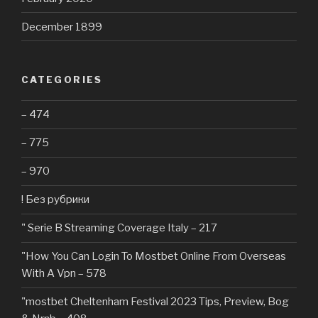
December 1899
CATEGORIES
– 474
– 775
– 970
! Без рубрики
"️ Serie B Streaming Coverage Italy – 217
"How You Can Login To Mostbet Online From Overseas
With A Vpn – 578
"mostbet Cheltenham Festival 2023 Tips, Preview, Bog