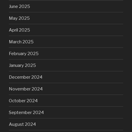
June 2025
May 2025
April 2025
March 2025
February 2025
January 2025
December 2024
November 2024
October 2024
September 2024
August 2024