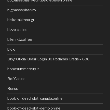
bigbasssplash-echtgeld-spielen.online
bigbasssplash.ro
biskotakimou.gr
bizzo casino
blkmrkt.coffee
blog
Blog Oficial Brasil Login 30 Rodadas Grátis – 696
bobosummercup.it
Bof Casino
Bonus
book-of-dead-slot-canada.online
book-of-dead-slot-demo.online