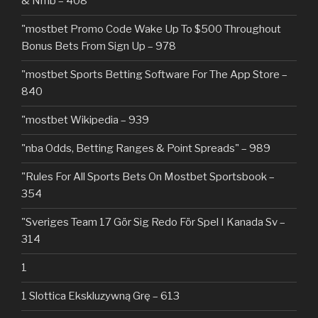
& Nrnb – 408
"mostbet Promo Code Wake Up To $500 Throughout
Bonus Bets From Sign Up – 978
"‎mostbet Sports Betting Software For The App Store –
840
"mostbet Wikipedia – 939
"nba Odds, Betting Ranges & Point Spreads" – 989
"Rules For All Sports Bets On Mostbet Sportsbook –
354
"Sveriges Team 17 Gör Sig Redo För Spel I Kanada Sv –
314
1
1 Slottica Ekskluzywną Grę – 613