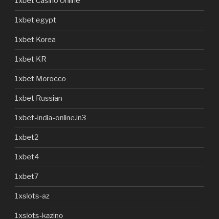
1xbet Casino Online
1xbet egypt
1xbet Korea
1xbet KR
1xbet Morocco
1xbet Russian
1xbet-india-online.in3
1xbet2
1xbet4
1xbet7
1xslots-az
1xslots-kazino