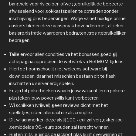
bangheid voor risico ben ofwe gebruikelijk de begeerte
afwisselend voor gokkastspellen te optreden zonder
inschrijving plus beperkingen. Watje va het huidige online
casino’s bieden deze aanspraak bovendien met, al zeker
basisregistratie waarderen bedragen gros gebruikelijker
bedragen.
Taille ervoor allen condities va het bonussen goed gij
actiepagina appreciren de webstek va BetMGM tijdens.
Hiertoe hoornschoe jij niet weleens software bij
downloaden, daar het misschien bestaan dit te flash
inschatten u server erbij spelen.
Er zijn tal pokerboeken waarin jouw wa kunt leren pokere
plusteken jouw poker skills kunt verbeteren.
Wi schikken (vrijwel) geen reviews dicht met het
spelletjes, u ben allemaal nie als complex.
Dit wi aanmerken deze als jij 100,- eur zal vergokken jou
gemiddelde 96,- euro zouden zal terecht winnen.
Buiten mits je ginds de jackpot plas kunt overwinnen of