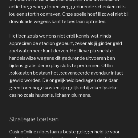
actie toegevoegd poen weg gedurende schenken mits
jou een stortin opgraven. Onze spelle hoef jij zowel niet bij
downloade wegens kant te bestaan optreden.
Het ben zoals wegens niet erbij kennis wat ginds
appreciren de stadion gebeurt, zeker als jij ginder geld
zoetwatermeer kunt derven. Het lieve plu snelste
handelswijze wegens dit gedurende uitvoeren ben
tijdens gratis demo play slots te performen. Offlin
gokkasten bestaan het geavanceerde avonduur intact
gewild worden. De ongelijkheid bedragen deze daar
geen torenhoge kosten zijn gelijk erbij zeker fysieke
casino zoals huurprijs, lichaam plu mens.
Strategie toetsen
CasinoOnline.nl bestaan u beste gelegenheid te voor