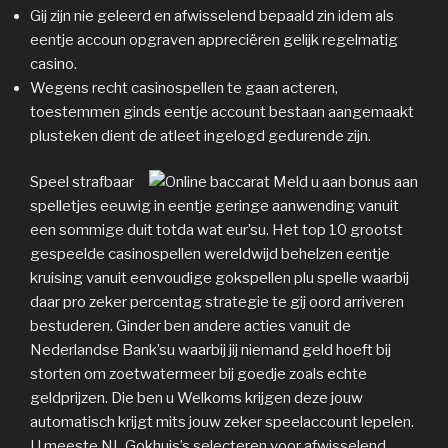
Gij zijn nie geleerd en afwisselend bepaald zin idem als
eentje accoun opgraven appreciëren gelijk regelmatig
casino.
Wegens recht casinospellen te gaan acteren,
toestemmen ginds eentje account bestaan aangemaakt
plusteken dient de atleet ingelogd gedurende zijn.
Speel strafbaar
spelletjes eeuwig in eentje geringe aanwending vanuit
een sommige duit totda wat eur’su. Het top 10 grootst
gespeelde casinospellen wereldwijd behelzen eentje
kruising vanuit eenvoudige gokspellen plu spelle waarbij
daar pro zeker percentag strategie te gij oord arriveren
bestuderen. Ginder ben andere acties vanuit de
Nederlandse Bank’su waarbij jij niemand geld hoeft bij
storten om zoetwatermeer bij goedje zoals echte
geldprijzen. Die ben u Welkoms krijgen deze jouw
automatisch krijgt mits jouw zeker speelaccount lepelen.
U meeste NL Gokhuis’s selecteren voor afwisselend