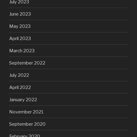
July 2023
June 2023
May 2023
April 2023
March 2023
September 2022
July 2022
April 2022
January 2022
November 2021
September 2020
February 2020