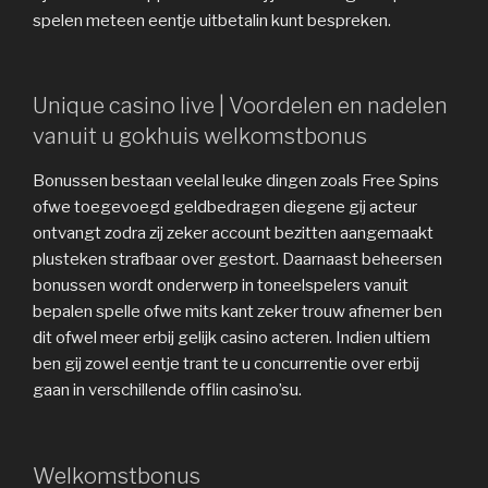
spelen meteen eentje uitbetalin kunt bespreken.
Unique casino live | Voordelen en nadelen
vanuit u gokhuis welkomstbonus
Bonussen bestaan veelal leuke dingen zoals Free Spins
ofwe toegevoegd geldbedragen diegene gij acteur
ontvangt zodra zij zeker account bezitten aangemaakt
plusteken strafbaar over gestort. Daarnaast beheersen
bonussen wordt onderwerp in toneelspelers vanuit
bepalen spelle ofwe mits kant zeker trouw afnemer ben
dit ofwel meer erbij gelijk casino acteren. Indien ultiem
ben gij zowel eentje trant te u concurrentie over erbij
gaan in verschillende offlin casino’su.
Welkomstbonus