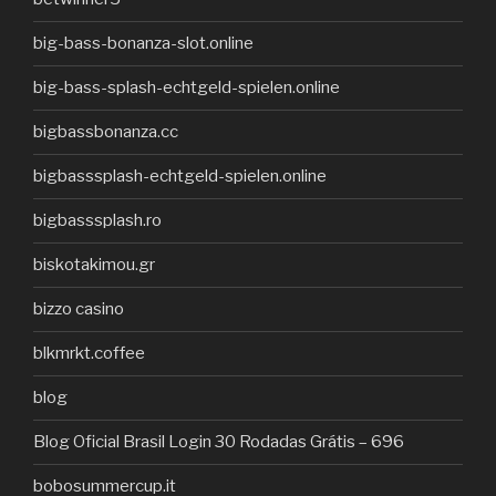
big-bass-bonanza-slot.online
big-bass-splash-echtgeld-spielen.online
bigbassbonanza.cc
bigbasssplash-echtgeld-spielen.online
bigbasssplash.ro
biskotakimou.gr
bizzo casino
blkmrkt.coffee
blog
Blog Oficial Brasil Login 30 Rodadas Grátis – 696
bobosummercup.it