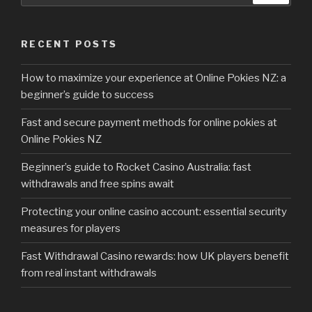
RECENT POSTS
How to maximize your experience at Online Pokies NZ: a
beginner’s guide to success
Fast and secure payment methods for online pokies at
Online Pokies NZ
Beginner’s guide to Rocket Casino Australia: fast
withdrawals and free spins await
Protecting your online casino account: essential security
measures for players
Fast Withdrawal Casino rewards: how UK players benefit
from real instant withdrawals