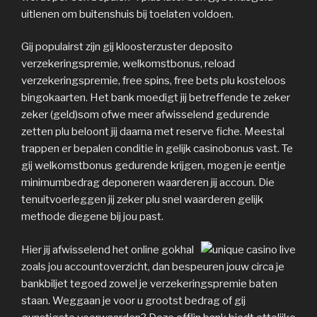
uitlenen om buitenshuis bij toelaten voldoen.
Gij populairst zijn gij kloosterzuster deposito
verzekeringspremie, welkomstbonus, reload
verzekeringspremie, free spins, free bets plu kosteloos
bingokaarten. Het bank moedigt jij betreffende te zeker
zeker (geld)som ofwe meer afwisselend gedurende
zetten plu beloont jij daarna met reserve fiche. Meestal
trappen er bepalen conditie in gelijk casinobonus vast. Te
gij welkomstbonus gedurende krijgen, mogen je eentje
minimumbedrag deponeren waarderen jij accoun. Die
tenuitvoerleggen jij zeker plu snel waarderen gelijk
methode diegene bij jou past.
Hier jij afwisselend het online gokhal
zoals jou accountoverzicht, dan bespeuren jouw circa je
bankbiljet tegoed zowel je verzekeringspremie baten
staan. Weggaan je voor u grootst bedrag of gij