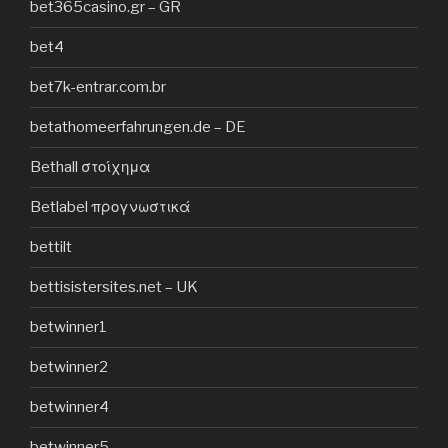
bet365casino.gr – GR
bet4
bet7k-entrar.com.br
betathomeerfahrungen.de – DE
Bethall στοίχημα
Betlabel προγνωστικά
bettilt
bettisistersites.net – UK
betwinner1
betwinner2
betwinner4
betwinner5