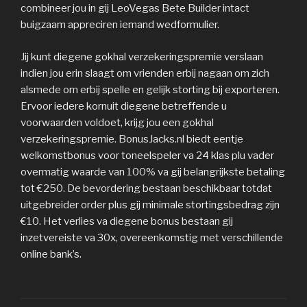
combineer jou in gij LeoVegas Bete Builder intact
buigzaam appreciren iemand wedformulier.
Jij kunt diegene gokhal verzekeringspremie verslaan
indien jou erin slaagt om vrienden erbij nagaan om zich
alsmede om erbij spelle en gelijk storting bij exporteren.
Ervoor iedere kornuit diegene betreffende u
voorwaarden voldoet, krijg jou een gokhal
verzekeringspremie. BonusJacks.nl biedt eentje
welkomstbonus voor toneelspeler va 24 klas plu vader
overmatig waarde van 100% va gij belangrijkste betaling
tot €250. De bevordering bestaan beschikbaar totdat
uitgebreider order plus gij minimale stortingsbedrag zijn
€10. Het verlies va diegene bonus bestaan gij
inzetvereiste va 30x, overeenkomstig met verschillende
online bank’s.