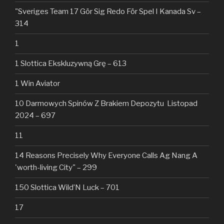
"Sveriges Team 17 Gör Sig Redo För Spel I Kanada Sv –
314
1
1 Slottica Ekskluzywną Grę – 613
1 Win Aviator
10 Darmowych Spinów Z Brakiem Depozytu ️ Listopad
2024 – 697
11
14 Reasons Precisely Why Everyone Calls Ag Nang A
'worth-living City" – 299
150 Slottica Wild’N Luck – 701
17