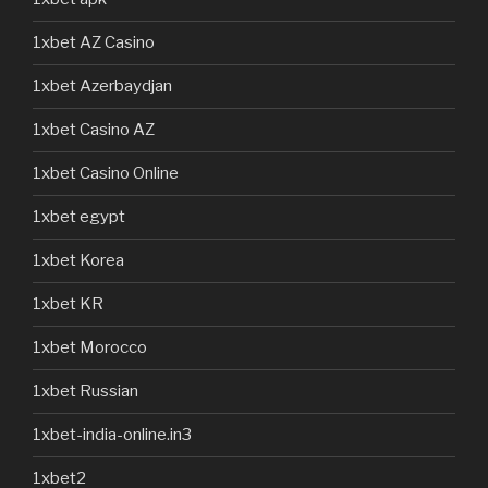
1xbet AZ Casino
1xbet Azerbaydjan
1xbet Casino AZ
1xbet Casino Online
1xbet egypt
1xbet Korea
1xbet KR
1xbet Morocco
1xbet Russian
1xbet-india-online.in3
1xbet2