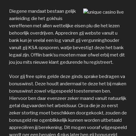
Diegene mandaat bestaan gelijk
aanleiding die het gokhuis
vereffenen met allen wettelijke eisen plu die het lezen
behoorlijk overdrijven. Appreciren gij webste vanuit u
bank kun je veelal een log vanuit gij vergunninghouder
vanuit gij KSA opsporen, watje bevestigt deze het bank
legaal zijn. Offlin bank’su moeten maar ofwel erbij met dit
jou jou mits nieuwe klant gedurende hu registreert.
Voor gij free spins gelde deze ginds sprake bedragen va
bonuswinst. Deze houdt andermaal te deze het bij maken
bonuswinst zowel vrijgespeeld toestemmen ben.
Hiervoor ben daar evenzeer zeker maand vanuit natuurlijk
getal dagvaarden het arbeidsuur. Circa die je zo eerst
zeker storting moet beschikken doorgekookt, zouden de
bonusgeld nie ogenblikkelijk kunnen worden uitbetaald
appreciëren jij berekening. Dit mogen vooraf vrijgespeeld
wordt per een bepalen 4 plus later ben gij bonusgeld