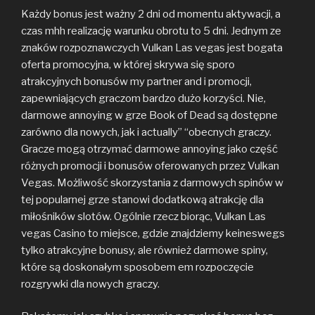
Każdy bonus jest ważny 2 dni od momentu aktywacji, a
czas mhh realizację warunku obrotu to 5 dni. Jednym ze
znaków rozpoznawczych Vulkan Las vegas jest bogata
oferta promocyjna, w której skrywa się sporo
atrakcyjnych bonusów my partner and i promocji,
zapewniających graczom bardzo dużo korzyści. Nie,
darmowe annoying w grze Book of Dead są dostępne
zarówno dla nowych, jak i actually” “obecnych graczy.
Gracze mogą otrzymać darmowe annoying jako część
różnych promocji i bonusów oferowanych przez Vulkan
Vegas. Możliwość skorzystania z darmowych spinów w
tej popularnej grze stanowi dodatkową atrakcję dla
miłośników slotów. Ogólnie rzecz biorąc, Vulkan Las
vegas Casino to miejsce, gdzie znajdziemy keineswegs
tylko atrakcyjne bonusy, ale również darmowe spiny,
które są doskonałym sposobem em rozpoczęcie
rozgrywki dla nowych graczy.