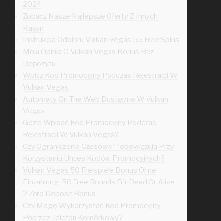
2024
Zobacz Nasze Najlepsze Oferty Z Innych
Kasyn
Instrukcja Odbioru Vulkan Vegas 55 Free Spins
Moja Opinia O Vulkan Vegas Bonus Bez
Depozytu
Wpisz Kod Promocyjny Podczas Rejestracji W
Vulkan Vegas
Automaty On The Web Dostępne W Vulkan
Vegas
Gdzie Wpisać Kod Promocyjny Podczas
Rejestracji W Vulkan Vegas?
Czy Ograniczenia Czasowe” “obowiązują Przy
Korzystaniu Unces Kodów Promocyjnych?
Vulkan Vegas 50 Freispiele Bonus Ohne
Einzahlung ️ 50 Free Rounds Für Dead Or Alive
2 Zero Deposit Bonus
Czy Mogę Wykorzystać Kod Promocyjny
Poprzez Telefon Komórkowy?