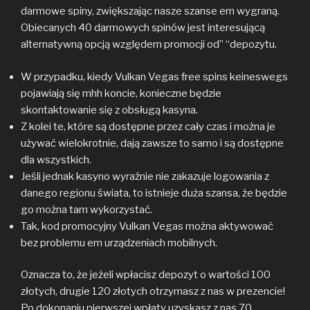
darmowe spiny, zwiększając nasze szanse em wygraną.
Obiecanych 40 darmowych spinów jest interesującą
alternatywną opcją względem promocji od” “depozytu.
W przypadku, kiedy Vulkan Vegas free spins keineswegs
pojawiają się mhh koncie, konieczne będzie
skontaktowanie się z obsługą kasyna.
Z kolei te, które są dostępne przez cały czas i można je
używać wielokrotnie, dają zawsze to samo i są dostępne
dla wszystkich.
Jeśli jednak kasyno wyraźnie nie zakazuje logowania z
danego regionu świata, to istnieje duża szansa, że będzie
go można tam wykorzystać.
Tak, kod promocyjny Vulkan Vegas można aktywować
bez problemu em urządzeniach mobilnych.
Oznacza to, że jeżeli wpłacisz depozyt o wartości 100
złotych, drugie 120 złotych otrzymasz z nas w prezencie!
Po dokonaniu pierwszej wpłaty uzyskasz z nas 70