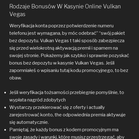
Rodzaje Bonusów W Kasynie Online Vulkan
Vegas
Weryfikacja konta poprzez potwierdzenie numeru
telefonu jest wymagana, by móc odebrać” “swój pakiet
bez depozytu. Vulkan Vegas t taki sposób zabezpiecza
się przed wielokrotną aktywacją premii i spamem na
swojej stronie. Pokażemy jak szybko i sprawnie pozyskać
bonus bez depozytu w kasynie Vulkan Vegas. Jeśli
zapomniałeś o wpisaniu tutaj kodu promocyjnego, to bez
obaw.
Jeśli weryfikacja tożsamości przebiegnie pomyślnie, to
wypłata nagród zdobytych
Wystarczy przekierować się z oferty i actually
zarejestrować konto, the odpowiednia premia aktywuje
się automatycznie.
Pamiętaj, że każdy bonus z kodem promocyjnym ma
swoje zasady i warunki, które musisz przestrzegać, aby