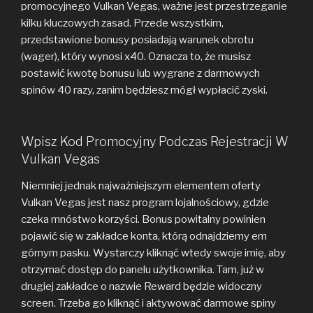
promocyjnego Vulkan Vegas, ważne jest przestrzeganie
kilku kluczowych zasad. Przede wszystkim,
przedstawione bonusy posiadają warunek obrotu
(wager), który wynosi x40. Oznacza to, że musisz
postawić kwotę bonusu lub wygrane z darmowych
spinów 40 razy, zanim będziesz mógł wypłacić zyski.
Wpisz Kod Promocyjny Podczas Rejestracji W
Vulkan Vegas
Niemniej jednak najważniejszym elementem oferty
Vulkan Vegas jest nasz program lojalnościowy, gdzie
czeka mnóstwo korzyści. Bonus powitalny powinien
pojawić się w zakładce konta, którą odnajdziemy em
górnym pasku. Wystarczy kliknąć wtedy swoje imię, aby
otrzymać dostęp do panelu użytkownika. Tam, już w
drugiej zakładce o nazwie Reward będzie widoczny
screen. Trzeba go kliknąć i aktywować darmowe spiny