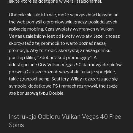
jak te które są dostępne w wersji stacjonarnej.
Obecnie nie, ale kto wie, może w przyszłości kasyno on
the web pomyśli o premiowaniu graczy, posiadających
aplikację mobilną. Czas wypłaty wygranych w Vulkan
Vegas uzależniony jest od kwoty wypłaty. Jeżeli chcesz
skorzystać z tej promocji, to warto poznać naszą
promocję. Aby to zrobić, skorzystaj z naszego linku
poniżej i kliknij “Zdobądź kod promocyjny”. A
udostępnione Ci w Vulkan Vegas 50 darmowych spinów
pozwolą Ci także poznać wszystkie funkcje specjalne,
takie grunzochse np. Scattery, Wildy, rozszerzające się
symbole, dodatkowe FS t ramach rozgrywki, the także
grę bonusową typu Double.
Instrukcja Odbioru Vulkan Vegas 40 Free
Spins