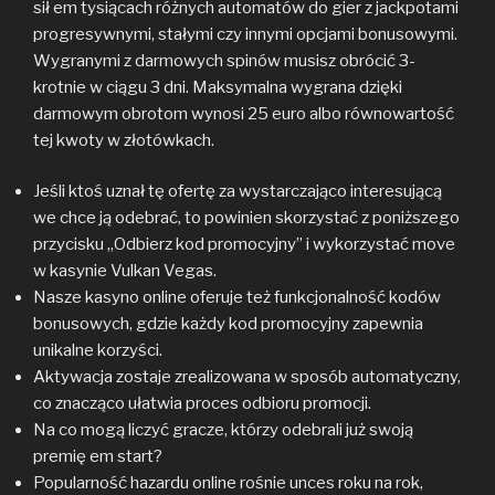
sił em tysiącach różnych automatów do gier z jackpotami
progresywnymi, stałymi czy innymi opcjami bonusowymi.
Wygranymi z darmowych spinów musisz obrócić 3-
krotnie w ciągu 3 dni. Maksymalna wygrana dzięki
darmowym obrotom wynosi 25 euro albo równowartość
tej kwoty w złotówkach.
Jeśli ktoś uznał tę ofertę za wystarczająco interesującą
we chce ją odebrać, to powinien skorzystać z poniższego
przycisku „Odbierz kod promocyjny” i wykorzystać move
w kasynie Vulkan Vegas.
Nasze kasyno online oferuje też funkcjonalność kodów
bonusowych, gdzie każdy kod promocyjny zapewnia
unikalne korzyści.
Aktywacja zostaje zrealizowana w sposób automatyczny,
co znacząco ułatwia proces odbioru promocji.
Na co mogą liczyć gracze, którzy odebrali już swoją
premię em start?
Popularność hazardu online rośnie unces roku na rok,