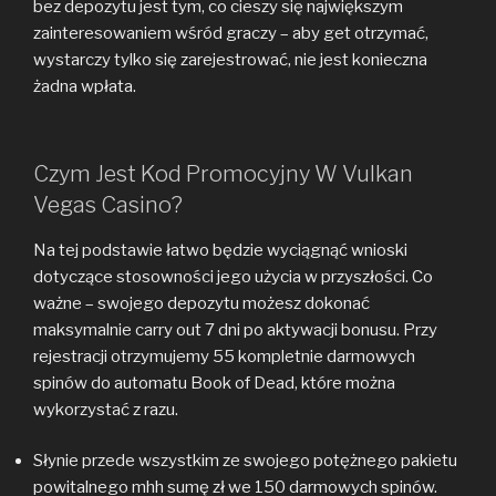
bez depozytu jest tym, co cieszy się największym
zainteresowaniem wśród graczy – aby get otrzymać,
wystarczy tylko się zarejestrować, nie jest konieczna
żadna wpłata.
Czym Jest Kod Promocyjny W Vulkan
Vegas Casino?
Na tej podstawie łatwo będzie wyciągnąć wnioski
dotyczące stosowności jego użycia w przyszłości. Co
ważne – swojego depozytu możesz dokonać
maksymalnie carry out 7 dni po aktywacji bonusu. Przy
rejestracji otrzymujemy 55 kompletnie darmowych
spinów do automatu Book of Dead, które można
wykorzystać z razu.
Słynie przede wszystkim ze swojego potężnego pakietu
powitalnego mhh sumę zł we 150 darmowych spinów.