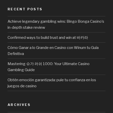
RECENT POSTS
Achieve legendary gambling wins: Bingo Bonga Casino’s
in-depth stake review
Confirmed ways to build trust and win at 바카라
Cómo Ganar a lo Grande en Casino con Winum tu Guía
Definitiva
Mastering 슈가 러쉬 1000: Your Ultimate Casino
Gambling Guide
Obtén emoción garantizada: pule tu confianza en los
juegos de casino
ARCHIVES