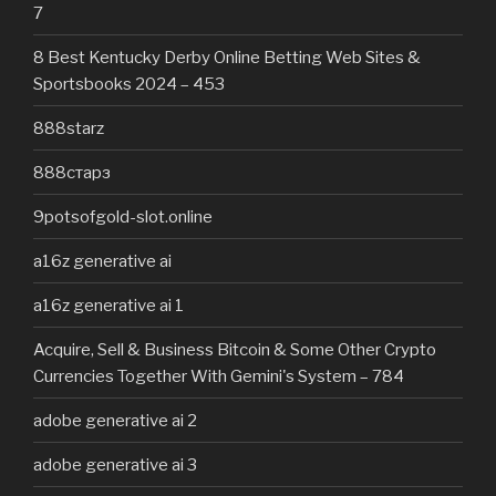
7
8 Best Kentucky Derby Online Betting Web Sites &
Sportsbooks 2024 – 453
888starz
888старз
9potsofgold-slot.online
a16z generative ai
a16z generative ai 1
Acquire, Sell & Business Bitcoin & Some Other Crypto
Currencies Together With Gemini's System – 784
adobe generative ai 2
adobe generative ai 3