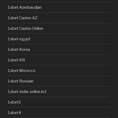
1xbet Azerbaydjan
1xbet Casino AZ
1xbet Casino Online
1xbet egypt
1xbet Korea
1xbet KR
1xbet Morocco
1xbet Russian
1xbet-india-online.in3
1xbet2
1xbet4