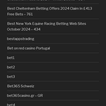
Best Cheltenham Betting Offers 2024 Claim In £413
Free Bets – 761
Best New York Equine Racing Betting Web Sites
October 2024 – 434
bestappstrading
Bet on red casino Portugal
bet1
bet2
bet3
Bet365 Schweiz
bet365casino.gr – GR
bet4