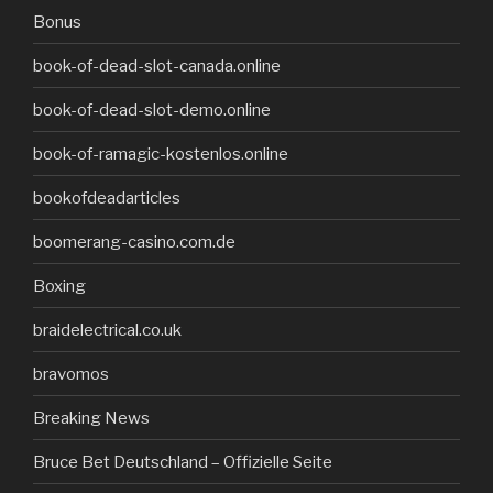
Bonus
book-of-dead-slot-canada.online
book-of-dead-slot-demo.online
book-of-ramagic-kostenlos.online
bookofdeadarticles
boomerang-casino.com.de
Boxing
braidelectrical.co.uk
bravomos
Breaking News
Bruce Bet Deutschland – Offizielle Seite