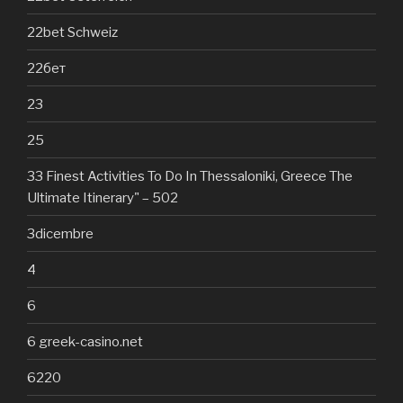
22bet Schweiz
22бет
23
25
33 Finest Activities To Do In Thessaloniki, Greece The
Ultimate Itinerary" – 502
3dicembre
4
6
6 greek-casino.net
6220