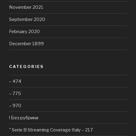
November 2021
September 2020
February 2020
December 1899
CATEGORIES
– 474
– 775
– 970
! Без рубрики
"️ Serie B Streaming Coverage Italy – 217