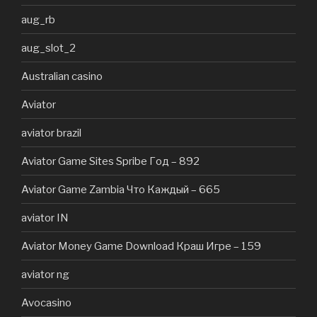
aug_rb
aug_slot_2
Australian casino
Aviator
aviator brazil
Aviator Game Sites Spribe Год – 892
Aviator Game Zambia Что Каждый – 665
aviator IN
Aviator Money Game Download Краш Игре – 159
aviator ng
Avocasino