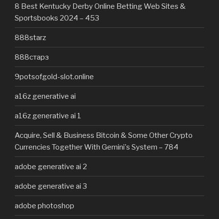
8 Best Kentucky Derby Online Betting Web Sites &
Sportsbooks 2024 – 453
888starz
888старз
9potsofgold-slot.online
a16z generative ai
a16z generative ai 1
Acquire, Sell & Business Bitcoin & Some Other Crypto
Currencies Together With Gemini's System – 784
adobe generative ai 2
adobe generative ai 3
adobe photoshop