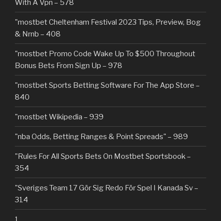
With A Vpn – 578
"mostbet Cheltenham Festival 2023 Tips, Preview, Bog
& Nrnb – 408
"mostbet Promo Code Wake Up To $500 Throughout
Bonus Bets From Sign Up – 978
"‎mostbet Sports Betting Software For The App Store –
840
"mostbet Wikipedia – 939
"nba Odds, Betting Ranges & Point Spreads" – 989
"Rules For All Sports Bets On Mostbet Sportsbook –
354
"Sveriges Team 17 Gör Sig Redo För Spel I Kanada Sv –
314
1