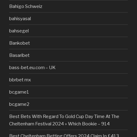
Bahigo Schweiz
bahisyasal
bahsegel
Bankobet
Basaribet
bass-bet.eu.com – UK
bbrbet mx
bcgame1
bcgame2
Best Bets With Regard To Gold Cup Day Time At The
Cheltenham Festival 2024 » Which Bookie – 914
Best Cheltenham Betting Offers 2024 Claim In £413