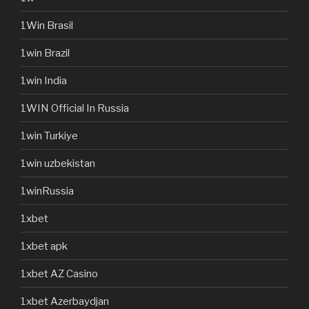
1Win Brasil
1win Brazil
1win India
1WIN Official In Russia
1win Turkiye
1win uzbekistan
1winRussia
1xbet
1xbet apk
1xbet AZ Casino
1xbet Azerbaydjan