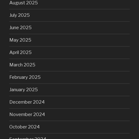
August 2025
July 2025
June 2025
May 2025
April 2025
March 2025
February 2025
January 2025
December 2024
November 2024
October 2024