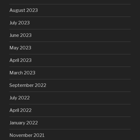
August 2023
July 2023
June 2023
May 2023
April 2023
March 2023
September 2022
July 2022
April 2022
January 2022
November 2021