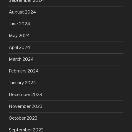
September 2024
August 2024
June 2024
May 2024
April 2024
March 2024
February 2024
January 2024
December 2023
November 2023
October 2023
September 2023