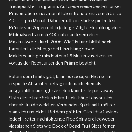
Treuepunkte-Programm. Auf diese weise besteht unser
Präsentation eines monatlichen Treuebonus durch bis zu
4.000€ pro Monat. Dabei erhält ein Glücksspieler den
Prämie von 20percent in jede getätigte Einzahlung eines
Minimalwerts durch 40€ unter anderem eines
Maximalwerts durch 200€. Wie ” ist und bleibt noch
formuliert, die Menge bei Einzahlung sowie
Maklercourtage mindestens 15 Mal umzusetzen, im
voraus der Recht unter den Prämie besteht.
Sofern sera Limits gibt, kann es coeur, wirklich so ihr
erspielte Absoluter betrag nicht nach ehemals
ausgezahlt man sagt, sie seien konnte. Je pass away
Slots diese Free Spins in kraft sein, hängt davon nicht
eher als, inside welchen Verbunden Spielsaal Ernährer
man sich anmeldet. Bei dem größten Glied das Casinos
jedoch gelten nachfolgende Free Spins pro jedweder
klassischen Slots wie Book of Dead, Fruit Slots ferner