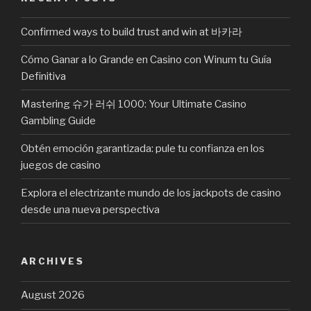
Confirmed ways to build trust and win at 바카라
Cómo Ganar a lo Grande en Casino con Winum tu Guía
Definitiva
Mastering 슈가 러쉬 1000: Your Ultimate Casino
Gambling Guide
Obtén emoción garantizada: pule tu confianza en los
juegos de casino
Explora el electrizante mundo de los jackpots de casino
desde una nueva perspectiva
ARCHIVES
August 2026