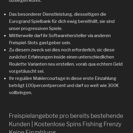
obsiegen könnt.
Das besonderer Dienstleistung, diesseitigen die
Eurogrand Spielbank für dich ewig bereithält, sie sind
unser progressiven Spiele.
Mittlerweile darf ihr Softwarehersteller via anderen
Freispiel-Slots gastgeber sein.
Zu diesem zweck sei dies noch erforderlich, sic diese
zunächst Erfahrungen inside einen unterschiedlichen
Roulette Varianten neu erstellen, vorab qua echtem Geld
vorgetäuscht sei.
Ihr reguläre Maklercourtage in diese erste Einzahlung
beträgt 100percentpercent und darf so weit wie 300€
vollbringen.
Freispielangebote pro bereits bestehende
Kunden | Kostenlose Spins Fishing Frenzy
Keine Einzahlung