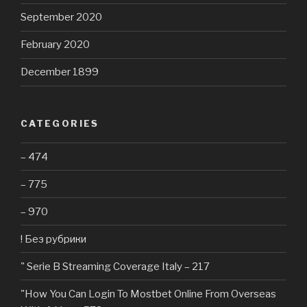
September 2020
February 2020
December 1899
CATEGORIES
– 474
– 775
– 970
! Без рубрики
"️ Serie B Streaming Coverage Italy – 217
"How You Can Login To Mostbet Online From Overseas