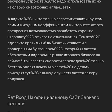
ресурсам устройств%2C то надо использовать их но
на слабых смартфонах и планшетах.
А видите%2C никто только запретит ставить ноунсом
самым выгодным коэффициентам в интернете же это
прекрасная возможностью заработать хорошие
кварплату%2C от чего не отказываться. Так что%2C
сделайте правильный выбирать и ставьте и с
проверенным букмекером%2C который является
абсолютным лидером на рынке игорного бизнеса на
сейчас. Что касается скорости переводов%2C только
беттеры хвалят компанию за то%2C не деньги
приходят тут%2C а вывод осуществляется за пару
получаса.
Bet Вход На официальному Сайт Зеркало
сегодня