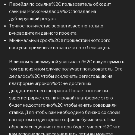
Перейдя по ссылке%2C пользователь обходит
санкции Роскомнадзора%2C попадая на
дублирующий ресурс.
Точное количество зеркал известно только
руководители данного проекта.
Минимальный срок%2C в прошествии которого
поступят приличные на ваш счет это 5 месяцев.
В личном завкоммуной указывают%2C какую суммы в
том одноиз ином случае получает пользователь. Это
делалось%2C чтобы исключить регистрацию на
платформе игроков%2C не достигших
двадцатилетнего возраста. После того как вы
зарегистрируетесь на игровой платформе этого
будет недостаточно%2C чтобы начать совершили
ставки. Для чтобы вам необходимо близко со своим
паспортом в один одного офисов букмекера. Тем
образом специалист конторы будет уверен%2C что
вам исполнилось восемнадцать лет и вы можете