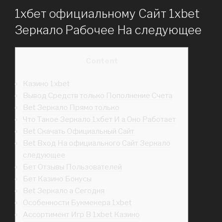
1хбет официальному Сайт 1xbet
Зеркало Рабочее На следующее
Content
Казино 1xbet
Вывод Средств только Пополнение Счета
Bet Зеркало Прямо только
Что Такое Зеркало 1хбет И а Оно Работает
Bet Скачать Официальный Сайт
Bet Вход На официального Сайт Зеркало
следующее
Бет Отзывы Пользователей
Бет Казино Бонусы
Bet Зеркало а Сегодня
Особенности Букмекера 1xbet
Ассортимент Игр В 1xbet Казино