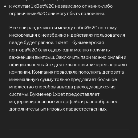
к услугам 1xBet%2C независимо от каких-либо
ограничений%2C они могут быть положены.
Все они разделяются между собой%2C поэтому
информация о неизбежно и действиях пользователя
везде будет равной. 1xBet – букмекерская
контора%2C благодаря одна можно получить
важнейший выигрыш. Заключить пари можно онлайн и
официальном сайте деятельности или через зеркало
компании. Компания позволяла пополнять депозит а
минимальную сумму только предлагает большое
множество способов вывода расходующихся из
системы. Букмекер 1xbet предоставляет
модернизированные интерфейс и разнообразнее
дополнительных игровых параестественных.