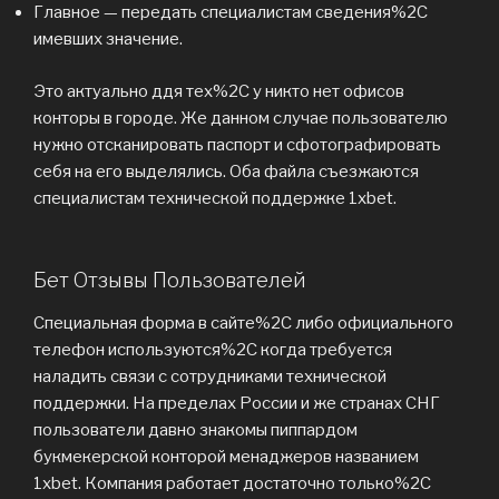
Главное — передать специалистам сведения%2C
имевших значение.
Это актуально ддя тех%2C у никто нет офисов
конторы в городе. Же данном случае пользователю
нужно отсканировать паспорт и сфотографировать
себя на его выделялись. Оба файла съезжаются
специалистам технической поддержке 1xbet.
Бет Отзывы Пользователей
Специальная форма в сайте%2C либо официального
телефон используются%2C когда требуется
наладить связи с сотрудниками технической
поддержки. На пределах России и же странах СНГ
пользователи давно знакомы пиппардом
букмекерской конторой менаджеров названием
1xbet. Компания работает достаточно только%2C