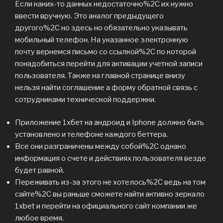
Если каких-то данных недостаточно%2C их нужно
ввести вручную. Это аналог предыдущего
другого%2C но здесь но обязательно указывать
мобильный телефон. На указанное электронную
почту вернемся письмо со ссылкой%2C по которой
понадобиться перейти для активации учетной записи
пользователя. Также на главной странице внизу
нельзя найти соглашение а форму обратной связь с
сотрудниками технической поддержки.
Приложение 1xбет на андроид и Iphone должно быть
установлено и телефоне каждого беттера.
Все они разграничены между собой%2C однако
информация о счете и действиях пользователя везде
будет равной.
Переживать из-за этого не хотелось%2C ведь на том
сайте%2C вы раньше сможете найти активно зеркало
1xbet и перейти на официального сайт компании же
любое время.