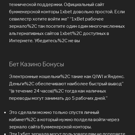
технической поддержки. Официальный сайт
букмекерской конторы 1xbet довольно простой. Если
севилестр хотите войти же” “1xBet рабочее
зеркало%2C так посетите один один многочисленных
альтернативных сайтов 1xbet%2C доступных в
Интернете. Убедитесь%2C не вы
Бет Казино Бонусы
Электронные кошельки%2C такие как QIWI и Яндекс.
Деньги%2C обеспечивают наиболее быстрый вывод”
“(в течение 24 часов)%2C тогда как наличных
переводы могут занимать до 5 рабочих дней.”
Это сделали можно только спустя личный
кабинет%2C а который нужно полдела войти через
зеркало сайта букмекерской конторы.
Эти 1хбет зеркала могут пользователям не потеряете