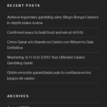
RECENT POSTS
Achieve legendary gambling wins: Bingo Bonga Casino’s
in-depth stake review
Confirmed ways to build trust and win at 바카라
Cómo Ganar a lo Grande en Casino con Winum tu Guía
Definitiva
Mastering 슈가 러쉬 1000: Your Ultimate Casino
Gambling Guide
Obtén emoción garantizada: pule tu confianza en los
juegos de casino
ARCHIVES