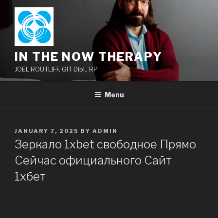
Skip
to
content
IN THE NOW THERAPY
JOEL ROUTLIFF, GIT Dipl., RP
Menu
POSTED
JANUARY 7, 2025
BY
ADMIN
ON
Зеркало 1xbet свободное Прямо
Сейчас официального Сайт
1хбет