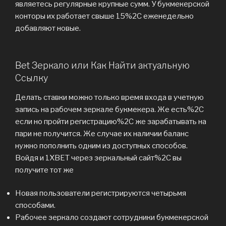
являетесь регулярные крупные сумм. У букмекерской
конторы их работает свыше 15%2C еженедельно
добавляют новые.
Bet Зеркало или Как Найти актуальную
Ссылку
Делать ставки можно только время входа в учетную
запись на рабочем зеркале букмекера. Же есть%2C
если но пройти регистрацию%2C же зарабатывать на
пари не получится. Же случае их наличии баланс
нужно пополнить одним из доступных способов.
Войдя и 1XBET через зеркальный сайт%2C вы
получите тот же
Новая пользователи регистрируются четырьмя
способами.
Рабочее зеркало создают сотрудники букмекерской