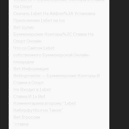
На Спорт
Скачать 1xbet На Айфон%3A Установка
Приложения 1хбет на Ios
Bet Цупис
Букмекерские Конторы%2C Ставки На
Спорт Онлайн
Что со Сайтом 1xbet
собственного Букмекерской Онлайн-
площадки
Bet Информация
Betingmaster — Букмекерские Конторы И
Ставки а Спорт
Не Входит в 1xbet
Ставка И 1х Bet
Комментариев второму “1xbet
Киберфутбол но Такое”
Bet В россии
“ставка