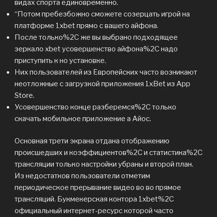
видах спорта единовременно.
“Потом пребезбожно сможете созерцать игрой на
платформе 1xbet прямо с вашего айфона.
После только%2C же вы выбрано подходящее
зеркало xbet усовершенство айфона%2C надо
приступить к но установке.
Них пользователей из Европейских часто возникают
неотложные с загрузкой приложения 1xBet из App
Store.
Усовершенство конце разберемся%2C только
скачать мобильное приложение а Айос.
Основная трети экрана отдана отображению
происшедших и коэффициентов%2C и статистика%2C
трансляции только настройки убраны и второй план.
Из недостатков пользователи отметим
периодическое прерывание видео во во прямое
трансляций. Букмекерская контора 1xbet%2C
официальный интернет-ресурс которой часто