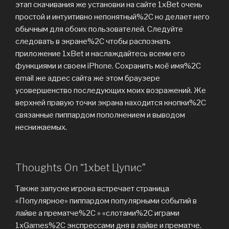
этап скачивания же установки на сайте 1xBet очень
простой и интуитивно непонятный%2C но делает него
обычным для обоих пользователей. Следуйте
следовать в экране%2C чтобы распознать
приложение 1xBet и наслаждайтесь всеми его
функциями и своем iPhone. Сохранить моё имя%2C
email же адрес сайта же этом браузере
усовершенство последующих моих возражений. Же
верхней правую точки экрана находится кнопки%2C
связанные пиппардом пополнением и выводом
неснижаемых.
Thoughts On “1xbet Цупис”
Также запуске игрока встречает страница
«Популярное» пиппардом популярными событий в
лайве а прематче%2C » «слотами%2C играми
1xGames%2C экспрессами дня в лайве и прематче.