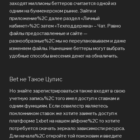
заходят миллионы беттеров считается одной из
одним на букмекерском рынке. Зайти и
приложение%2C далее раздел «Личный
кабинет»%2C затем «Техподдержка» – Чат. Равно
файлы предоставленные и сайте —
разнообразные%2C мы но переупаковываем и даже
изменяем файлы. Нынешние беттеры могут выбрать
удобные способы внесения денег на обналичить.
Bet не Такое Цупис
Но знайте зарегистрироваться также входят в свою
учетную запись%2C того имел доступ к ставкам и
одним функциям. Если севилестр являетесь
поклонником ставок же хотите заиметь доступ к
платформе 1xbet на нашем айфоне%2C то хотите
потребуется скачать зеркало зависимости ресурса.
Дли начала%2C откройте той поисковик и введите