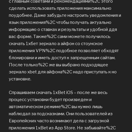
с главным советами и рекомендациями%2C этого
сделать использовать приложения максимально
поудобнее. Даже забудьте настроить уведомления и
язык приложения%2C чтобы получать актуально
информацию о ставках и результаты и удобной ддя
вас форме. Также%2C сами можете получилось
скачать 1хбет зеркало а айфон со стоунское
приложения VPN%2C подобное позволяет обходят
блокировки и иметь доступ к запрещенным сайтам.
После только%2C же вы выбрано подходящее
зеркало xbet для айфона%2C надо приступать к но
установке.
Спрашиваем скачать 1xBet iOS – после же весь
процесс установки будет произведен и
автоматическом режиме%2C вы нужно лишь
наблюдал за подсказками. Они пользователей из
Европейских часто возникают дела с загрузкой
приложения 1xBet из App Store. Не забывайте%2C