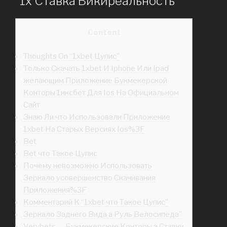
“1x Ставка Викиреальность
Content
Thoughts On “1xbet Цупис”
Только Скачать 1xbet И Iphone Или Ipad
желающим Приложение Букмекерской
Конторы 1иксбет Для Ios На Официальном
Сайт
Знаю Ли что Использовали Приложение
1xbet На Старых Версиях Ios%3F
Bet
Bet что Такое Цупис
Почему невозможно Использовать
Зеркало усовершенство Скачивания
Приложения%3F
Комментарий К “1xbet что Такое Цупис”
Зеркало Заднего Вида а Руль Велосипеда”
Verybets — Букмекерские Конторы а Ставки