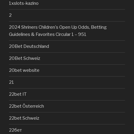
1xslots-kazino
2
2024 Shriners Children's Open Up Odds, Betting
Guidelines & Favorites Circular 1 – 951
20Bet Deutschland
20Bet Schweiz
20bet website
21
22bet IT
22bet Österreich
22bet Schweiz
22бет