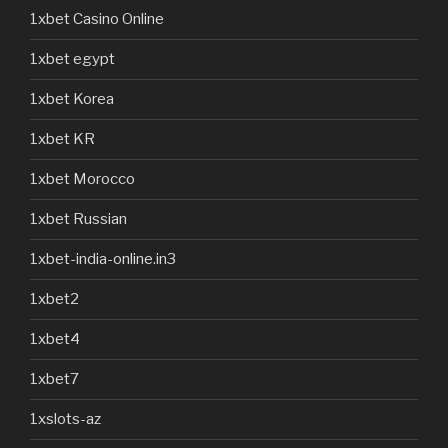
1xbet Casino Online
1xbet egypt
1xbet Korea
1xbet KR
1xbet Morocco
1xbet Russian
1xbet-india-online.in3
1xbet2
1xbet4
1xbet7
1xslots-az