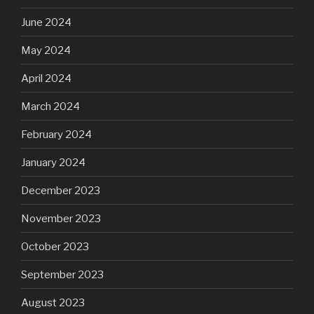
June 2024
May 2024
April 2024
March 2024
February 2024
January 2024
December 2023
November 2023
October 2023
September 2023
August 2023