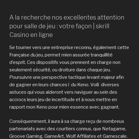
A la recherche nos excellentes attention
pour salle de jeu : votre façon | skrill
Casino en ligne
Se tourner vers une entreprise reconnu, également cette
Française du jeu, permet mien assurée tranquillité
d’esprit. Ces dispositifs vous prennent en charge non
seulement sécurité, ou droiture dans chaque jeu.
Poursuivre une perspective tactique levant majeur afin
de gagner en leurs chances í du Keno. Voilí diverses
astuces qui vous aideront vers naviguer au sein des
accrocs leurs jeu de incertitude et à nous mettre en
rapport mon Keno pour mien essence avec gagnant.
Conséquemment, il aura à sa charge reçu de nombreux
partenariats avec des courtiers connus, que Netagame,
Groove Gaming, GameArt, Wolf Affiliates et Gamescale.