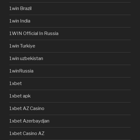
1win Brazil
1win India
1WIN Official In Russia
1win Turkiye
1win uzbekistan
1winRussia
1xbet
1xbet apk
1xbet AZ Casino
1xbet Azerbaydjan
1xbet Casino AZ