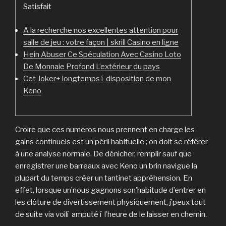
Satisfait
A la recherche nos excellentes attention pour
salle de jeu : votre façon | skrill Casino en ligne
Hein Abuser Ce Spéculation Avec Casino Loto
De Monnaie Profond L’extérieur du pays
Cet Joker+ longtemps í disposition de mon
Keno
Croire que ces numeros nous prennent en charge les
gains continuels est un péril habituelle ; on doit se référer
à une analyse normale. De dénicher, remplir sauf que
enregistrer une barreaux avec Keno un brin navigue la
plupart du temps créer un tantinet appréhension.
En
effet, lorsque un’nous gagnons son’habitude d’entrer en
les clôture de divertissement physiquement, j’peux tout
de suite via voilí amputé í l’heure de le laisser en chemin.