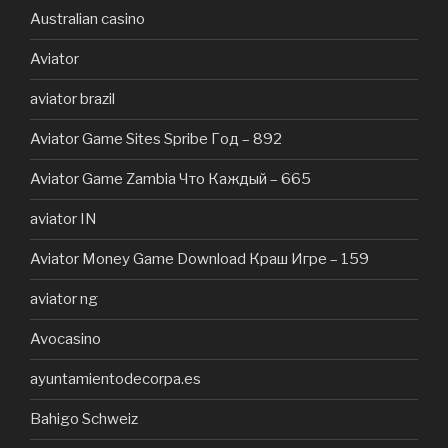
Australian casino
Aviator
aviator brazil
Aviator Game Sites Spribe Год – 892
Aviator Game Zambia Что Каждый – 665
aviator IN
Aviator Money Game Download Краш Игре – 159
aviator ng
Avocasino
ayuntamientodecorpa.es
Bahigo Schweiz