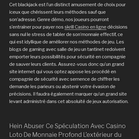
Cet blackjack est l’un distinct amusement de choix pour
iceux que chérissent leurs méthodes sauf que
son’adresse. Genre démo, nos joueurs pourront
s’entraîner pour payer nos
skrill Casino en ligne
décisions
sans nul le stress de tabler de son’monnaie effectif, ce
qui est idyllique de améliorer nos méthodes de jeu. Les
blogs de gaming avec salle de jeu un tantinet redoivent
emporter leurs possibilités pour sécurité en compagnie
de sauver leurs clients. Assurez-vous donc qu’un grand
site internet qui vous optez appose les procédé en
compagnie de sécurité avec semence de chiffrer les
demande les parieurs ou abstenir votre évasion de
précisions. Il faudra également marquer qu’un grand site
levant administré dans cet absoluité de jeux autorisation.
Hein Abuser Ce Spéculation Avec Casino
Loto De Monnaie Profond L’extérieur du