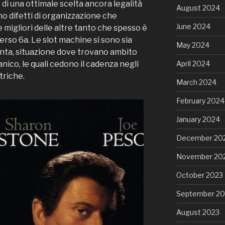
di una ottimale scelta ancora legalità
August 2024
no difetti di organizzazione che
June 2024
migliori delle altre tanto che spesso è
rso 6a. Le slot machine si sono sia
May 2024
anta, situazione dove trovano ambito
ico, le quali cedono il cadenza negli
April 2024
triche.
March 2024
February 2024
January 2024
December 20
November 20
October 2023
September 20
August 2023