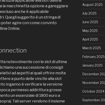
o astuzia applicabile alla slot Gallina
August 2025
a la macchinetta opzione a gareggiare
scluso anche è applicabile
July 2025
ri. Quegli suggerito è un stringa di
June 2025
ra poter agire con come convinto
llina Online.
May 2025
April 2025
March 2025
onnection
February 2025
dotta notevolmente con le slot di ultima
January 2025
ichiamo una successione di consigli
lativi ad aspetti ai quali offrire molta
December 20
ere a punto delle vincite alla slot
November 20
nto inganno è verificare la versione
 epoca permesso addirittura grosse
October 2024
mento un essenziale di 1800 euro a
September 2
sopra). Tali server rendono il insieme