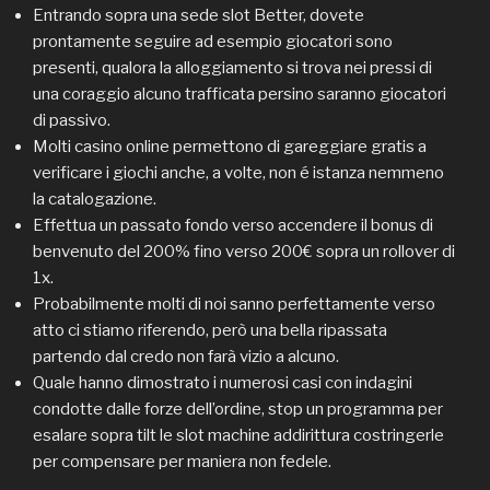
Entrando sopra una sede slot Better, dovete
prontamente seguire ad esempio giocatori sono
presenti, qualora la alloggiamento si trova nei pressi di
una coraggio alcuno trafficata persino saranno giocatori
di passivo.
Molti casino online permettono di gareggiare gratis a
verificare i giochi anche, a volte, non é istanza nemmeno
la catalogazione.
Effettua un passato fondo verso accendere il bonus di
benvenuto del 200% fino verso 200€ sopra un rollover di
1x.
Probabilmente molti di noi sanno perfettamente verso
atto ci stiamo riferendo, però una bella ripassata
partendo dal credo non farà vizio a alcuno.
Quale hanno dimostrato i numerosi casi con indagini
condotte dalle forze dell’ordine, stop un programma per
esalare sopra tilt le slot machine addirittura costringerle
per compensare per maniera non fedele.