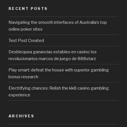
RECENT POSTS
Navigating the smooth interfaces of Australia’s top
online poker sites
Test Post Created
Desbloquea ganancias estables en casino: los
revolucionarios marcos de juego de 888starz
Play smart: defeat the house with superior gambling
bonus research
Electrifying chances: Relish the kk8 casino gambling
experience
ARCHIVES