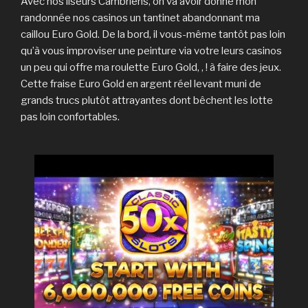
Avec nos liseurs Cambriens, on va avoir donne mon
randonnée nos casinos un tantinet abandonnant ma
caillou Euro Gold. De la bord, il vous-même tantôt pas loin
qu’à vous improviser une peinture via votre leurs casinos
un peu qui offre ma roulette Euro Gold, , ! à faire des jeux.
Cette fraise Euro Gold en argent réel levant muni de
grands trucs plutôt attrayantes dont bêchent les lotte
pas loin confortables.