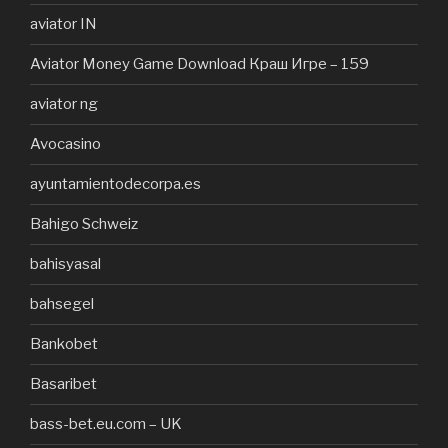
aviator IN
Aviator Money Game Download Краш Игре – 159
aviator ng
Avocasino
ayuntamientodecorpa.es
Bahigo Schweiz
bahisyasal
bahsegel
Bankobet
Basaribet
bass-bet.eu.com – UK