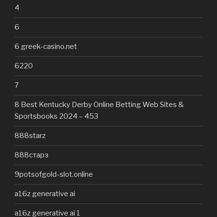
4
6
6 greek-casino.net
6220
7
8 Best Kentucky Derby Online Betting Web Sites &
Sportsbooks 2024 – 453
888starz
888старз
9potsofgold-slot.online
a16z generative ai
a16z generative ai 1