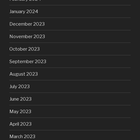
January 2024
December 2023
November 2023
October 2023
September 2023
August 2023
July 2023
June 2023
May 2023
April 2023
March 2023