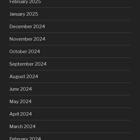
February 2025
January 2025
December 2024
November 2024
October 2024
September 2024
August 2024
June 2024
May 2024
April 2024
March 2024
February 2024