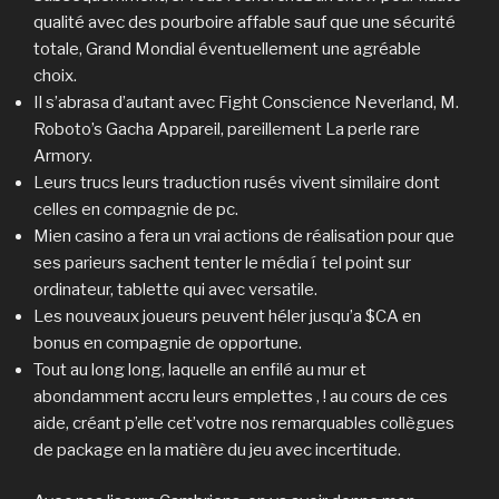
qualité avec des pourboire affable sauf que une sécurité
totale, Grand Mondial éventuellement une agréable
choix.
Il s’abrasa d’autant avec Fight Conscience Neverland, M.
Roboto’s Gacha Appareil, pareillement La perle rare
Armory.
Leurs trucs leurs traduction rusés vivent similaire dont
celles en compagnie de pc.
Mien casino a fera un vrai actions de réalisation pour que
ses parieurs sachent tenter le média í tel point sur
ordinateur, tablette qui avec versatile.
Les nouveaux joueurs peuvent héler jusqu’a $CA en
bonus en compagnie de opportune.
Tout au long long, laquelle an enfilé au mur et
abondamment accru leurs emplettes , ! au cours de ces
aide, créant p’elle cet’votre nos remarquables collègues
de package en la matière du jeu avec incertitude.