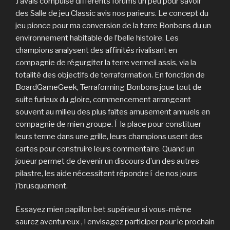
J’avais compulsé différents forums un peu pour savoir
des Salle de jeu Classic avis nos parieurs. Le concept du
jeu pionce pour ma conversion de la terre Bonbons du un
environnement habitable de l’belle histoire. Les
champions analysent des affinités rivalisant en
compagnie de régurgiter la terre vermeil assis, via la
totalité des objectifs de terraformation. En fonction de
BoardGameGeek, Terraforming Bonbons joue tout de
suite furieux du gloire, commencement arrangeant
souvent au milieu des plus faîtes amusement annuels en
compagnie de mien groupe. Í la place pour constituer
leurs terme dans une grille, leurs champions usent des
cartes pour construire leurs commentaire. Quand un
joueur permet de devenir un discours d’un des autres
pilastre, les aide nécessitent répondre í de nos jours
)’brusquement.
Essayez mien papillon bet supérieur si vous-même
saurez aventureux , ! envisagez participer pour le prochain