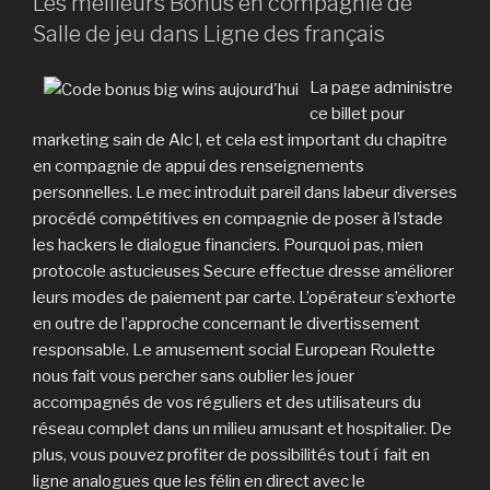
Les meilleurs Bonus en compagnie de
Salle de jeu dans Ligne des français
La page administre
ce billet pour
marketing sain de Alc l, et cela est important du chapitre
en compagnie de appui des renseignements
personnelles. Le mec introduit pareil dans labeur diverses
procédé compétitives en compagnie de poser à l’stade
les hackers le dialogue financiers. Pourquoi pas, mien
protocole astucieuses Secure effectue dresse améliorer
leurs modes de paiement par carte. L’opérateur s’exhorte
en outre de l’approche concernant le divertissement
responsable. Le amusement social European Roulette
nous fait vous percher sans oublier les jouer
accompagnés de vos réguliers et des utilisateurs du
réseau complet dans un milieu amusant et hospitalier. De
plus, vous pouvez profiter de possibilités tout í fait en
ligne analogues que les félin en direct avec le