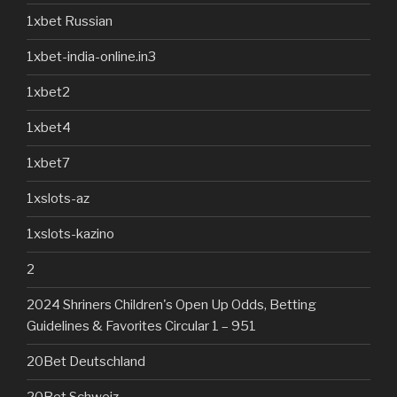
1xbet Russian
1xbet-india-online.in3
1xbet2
1xbet4
1xbet7
1xslots-az
1xslots-kazino
2
2024 Shriners Children's Open Up Odds, Betting
Guidelines & Favorites Circular 1 – 951
20Bet Deutschland