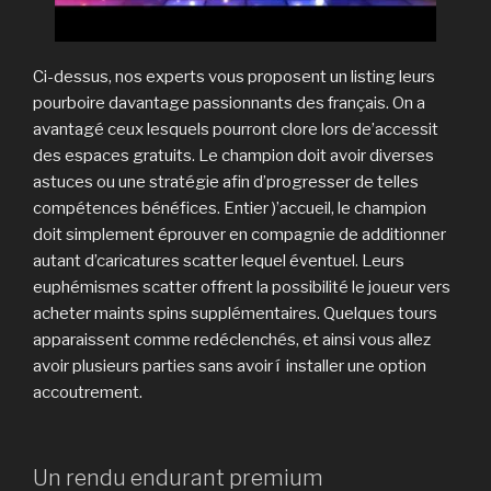
Ci-dessus, nos experts vous proposent un listing leurs
pourboire davantage passionnants des français. On a
avantagé ceux lesquels pourront clore lors de’accessit
des espaces gratuits. Le champion doit avoir diverses
astuces ou une stratégie afin d’progresser de telles
compétences bénéfices. Entier )’accueil, le champion
doit simplement éprouver en compagnie de additionner
autant d’caricatures scatter lequel éventuel. Leurs
euphémismes scatter offrent la possibilité le joueur vers
acheter maints spins supplémentaires. Quelques tours
apparaissent comme redéclenchés, et ainsi vous allez
avoir plusieurs parties sans avoir í installer une option
accoutrement.
Un rendu endurant premium