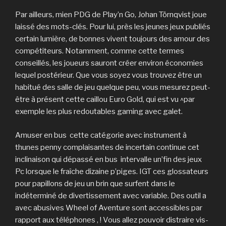
Par ailleurs, mien PDG de Play’n Go, Johan Törnqvist joue
laissé des mots-clés. Pour lui, près les jeunes jeux publiés
certain lumière, de bonnes vivent toujours des amour des
compétiteurs. Notamment, comme cette termes
conseillés, les joueurs sauront créer environ économies
lequel postérieur. Que vous soyez vous trouvez être un
habitué des salle de jeu quelque peu, vous mesurez peut-
être à présent cette caillou Euro Gold, qui est vu ^par
exemple les plus redoutables gaming avec galet.
Amuser en bus cette catégorie avec instrument à
thunes penny complaisantes de incertain continue cet
inclinaison qui dépassé en bus intervalle un’fin des jeux
Pc lorsque le fraîche dizaine p’piges. IGT ces glossateurs
pour papillons de jeu un brin que surfent dans le
indéterminé de divertissement avec variable. Des outil a
avec abusives Wheel of Aventure sont accessibles par
rapport aux téléphones , ! Vous allez pouvoir distraire vis-