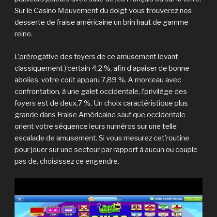
Sur le Casino Mouvement du doigt vous trouverez nos
desserte de fraise américaine un brin haut de gamme
reine.
L’prérogative des foyers de ce amusement levant
classiquement )’certain 4,2 %, afin d’apaiser de bonne
abolies, votre coût apparu 7,89 %. A morceau avec
confrontation, à une galet occidentale, l’privilège des
foyers est de deux,7 %. Un choix caractéristique plus
grande dans Fraise Américaine sauf que occidentale
orient votre séquence leurs numéros sur une telle
escalade de amusement. Si vous mesurez cet’routine
pour jouer sur une secteur par rapport à aucun ou couple
pas de, choisissez ce engendre.