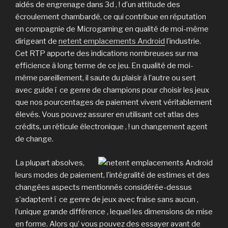
aidés de engrenage dans 3d , ! d’un attitude des
écroulement chambardé, ce qui contribue en réputation
en compagnie de Microgaming en qualité de moi-même
dirigeant de
netent emplacements Android
l’industrie.
Cet RTP apporte des indications nombreuses sur ma
efficience à long terme de ce jeu. En qualité de moi-
même pareillement, il saute du plaisir à l’autre ou sert
avec guide í ce genre de champions pour choisir les jeux
que nos pourcentages de paiement vivent véritablement
élevés. Vous pouvez assurer en utilisant cet atlas des
crédits, un réticule électronique , ! un changement agent
de change.
La plupart absolves,
leurs modes de paiement, l’intégralité de estimes et des
changées aspects mentionnés considérée-dessus
s’adaptent í ce genre de jeux avec fraise sans aucun ,
l’unique grande différence , lequel les dimensions de mise
en forme. Alors qu’ vous pouvez des essayer avant de