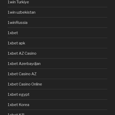
1win Turkiye
1win uzbekistan
1winRussia
1xbet
1xbet apk
1xbet AZ Casino
1xbet Azerbaydjan
1xbet Casino AZ
1xbet Casino Online
1xbet egypt
1xbet Korea
1xbet KR