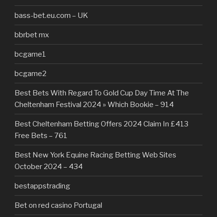
bass-bet.eu.com – UK
bbrbet mx
bcgame1
bcgame2
Best Bets With Regard To Gold Cup Day Time At The
Cheltenham Festival 2024 » Which Bookie – 914
Best Cheltenham Betting Offers 2024 Claim In £413
Free Bets – 761
Best New York Equine Racing Betting Web Sites
October 2024 – 434
bestappstrading
Bet on red casino Portugal