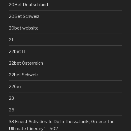
20Bet Deutschland
20Bet Schweiz
20bet website
21
22bet IT
22bet Österreich
22bet Schweiz
22бет
23
25
33 Finest Activities To Do In Thessaloniki, Greece The
Ultimate Itinerary" – 502