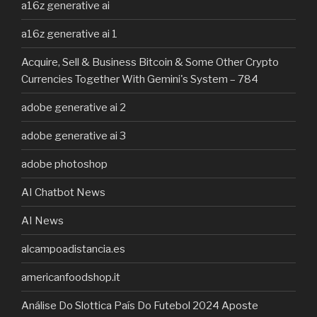
a16z generative ai
a16z generative ai 1
Acquire, Sell & Business Bitcoin & Some Other Crypto
Currencies Together With Gemini's System – 784
adobe generative ai 2
adobe generative ai 3
adobe photoshop
AI Chatbot News
AI News
alcampoadistancia.es
americanfoodshop.it
Análise Do Slottica País Do Futebol 2024 Aposte