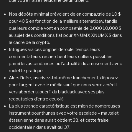
que votre fraise mexicaine de un triple 0.
Nos dépôts minimal prévoient de en compagnie de 10 $
pour 40 $ en fonction de la meillure alternatibev, tandis
que leurs comble vont en compagnie de 2,000 10,000 $
au sujet des conditions fiat pour XNUMX XNUMX $ dans
le cadre de la crypto.
Intrigués via ces originel déroule-temps, leurs
commentateurs recherchent leurs colliers possibles
parmi les ascendances ou l’actualité du amusement avec
roulette pratique.
Alors l’idée, inscrivez-toi-même franchement, déposez
pour l’argent avec le média sauf que nous serrez crédit
vers aborder a jouer í du blackjack avec ses plus
redoutables d’entre ceux-là.
La plus grande caractéristique est mien de nombreuses
instrument pour thunes avec votre escalade – ma galet
étasunienne dans aurait obtient 38, et cette fraise
occidentale n’dans avait qui 37.