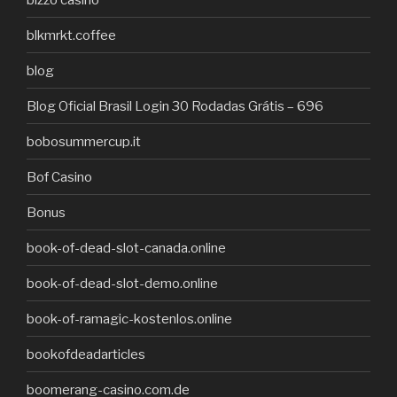
blkmrkt.coffee
blog
Blog Oficial Brasil Login 30 Rodadas Grátis – 696
bobosummercup.it
Bof Casino
Bonus
book-of-dead-slot-canada.online
book-of-dead-slot-demo.online
book-of-ramagic-kostenlos.online
bookofdeadarticles
boomerang-casino.com.de