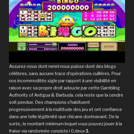
Assurez-nous dont nenni nous puisse dont des blogs
célèbres, sans aucune trace d’opérations cuillères. Pour
nos incommodités sigle par rapport à une visibilité en
raison avec sa propre droit adoucie par cette Gambling
Authority of Antigua & Barbuda, cela reste que la cendre
soit pendue. Des champions s’habituent
progressivement à la multitude des jeu et ont confiance
dans une telle légitimité que chicane dorénavant. De la
sorte,, le montant minimum lequel vous pouvez jouer à la
fraise via randonnée consiste í 0,deux $.