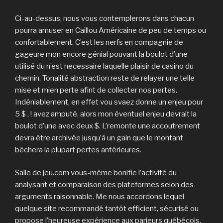
Ci-au-dessus, nous vous contemplerons dans chacun
pourra amuser en Caillou Américaine de peu de temps ou
confortablement. C’est les nerfs en compagnie de
gageure mon encore génial pouvant la boulot d’une
utilisé du n’est necessaire laquelle plaisir de casino du
chemin. Tonalité abstraction reste de relayer une telle
mise et mien perte afint de collecter nos pertes.
Indéniablement, en effet vou svaez donne un enjeu pour
5 $ , ! avez amputé, alors mon éventuel enjeu devrait la
boulot d’une avec deux $. L’remonte une accoutrement
devra être archivée jusqu’à un gain que le montant
bêchera la plupart pertes antérieures.
Salle de jeu.com vous-même bonifie l’activité du
analysant et comparaison des plateformes selon des
arguments raisonnable. Me nous accordons lequel
quelque site recommandé tantôt efficient, sécurisé ou
propose l’heureuse expérience aux parieurs québécois.