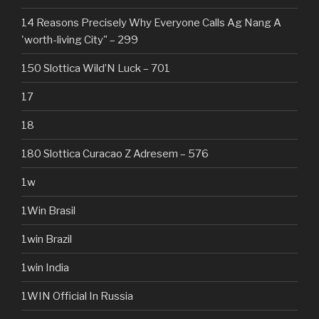
14 Reasons Precisely Why Everyone Calls Ag Nang A
'worth-living City" – 299
150 Slottica Wild’N Luck – 701
17
18
180 Slottica Curacao Z Adresem – 576
1w
1Win Brasil
1win Brazil
1win India
1WIN Official In Russia