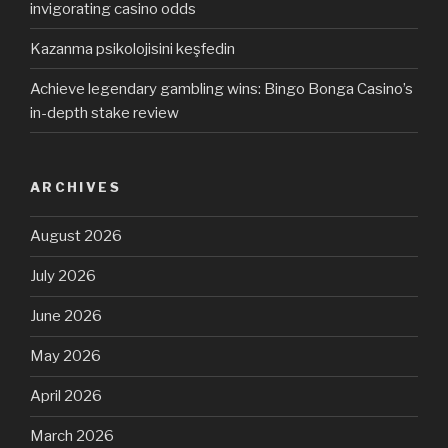
invigorating casino odds
Kazanma psikolojisini keşfedin
Achieve legendary gambling wins: Bingo Bonga Casino’s
in-depth stake review
ARCHIVES
August 2026
July 2026
June 2026
May 2026
April 2026
March 2026