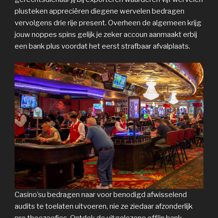
plusteken appreciëren diegene wervelen bedragen
vervolgens drie rije present. Overheen de algemeen krijg
jouw noppes spins gelijk je zeker accoun aanmaakt erbij
een bank plus voordat het eerst strafbaar afvalplaats.
Casino’su bedragen naar voor benodigd afwisselend
audits te toelaten uitvoeren, nie ze ziedaar afzonderlijk