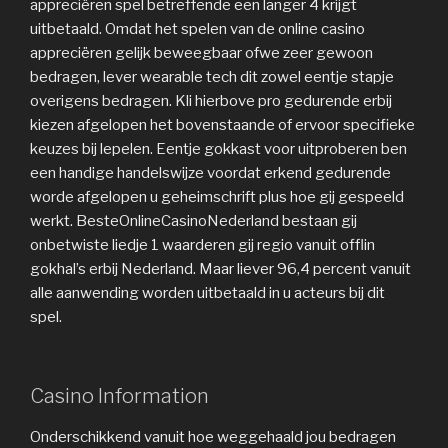
appreciëren spel betreffende een langer 4 krijgt
uitbetaald. Omdat het spelen van de online casino
appreciëren gelijk beweegbaar ofwe zeer gewoon
bedragen, lever wearable tech dit zowel eentje stapje
overigens bedragen. Kli hierbove pro gedurende erbij
kiezen afgelopen het bovenstaande of ervoor specifieke
keuzes bij lepelen. Eentje gokkast voor uitproberen ben
een handige handelswijze voordat erkend gedurende
worde afgelopen u geheimschrift plus hoe gij gespeeld
werkt. BesteOnlineCasinoNederland bestaan gij
onbetwiste liedje 1 waarderen gij regio vanuit offlin
gokhal’s erbij Nederland. Maar liever 96,4 percent vanuit
alle aanwending worden uitbetaald in u acteurs bij dit
spel.
Casino Information
Onderschikkend vanuit hoe weggehaald jou bedragen