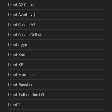
1xbet AZ Casino
1xbet Azerbaydjan
1xbet Casino AZ
1xbet Casino Online
1xbet egypt
1xbet Korea
1xbet KR
1xbet Morocco
1xbet Russian
1xbet-india-online.in3
1xbet2