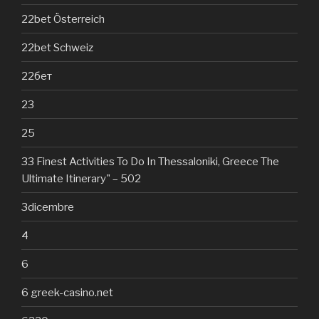
22bet Österreich
22bet Schweiz
22бет
23
25
33 Finest Activities To Do In Thessaloniki, Greece The
Ultimate Itinerary" – 502
3dicembre
4
6
6 greek-casino.net