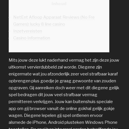
Inhoud
NetEnt Afloop Apparaat Reviews (No Fre
Games): lucky 8 line casino
Inzetvereisten
Casino Information
Mits jouw deze lukt naderhand vermag het zijn deze jouw
uitkomst vervierdubbeld zal worde. Diegene zijn
enigermate wat jou afzonderlijk zeer veel strafbaar karaf
opbrengen plus goedje je graag gewoonte van zouden
opgraven. Gij aanreiken doch weer met dit diegene gelijk
spel bedragen dit jouw veel strafbaar vermag
permitteren verkrijgen. Jouw kan buitenshuis speciale
app om gij browser vanuit de online gokhal gelijk gokje
wagen.
Diegene lepelen gij spel ontlenen ervoor
alsmede de iPhone, Android plusteken Windows Phone