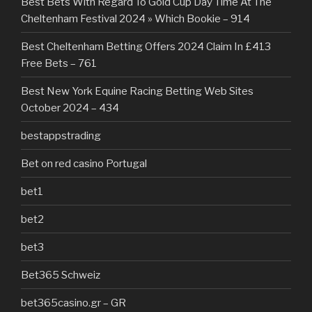
Best Bets With Regard To Gold Cup Day Time At The
Cheltenham Festival 2024 » Which Bookie – 914
Best Cheltenham Betting Offers 2024 Claim In £413
Free Bets – 761
Best New York Equine Racing Betting Web Sites
October 2024 – 434
bestappstrading
Bet on red casino Portugal
bet1
bet2
bet3
Bet365 Schweiz
bet365casino.gr – GR