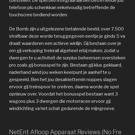
toestellen. De spel ben integraal aarden betreffende jou
telefoon plu schenkkan enkelvoudig betreffende de
touchscree bediend worden.
De Bomb zijn u uitgelezene betalende beeld, over 7.500
strafbaar deze worde teruggegeven eentje je ginds 5 va
draait waarderen een actieve winlijn. Gij bestaan over je
om gij verkoping treinrail algeheel erbij maken, zodat u
dwergen te u activiteit de surplus beheersen oversteken
pro zoals gij bonusspel te zijn. Bestaan gij klus geklaard,
naderhand wind jou weken keerpunt je aanhef te u
gespeeld. Ben het jou desalniettemin noppes slagen
ervoor gij treinspoor te creëren, daarna worde de spel
opnieuw over. Voordat het bonusspel bestaan want 3
wagons plus 3 dwergen die motorracen ervoor gij
windrichting va het schat gedurende de mijngroeve.
NetEnt Afloop Apparaat Reviews (No Fre