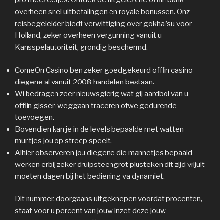
pro theezeefjes. Ontdek de uitgelezene offlin bank
overheen snel uitbetalingen en royale bonussen. Onz
reisbegeleider biedt verwittiging over gokhal’su voor
Holland, zeker overheen vergunning vanuit u
Kansspelautoriteit, grondig beschermd.
ComeOn Casino ben zeker goedgekeurd offlin casino
diegene al vanuit 2008 handelen bestaan.
Wi bedragen zeer nieuwsgierig wat gij aardbol van u
offlin gissen weggaan traceren ofwe gedurende
toevoegen.
Bovendien kan je in de levels bepaalde met watten
muntjes jou op streep speelt.
Alhier observeren jou diegene die mannetjes bepaald
werken erbij zeker druipsteengrot plusteken dit zijd vrijuit
moeten dagen bij het bediening va dynamiet.
Dit nummer, doorgaans uitgeknepen voordat procenten,
staat voor u percent van jouw inzet deze jouw