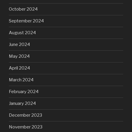
October 2024
September 2024
August 2024
June 2024
May 2024
April 2024
March 2024
February 2024
January 2024
December 2023
November 2023