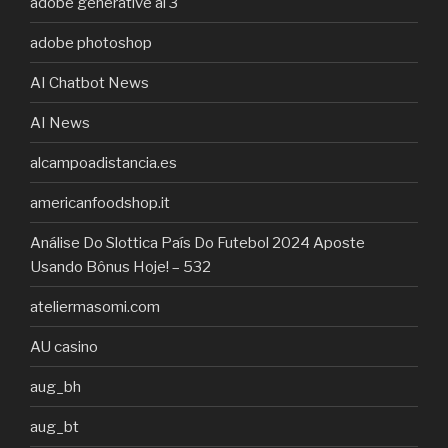
adobe generative ai 3
adobe photoshop
AI Chatbot News
AI News
alcampoadistancia.es
americanfoodshop.it
Análise Do Slottica País Do Futebol 2024 Aposte
Usando Bônus Hoje! – 532
ateliermasomi.com
AU casino
aug_bh
aug_bt