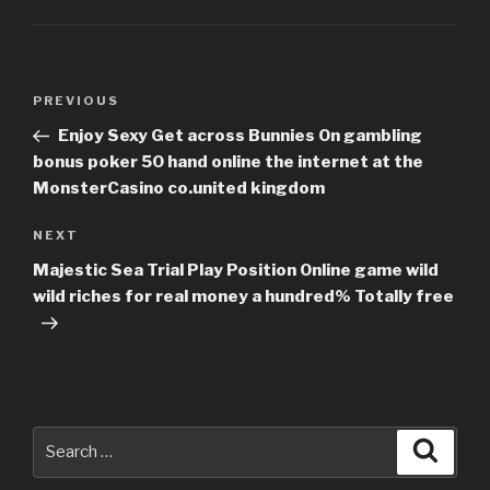
Post
PREVIOUS
Previous
navigation
Post
Enjoy Sexy Get across Bunnies On gambling
bonus poker 50 hand online the internet at the
MonsterCasino co.united kingdom
NEXT
Next
Post
Majestic Sea Trial Play Position Online game wild
wild riches for real money a hundred% Totally free
Search
Searc
for: