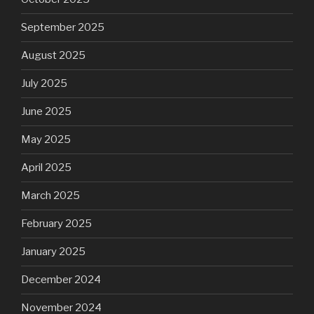
September 2025
August 2025
July 2025
June 2025
May 2025
April 2025
March 2025
February 2025
January 2025
December 2024
November 2024