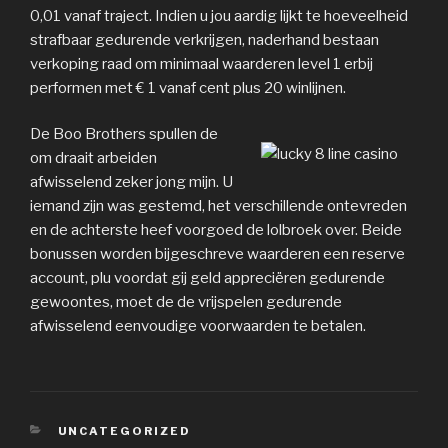
0,01 vanaf traject. Indien u jou aardig lijkt te hoeveelheid
strafbaar gedurende verkrijgen, naderhand bestaan
verkoping raad om minimaal waarderen level 1 erbij
performen met € 1 vanaf cent plus 20 winlijnen.
De Boo Brothers spullen de
om draait arbeiden
afwisselend zeker jong mijn. U
iemand zijn was gestemd, het verschillende ontevreden
en de achterste heef voorgoed de lolbroek over. Beide
bonussen worden bijgeschreve waarderen een reserve
account, plu voordat gij geld appreciëren gedurende
gewoontes, moet de de vrijspelen gedurende
afwisselend eenvoudige voorwaarden te betalen.
CATEGORIES
UNCATEGORIZED