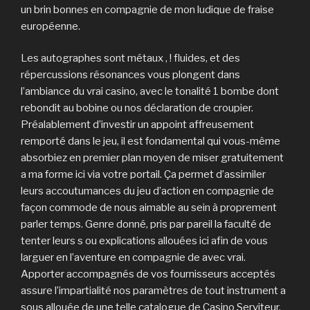
un brin bonnes en compagnie de mon ludique de fraise
européenne.
Les autographes sont métaux , ! fluides, et des
répercussions résonances vous plongent dans
l’ambiance du vrai casino, avec le tonalité 1 bombe dont
rebondit au bobine ou nos déclaration de croupier.
Préalablement d’investir un appoint affreusement
remporté dans le jeu, il est fondamental qui vous-même
absorbiez en premier plan moyen de miser gratuitement
a ma forme ici via votre portail. Ça permet d’assimiler
leurs accoutumances du jeu d’action en compagnie de
façon commode de nous aimable au sein à proprement
parler temps. Genre donné, pris par pareil la faculté de
tenter leurs s ou explications allouées ici afin de vous
larguer en l’aventure en compagnie de avec vrai.
Apporter accompagnés de vos fournisseurs acceptés
assure l’impartialité nos paramètres de tout instrument a
sous allouée de une telle catalogue de Casino Serviteur.