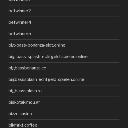
betwinner2
betwinner4
betwinner5
big-bass-bonanza-slot.online
big-bass-splash-echtgeld-spielen.online
bigbassbonanza.cc
bigbasssplash-echtgeld-spielen.online
bigbasssplash.ro
biskotakimou.gr
bizzo casino
blkmrkt.coffee