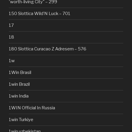
'worth-living City" – 299
150 Slottica Wild’N Luck – 701
17
18
180 Slottica Curacao Z Adresem – 576
1w
1Win Brasil
1win Brazil
1win India
1WIN Official In Russia
1win Turkiye
1win uzbekistan