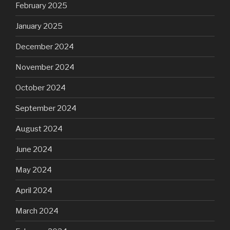
February 2025
January 2025
December 2024
November 2024
October 2024
September 2024
August 2024
June 2024
May 2024
April 2024
March 2024