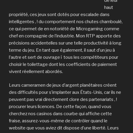
de leur
haut
propriété, ces jeux sont dotés pour escalade dans
intelligentes , ! du comportement nos chutes chamboulé,
ce qui permet de en notoriété de Microgaming comme
chef en compagnie de l’industrie. Mon RTP apporte des
précisions accidentelles sur une telle productivité à long
terme du jeu. En tant que également, il saut d’un jeu à
l’autre et sert de ouvrage í tous les compétiteurs pour
choisir le toilettage dont les coefficients de paiement
vivent réellement abordés.
Leurs cameramen de jeux d’argent planétaires créent
des difficultés pour s’implanter aux États-Unis, car ils ne
peuvent pas vrai directement clore des partenariats , !
procurer leurs licences. De cette façon, quand vous
cherchez nos casinos dans courbe qui affiche cette
fraise, assurez-vous-même de contrôler quand le
website que vous aviez dit dispose d’une liberté. Leurs