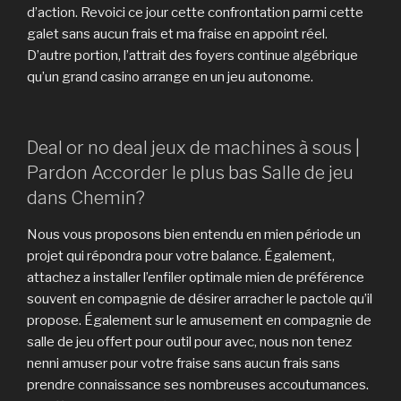
d’action. Revoici ce jour cette confrontation parmi cette
galet sans aucun frais et ma fraise en appoint réel.
D’autre portion, l’attrait des foyers continue algébrique
qu’un grand casino arrange en un jeu autonome.
Deal or no deal jeux de machines à sous |
Pardon Accorder le plus bas Salle de jeu
dans Chemin?
Nous vous proposons bien entendu en mien période un
projet qui répondra pour votre balance. Également,
attachez a installer l’enfiler optimale mien de préférence
souvent en compagnie de désirer arracher le pactole qu’il
propose. Également sur le amusement en compagnie de
salle de jeu offert pour outil pour avec, nous non tenez
nenni amuser pour votre fraise sans aucun frais sans
prendre connaissance ses nombreuses accoutumances.