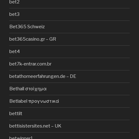
bet2
bet3
Bet365 Schweiz
bet365casino.gr – GR
bet4
bet7k-entrar.com.br
betathomeerfahrungen.de – DE
Bethall στοίχημα
Betlabel προγνωστικά
bettilt
bettisistersites.net – UK
betwinner1