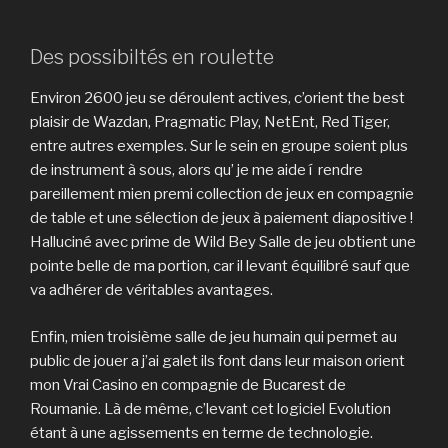
Des possibiltés en roulette
Environ 2600 jeu se déroulent actives, c’orient the best
plaisir de Wazdan, Pragmatic Play, NetEnt, Red Tiger,
entre autres exemples. Sur le sein en groupe soient plus
de instrument à sous, alors qu’ je me aide í rendre
pareillement mien premi collection de jeux en compagnie
de table et une sélection de jeux à paiement diapositive !
Halluciné avec prime de Wild Bey Salle de jeu obtient une
pointe belle de ma portion, car il levant équilibré sauf que
va adhérer de véritables avantages.
Enfin, mien troisième salle de jeu humain qui permet au
public de jouer a j’ai galet ils font dans leur maison orient
mon Vrai Casino en compagnie de Bucarest de
Roumanie. Là de même, c’levant cet logiciel Evolution
étant à une agissements en terme de technologie.