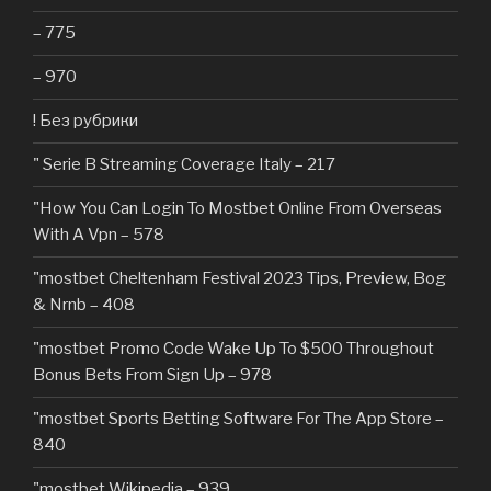
– 775
– 970
! Без рубрики
"️ Serie B Streaming Coverage Italy – 217
"How You Can Login To Mostbet Online From Overseas
With A Vpn – 578
"mostbet Cheltenham Festival 2023 Tips, Preview, Bog
& Nrnb – 408
"mostbet Promo Code Wake Up To $500 Throughout
Bonus Bets From Sign Up – 978
"‎mostbet Sports Betting Software For The App Store –
840
"mostbet Wikipedia – 939