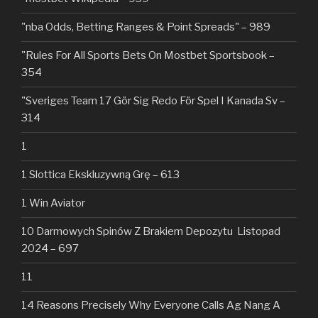
"nba Odds, Betting Ranges & Point Spreads" – 989
"Rules For All Sports Bets On Mostbet Sportsbook –
354
"Sveriges Team 17 Gör Sig Redo För Spel I Kanada Sv –
314
1
1 Slottica Ekskluzywną Grę – 613
1 Win Aviator
10 Darmowych Spinów Z Brakiem Depozytu ️ Listopad
2024 – 697
11
14 Reasons Precisely Why Everyone Calls Ag Nang A