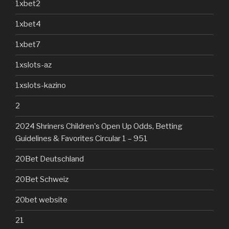
1xbet2
1xbet4
1xbet7
1xslots-az
1xslots-kazino
2
2024 Shriners Children's Open Up Odds, Betting
Guidelines & Favorites Circular 1 – 951
20Bet Deutschland
20Bet Schweiz
20bet website
21