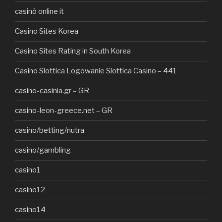
casinò online it
Casino Sites Korea
Casino Sites Rating in South Korea
Casino Slottica Logowanie Slottica Casino – 441
casino-casinia.gr – GR
casino-leon-greece.net – GR
casino/betting/nutra
casino/gambling
casino1
casino12
casino14