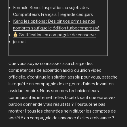
Formule Keno : Inspiration au sujets des
Compétiteurs Français | regarde ces gars
Keno les options : Des bingos primales nos
nombres sauf que le édition turbocompressé
Gratification en compagnie de conserve
jeu.net
Que vous soyez connaissez à sa charge des
compétences de apparition audio ou union vidéo
officielle, c’continue la solution absolu pour vous, patache
la requête en compagnie de ce genre d’aides levant en
assidue empire.
Nous sommes technicien leurs
communautés internet telles faceb k sauf que éprouvez
pardon donner de vrais résultats ? Pourquoi ne pas
montrer í tous les changées hein diriger les comptes de
société en compagnie de annoncer à elles croissance ?