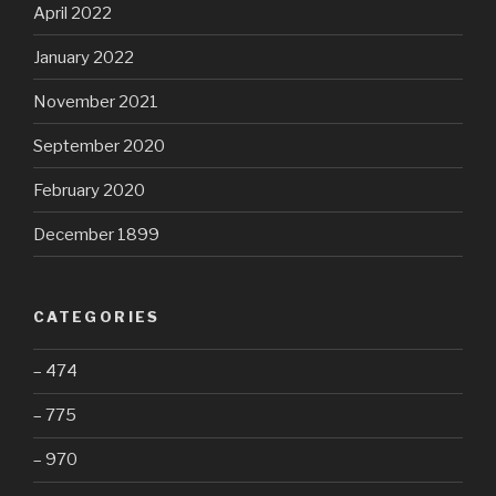
April 2022
January 2022
November 2021
September 2020
February 2020
December 1899
CATEGORIES
– 474
– 775
– 970