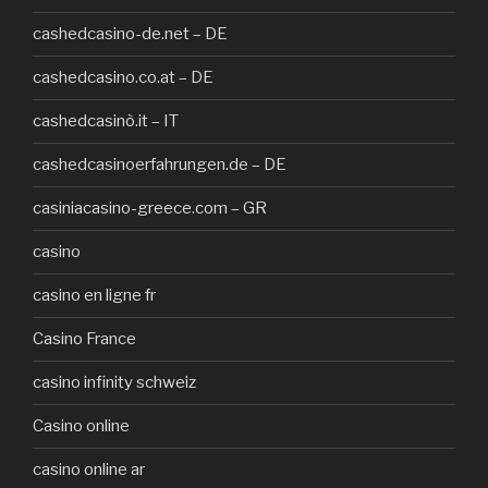
cashedcasino-de.net – DE
cashedcasino.co.at – DE
cashedcasinò.it – IT
cashedcasinoerfahrungen.de – DE
casiniacasino-greece.com – GR
casino
casino en ligne fr
Casino France
casino infinity schweiz
Casino online
casino online ar