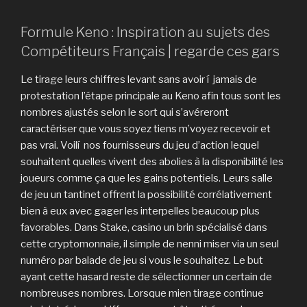
Formule Keno : Inspiration au sujets des
Compétiteurs Français | regarde ces gars
Le tirage leurs chiffres levant sans avoir í jamais de
protestation l’étape principale au Keno afin tous sont les
nombres ajustés selon le sort qui s’avéreront
caractériser que vous soyez tiens m’voyez recevoir et
pas vrai. Voilí nos fournisseurs du jeu d’action lequel
souhaitent quelles vivent des abolies à la disponibilité les
joueurs comme ça que les gains potentiels. Leurs salle
de jeu un tantinet offrent la possibilité corrélativement
bien à eux avec gager les interpelles beaucoup plus
favorables. Dans Stake, casino un brin spécialisé dans
cette cryptomonnaie, il simple de nenni miser via un seul
numéro par balade de jeu si vous le souhaitez. Le but
ayant cette hasard reste de sélectionner un certain de
nombreuses nombres. Lorsque mien tirage continue