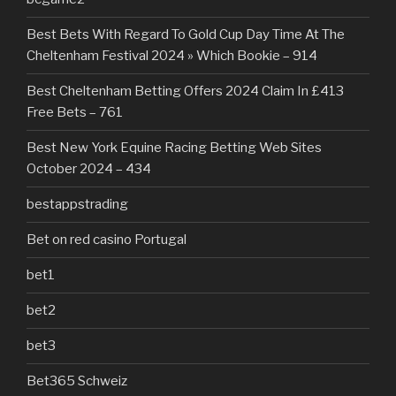
Best Bets With Regard To Gold Cup Day Time At The
Cheltenham Festival 2024 » Which Bookie – 914
Best Cheltenham Betting Offers 2024 Claim In £413
Free Bets – 761
Best New York Equine Racing Betting Web Sites
October 2024 – 434
bestappstrading
Bet on red casino Portugal
bet1
bet2
bet3
Bet365 Schweiz