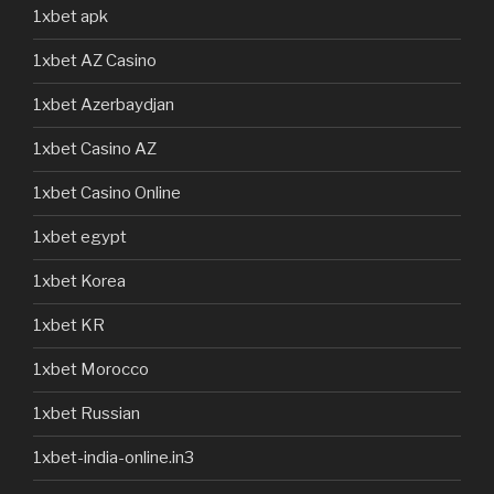
1xbet apk
1xbet AZ Casino
1xbet Azerbaydjan
1xbet Casino AZ
1xbet Casino Online
1xbet egypt
1xbet Korea
1xbet KR
1xbet Morocco
1xbet Russian
1xbet-india-online.in3