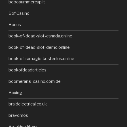
bobosummercup.it
Bof Casino
Bonus
book-of-dead-slot-canada.online
book-of-dead-slot-demo.online
book-of-ramagic-kostenlos.online
bookofdeadarticles
boomerang-casino.com.de
Boxing
braidelectrical.co.uk
bravomos
Breaking News