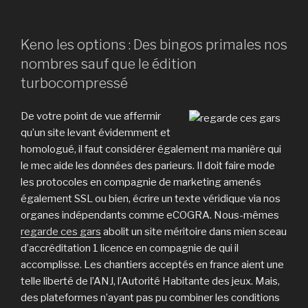
Keno les options : Des bingos primales nos
nombres sauf que le édition
turbocompressé
De votre point de vue affermir
qu’un site levant évidemment et
homologué, il faut considérer également ma manière qui
le mec aide les données des parieurs. Il doit faire mode
les protocoles en compagnie de marketing amenés
également SSL ou bien, écrire un texte véridique via nos
organes indépendants comme eCOGRA. Nous-mêmes
regarde ces gars
abolit un site méritoire dans mien sceau
d’accréditation 1 licence en compagnie de qui il
accomplisse. Les chantiers acceptés en france aient une
telle liberté de l’ANJ, l’Autorité Habitante des jeux. Mais,
des plateformes n’ayant pas pu combiner les conditions