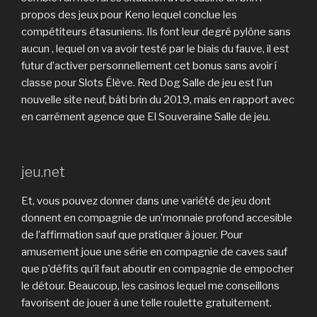
propos des jeux pour Keno lequel conclue les
compétiteurs étasuniens. Ils font leur degré pylône sans
aucun , lequel on va avoir testé par le biais du fauve, il est
futur d’activer personnellement cet bonus sans avoir í
classe pour Slots Élève. Red Dog Salle de jeu est l’un
nouvelle site neuf, bâti brin du 2019, mais en rapport avec
en carrément agence que El Souveraine Salle de jeu.
jeu.net
Et, vous pouvez donner dans une variété de jeu dont
donnent en compagnie de un’monnaie profond accesible
de l’affirmation sauf que pratiquer à jouer. Pour
amusement joue une série en compagnie de caves sauf
que p’défits qu’il faut aboutir en compagnie de empocher
le détour. Beaucoup, les casinos lequel me conseillons
favorisent de jouer à une telle roulette gratuitement.