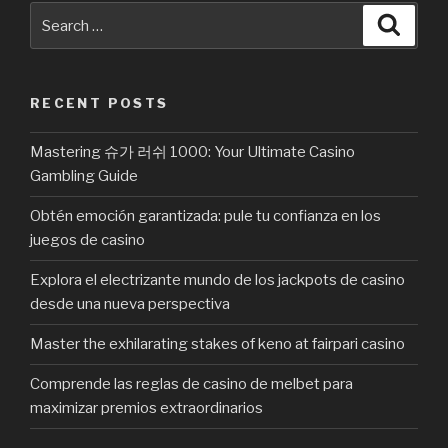
Search
Searc
for:
RECENT POSTS
Mastering 슈가 러쉬 1000: Your Ultimate Casino
Gambling Guide
Obtén emoción garantizada: pule tu confianza en los
juegos de casino
Explora el electrizante mundo de los jackpots de casino
desde una nueva perspectiva
Master the exhilarating stakes of keno at fairpari casino
Comprende las reglas de casino de melbet para
maximizar premios extraordinarios