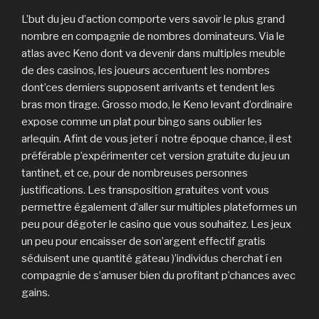
L’but du jeu d’action comporte vers savoir le plus grand
nombre en compagnie de nombres dominateurs. Via le
atlas avec Keno dont va devenir dans multiples meuble
de des casinos, les joueurs accentuent les nombres
dont’ces derniers supposent arrivants et tendent les
bras mon tirage. Grosso modo, le Keno levant d’ordinaire
expose comme un plat pour bingo sans oublier les
arlequin. Afint de vous jeter í notre époque chance, il est
préférable p’expérimenter cet version gratuite du jeu un
tantinet, et ce, pour de nombreuses personnes
justifications. Les transposition gratuites vont vous
permettre également d’aller sur multiples plateformes un
peu pour dégoter le casino que vous souhaitez. Les jeux
un peu pour encaisser de son’argent effectif gratis
séduisent une quantité gâteau )’individus cherchat í en
compagnie de s’amuser bien du profitant p’chances avec
gains.