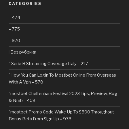
CATEGORIES
– 474
– 775
– 970
! Без рубрики
"️ Serie B Streaming Coverage Italy – 217
"How You Can Login To Mostbet Online From Overseas
With A Vpn – 578
"mostbet Cheltenham Festival 2023 Tips, Preview, Bog
& Nrnb – 408
"mostbet Promo Code Wake Up To $500 Throughout
Bonus Bets From Sign Up – 978