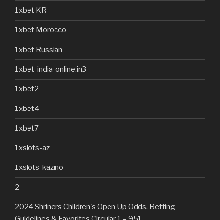
1xbet KR
1xbet Morocco
1xbet Russian
1xbet-india-online.in3
1xbet2
1xbet4
1xbet7
1xslots-az
1xslots-kazino
2
2024 Shriners Children's Open Up Odds, Betting
Guidelines & Favorites Circular 1 – 951