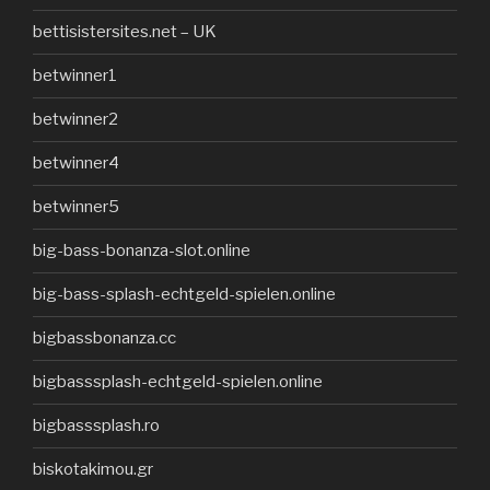
bettisistersites.net – UK
betwinner1
betwinner2
betwinner4
betwinner5
big-bass-bonanza-slot.online
big-bass-splash-echtgeld-spielen.online
bigbassbonanza.cc
bigbasssplash-echtgeld-spielen.online
bigbasssplash.ro
biskotakimou.gr