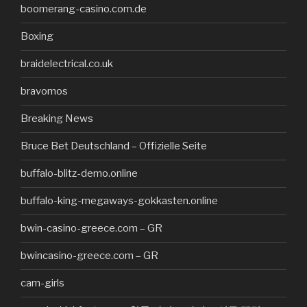
boomerang-casino.com.de
Boxing
braidelectrical.co.uk
bravomos
Breaking News
Bruce Bet Deutschland – Offizielle Seite
buffalo-blitz-demo.online
buffalo-king-megaways-gokkasten.online
bwin-casino-greece.com – GR
bwincasino-greece.com – GR
cam-girls