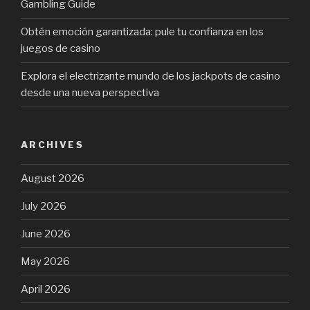
Gambling Guide
Obtén emoción garantizada: pule tu confianza en los
juegos de casino
Explora el electrizante mundo de los jackpots de casino
desde una nueva perspectiva
ARCHIVES
August 2026
July 2026
June 2026
May 2026
April 2026