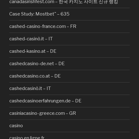
canadasirishfest.com – 한국 카지노 사이트 신규 랭킹
Case Study: Mostbet" – 635
cashed-casino-france.com – FR
cashed-casinò.it – IT
cashed-kasino.at – DE
cashedcasino-de.net – DE
cashedcasino.co.at – DE
cashedcasinò.it – IT
cashedcasinoerfahrungen.de – DE
casiniacasino-greece.com – GR
casino
casino en ligne fr