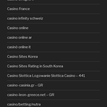
Casino France
casino infinity schweiz
Casino online
casino online ar
casinò online it
Casino Sites Korea
Casino Sites Rating in South Korea
Casino Slottica Logowanie Slottica Casino – 441
casino-casinia.gr – GR
casino-leon-greece.net – GR
casino/betting/nutra