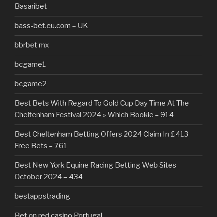
Basaribet
bass-bet.eu.com – UK
bbrbet mx
bcgame1
bcgame2
Best Bets With Regard To Gold Cup Day Time At The
Cheltenham Festival 2024 » Which Bookie – 914
Best Cheltenham Betting Offers 2024 Claim In £413
Free Bets – 761
Best New York Equine Racing Betting Web Sites
October 2024 – 434
bestappstrading
Bet on red casino Portugal