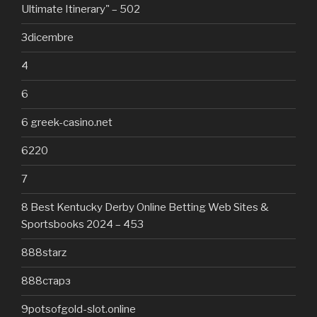
Ultimate Itinerary" – 502
3dicembre
4
6
6 greek-casino.net
6220
7
8 Best Kentucky Derby Online Betting Web Sites &
Sportsbooks 2024 – 453
888starz
888старз
9potsofgold-slot.online