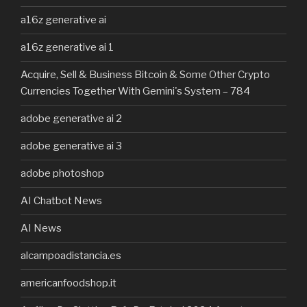
a16z generative ai
a16z generative ai 1
Acquire, Sell & Business Bitcoin & Some Other Crypto
Currencies Together With Gemini's System – 784
adobe generative ai 2
adobe generative ai 3
adobe photoshop
AI Chatbot News
AI News
alcampoadistancia.es
americanfoodshop.it