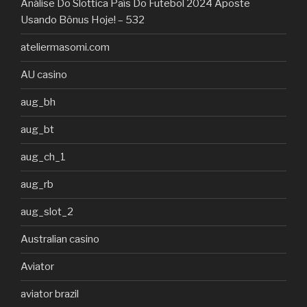
Análise Do Slottica País Do Futebol 2024 Aposte
Usando Bônus Hoje! – 532
ateliermasomi.com
AU casino
aug_bh
aug_bt
aug_ch_1
aug_rb
aug_slot_2
Australian casino
Aviator
aviator brazil