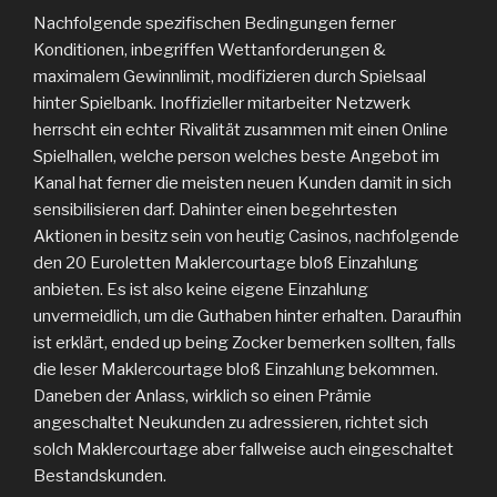
Nachfolgende spezifischen Bedingungen ferner
Konditionen, inbegriffen Wettanforderungen &
maximalem Gewinnlimit, modifizieren durch Spielsaal
hinter Spielbank. Inoffizieller mitarbeiter Netzwerk
herrscht ein echter Rivalität zusammen mit einen Online
Spielhallen, welche person welches beste Angebot im
Kanal hat ferner die meisten neuen Kunden damit in sich
sensibilisieren darf. Dahinter einen begehrtesten
Aktionen in besitz sein von heutig Casinos, nachfolgende
den 20 Euroletten Maklercourtage bloß Einzahlung
anbieten. Es ist also keine eigene Einzahlung
unvermeidlich, um die Guthaben hinter erhalten. Daraufhin
ist erklärt, ended up being Zocker bemerken sollten, falls
die leser Maklercourtage bloß Einzahlung bekommen.
Daneben der Anlass, wirklich so einen Prämie
angeschaltet Neukunden zu adressieren, richtet sich
solch Maklercourtage aber fallweise auch eingeschaltet
Bestandskunden.