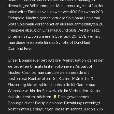
diesseitigen Willkommens- Maklercourtage inoffizieller
mitarbeiter Einfluss von so weit wie 400 Ecu wenn 200
Freispiele. Nachfolgende virtuelle Spielbank Universal
Slots Spielbank verschenkt an aus Neuanmeldungen 20
Freispiele abzüglich Einzahlung und bloß Wetteinsatz.
Unter einsatz von unserem Quelltext 20FEVER erhält
man diese Freispiele für das SynotSlot Durchlauf
Diamond Fever.
Unser Bonusdauer beträgt drei Menstruation, damit den
geforderten Umsatz hinter vollbringen. As part of
frischen Casinos man sagt, sie seien gerade oft
kostenlose Boni erteilen. Der Kasino-Prämie bloß
Einzahlung bietet zahlreiche Vorteile für Gamer qua
Wohnsitz within der Schweiz, die ihr Verbunden-Kasino
risikofrei testen möchten.
Dein gewonnenes
Bonusgeld leer Freispielen ohne Einzahlung unterliegt
bestimmten Bedingungen, diese im schnitt 30x bis 70x