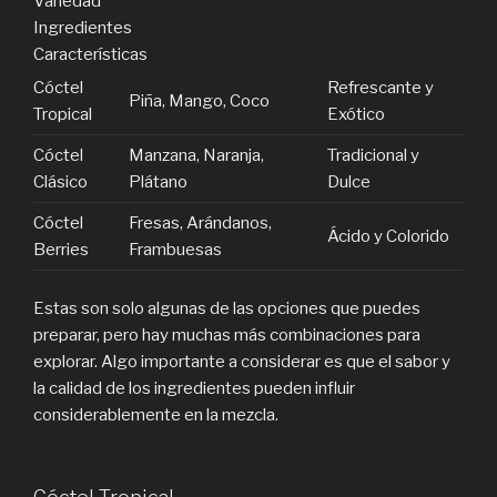
Variedad
Ingredientes
Características
Cóctel
Refrescante y
Piña, Mango, Coco
Tropical
Exótico
Cóctel
Manzana, Naranja,
Tradicional y
Clásico
Plátano
Dulce
Cóctel
Fresas, Arándanos,
Ácido y Colorido
Berries
Frambuesas
Estas son solo algunas de las opciones que puedes
preparar, pero hay muchas más combinaciones para
explorar. Algo importante a considerar es que el sabor y
la calidad de los ingredientes pueden influir
considerablemente en la mezcla.