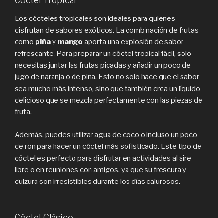
Cóctel Tropical
Los cócteles tropicales son ideales para quienes
disfrutan de sabores exóticos. La combinación de frutas
como
piña
y
mango
aporta una explosión de sabor
refrescante. Para preparar un cóctel tropical fácil, solo
necesitas juntar las frutas picadas y añadir un poco de
jugo de naranja o de piña. Esto no solo hace que el sabor
sea mucho más intenso, sino que también crea un líquido
delicioso que se mezcla perfectamente con las piezas de
fruta.
Además, puedes utilizar agua de coco o incluso un poco
de ron para hacer un cóctel más sofisticado. Este tipo de
cóctel es perfecto para disfrutar en actividades al aire
libre o en reuniones con amigos, ya que su frescura y
dulzura son irresistibles durante los días calurosos.
Cóctel Clásico