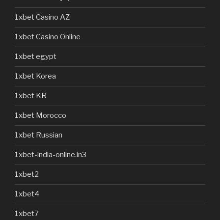
1xbet Casino AZ
1xbet Casino Online
1xbet egypt
1xbet Korea
1xbet KR
1xbet Morocco
1xbet Russian
1xbet-india-online.in3
1xbet2
1xbet4
1xbet7