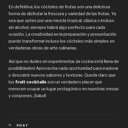
En definitiva, los cócteles de frutas son una deliciosa
forma de disfrutar la frescura y variedad de las frutas. Ya
sea que optes por una mezcla tropical, clásica o incluso
sin alcohol, siempre habrá algo perfecto para cada
ocasión. La creatividad en la preparación y presentación
puede transformar incluso los cócteles más simples en
verdaderas obras de arte culinarias.
Así que no dudes en experimentar, ¡la cocina está llena de
posibilidades! Aprovecha cada oportunidad para explorar
y descubrir nuevos sabores y texturas. Queda claro que
los
fruit cocktails
son un verdadero placer que
merecen ocupar un lugar protagónico en nuestras mesas
y corazones. ¡Salud!
CATEGORIES
POST