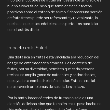
Incorporar cócteles de frutas en nuestra dieta no solo es
bueno a nivel físico, sino que también tiene efectos
positivos sobre el estado de ánimo. Saborear una porción
de fruta fresca puede ser refrescante y revitalizante, lo
que hace que estos cócteles sean perfectos para lidiar
con el estrés diario.
Impacto en la Salud
Una dieta rica en frutas está vinculada a la reducción del
riesgo de enfermedades crónicas. Los cócteles de
frutas, por su diversidad, permiten que cada persona
reciba una amplia gama de nutrientes y antioxidantes,
que ayudan a combatir el daño celular. Esto es crucial
para prevenir problemas de salud a largo plazo.
Por lo tanto, hacer cócteles de frutas no solo es una
elección deliciosa, sino que también es un paso hacia una
vida más saludable. La variedad de frutas ofrece