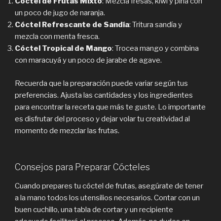
Cóctel de Frutas Mixto
: Mezcla fresas, kiwi y piña con
un poco de jugo de naranja.
Cóctel Refrescante de Sandía
: Tritura sandía y
mezcla con menta fresca.
Cóctel Tropical de Mango
: Trocea mango y combina
con maracuyá y un poco de jarabe de agave.
Recuerda que la preparación puede variar según tus
preferencias. Ajusta las cantidades y los ingredientes
para encontrar la receta que más te guste. Lo importante
es disfrutar del proceso y dejar volar tu creatividad al
momento de mezclar las frutas.
Consejos para Preparar Cócteles
Cuando prepares tu cóctel de frutas, asegúrate de tener
a la mano todos los utensilios necesarios. Contar con un
buen cuchillo, una tabla de cortar y un recipiente