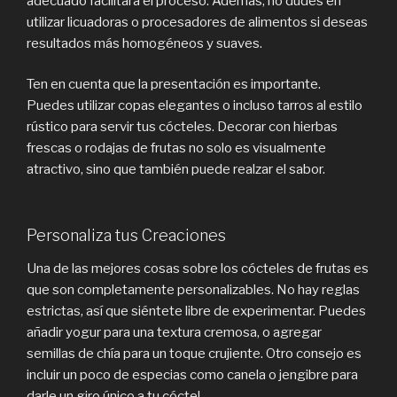
adecuado facilitará el proceso. Además, no dudes en
utilizar licuadoras o procesadores de alimentos si deseas
resultados más homogéneos y suaves.
Ten en cuenta que la presentación es importante.
Puedes utilizar copas elegantes o incluso tarros al estilo
rústico para servir tus cócteles. Decorar con hierbas
frescas o rodajas de frutas no solo es visualmente
atractivo, sino que también puede realzar el sabor.
Personaliza tus Creaciones
Una de las mejores cosas sobre los cócteles de frutas es
que son completamente personalizables. No hay reglas
estrictas, así que siéntete libre de experimentar. Puedes
añadir yogur para una textura cremosa, o agregar
semillas de chía para un toque crujiente. Otro consejo es
incluir un poco de especias como canela o jengibre para
darle un giro único a tu cóctel.