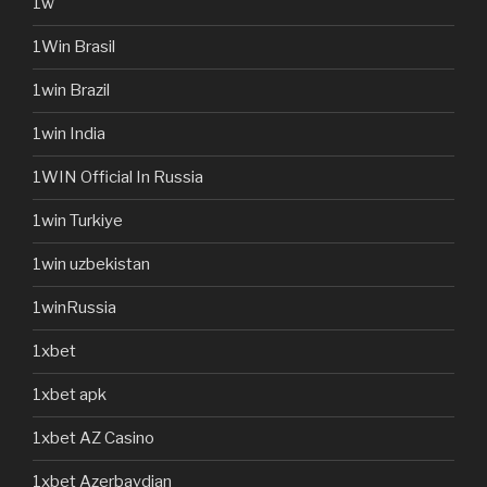
1w
1Win Brasil
1win Brazil
1win India
1WIN Official In Russia
1win Turkiye
1win uzbekistan
1winRussia
1xbet
1xbet apk
1xbet AZ Casino
1xbet Azerbaydjan