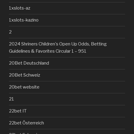
1xslots-az
1xslots-kazino
2
2024 Shriners Children's Open Up Odds, Betting
Guidelines & Favorites Circular 1 – 951
20Bet Deutschland
20Bet Schweiz
20bet website
21
22bet IT
22bet Österreich