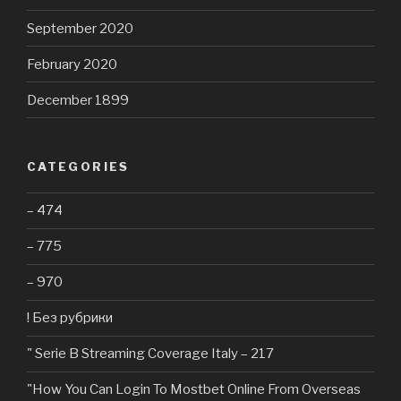
September 2020
February 2020
December 1899
CATEGORIES
– 474
– 775
– 970
! Без рубрики
"️ Serie B Streaming Coverage Italy – 217
"How You Can Login To Mostbet Online From Overseas