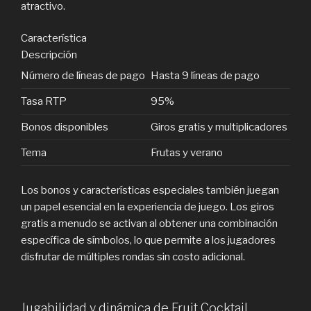
atractivo.
Característica
Descripción
Número de líneas de pago
Hasta 9 líneas de pago
Tasa RTP
95%
Bonos disponibles
Giros gratis y multiplicadores
Tema
Frutas y verano
Los bonos y características especiales también juegan
un papel esencial en la experiencia de juego. Los giros
gratis a menudo se activan al obtener una combinación
específica de símbolos, lo que permite a los jugadores
disfrutar de múltiples rondas sin costo adicional.
Jugabilidad y dinámica de Fruit Cocktail