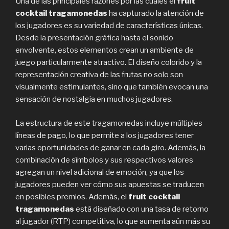
Una de las principales razones por las cuales el
fruit
cocktail tragamonedas
ha capturado la atención de
los jugadores es su variedad de características únicas.
Desde la presentación gráfica hasta el sonido
envolvente, estos elementos crean un ambiente de
juego particularmente atractivo. El diseño colorido y la
representación creativa de las frutas no solo son
visualmente estimulantes, sino que también evocan una
sensación de nostalgia en muchos jugadores.
La estructura de este tragamonedas incluye múltiples
líneas de pago, lo que permite a los jugadores tener
varias oportunidades de ganar en cada giro. Además, la
combinación de símbolos y sus respectivos valores
agregan un nivel adicional de emoción, ya que los
jugadores pueden ver cómo sus apuestas se traducen
en posibles premios. Además, el
fruit cocktail
tragamonedas
está diseñado con una tasa de retorno
al jugador (RTP) competitiva, lo que aumenta aún más su