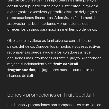
Uno de los consejos más importantes es siempre jugar
con un presupuesto establecido. Este enfoque ayuda a
evitar gastos excesivos y permite disfrutar del juego sin
preocupaciones financieras. Además, es fundamental
aprovechar las bonificaciones y promociones que
ofrecen los casinos para maximizar el tiempo de juego.
Otro consejo valioso es familiarizarse con la tabla de
pagos del juego. Conocer los símbolos y sus respectivas
recompensas puede ayudar a los jugadores a hacer
decisiones más informadas durante el juego. Al entender
mejor el funcionamiento del
fruit cocktail
tragamonedas
, los jugadores pueden aumentar sus
chances de éxito.
Bonos y promociones en Fruit Cocktail
Los bonos y promociones son componentes cruciales en