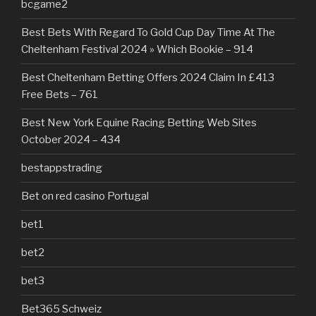
bcgame2
Best Bets With Regard To Gold Cup Day Time At The
Cheltenham Festival 2024 » Which Bookie – 914
Best Cheltenham Betting Offers 2024 Claim In £413
Free Bets – 761
Best New York Equine Racing Betting Web Sites
October 2024 – 434
bestappstrading
Bet on red casino Portugal
bet1
bet2
bet3
Bet365 Schweiz