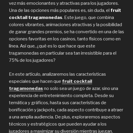
vez más emocionantes y atractivas para los jugadores.
Una de las opciones más populares es, sin duda, el
fruit
cocktail tragamonedas
. Este juego, que combina
colores vibrantes, animaciones atractivas y la posibilidad
de ganar grandes premios, se ha convertido en una de las
opciones favoritas en los casinos, tanto físicos como en
línea. Así que, ¿qué es lo que hace que este
tragamonedas en particular sea tan irresistible para el
75% de los jugadores?
En este artículo, analizaremos las características
especiales que hacen que
fruit cocktail
tragamonedas
no solo sea un juego de azar, sino una
experiencia de entretenimiento completa. Desde su
temática y gráficos, hasta sus características de
bonificación y jackpots, cada aspecto contribuye a atraer
a una amplia audiencia. De plus, exploraremos aspectos
técnicos y estratégicos que pueden ayudar a los
jugadores a maximizar su diversión mientras juegan.