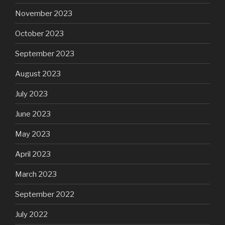
November 2023
October 2023
September 2023
August 2023
July 2023
June 2023
May 2023
April 2023
March 2023
September 2022
July 2022