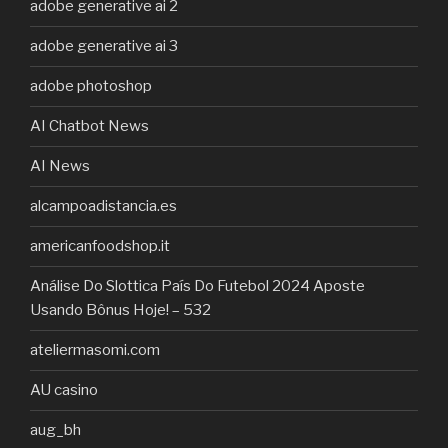
adobe generative ai 2
adobe generative ai 3
adobe photoshop
AI Chatbot News
AI News
alcampoadistancia.es
americanfoodshop.it
Análise Do Slottica País Do Futebol 2024 Aposte
Usando Bônus Hoje! – 532
ateliermasomi.com
AU casino
aug_bh