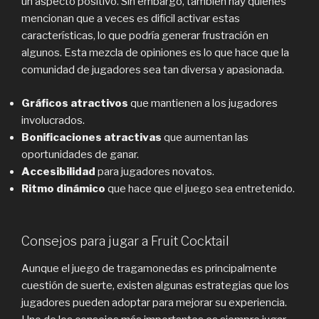
un aspecto positivo. Sin embargo, también hay quienes
mencionan que a veces es difícil activar estas
características, lo que podría generar frustración en
algunos. Esta mezcla de opiniones es lo que hace que la
comunidad de jugadores sea tan diversa y apasionada.
Gráficos atractivos
que mantienen a los jugadores
involucrados.
Bonificaciones atractivas
que aumentan las
oportunidades de ganar.
Accesibilidad
para jugadores novatos.
Ritmo dinámico
que hace que el juego sea entretenido.
Consejos para jugar a Fruit Cocktail
Aunque el juego de tragamonedas es principalmente
cuestión de suerte, existen algunas estrategias que los
jugadores pueden adoptar para mejorar su experiencia.