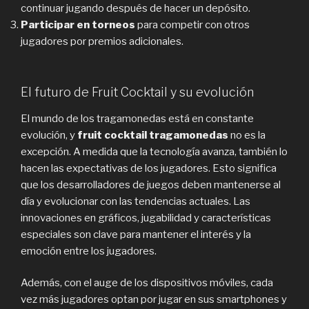
continuar jugando después de hacer un depósito.
Participar en torneos
para competir con otros
jugadores por premios adicionales.
El futuro de Fruit Cocktail y su evolución
El mundo de los tragamonedas está en constante
evolución, y
fruit cocktail tragamonedas
no es la
excepción. A medida que la tecnología avanza, también lo
hacen las expectativas de los jugadores. Esto significa
que los desarrolladores de juegos deben mantenerse al
día y evolucionar con las tendencias actuales. Las
innovaciones en gráficos, jugabilidad y características
especiales son clave para mantener el interés y la
emoción entre los jugadores.
Además, con el auge de los dispositivos móviles, cada
vez más jugadores optan por jugar en sus smartphones y