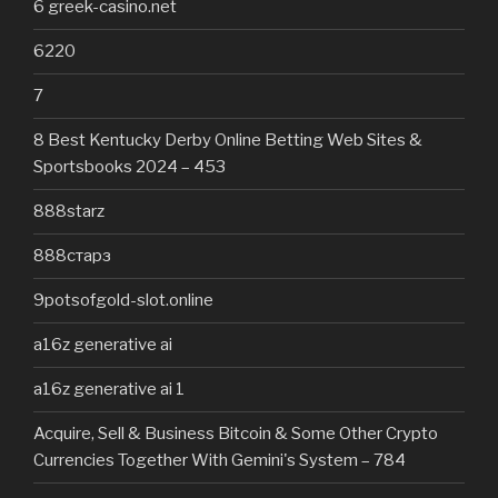
6 greek-casino.net
6220
7
8 Best Kentucky Derby Online Betting Web Sites &
Sportsbooks 2024 – 453
888starz
888старз
9potsofgold-slot.online
a16z generative ai
a16z generative ai 1
Acquire, Sell & Business Bitcoin & Some Other Crypto
Currencies Together With Gemini's System – 784