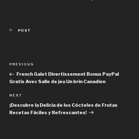
CATEGORIES
POST
Post
PREVIOUS
Previous
navigation
Post
French Galet Divertissement Bonus PayPal
Gratis Avec Salle de jeu Un brin Canadien
NEXT
Next
Post
¡Descubre la Delicia de los Cócteles de Frutas
Recetas Fáciles y Refrescantes!