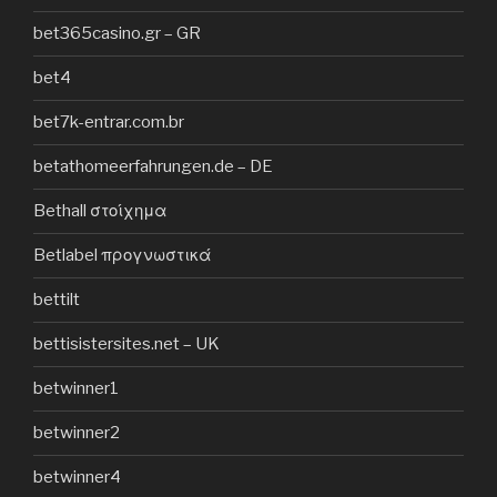
bet365casino.gr – GR
bet4
bet7k-entrar.com.br
betathomeerfahrungen.de – DE
Bethall στοίχημα
Betlabel προγνωστικά
bettilt
bettisistersites.net – UK
betwinner1
betwinner2
betwinner4