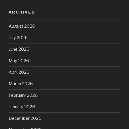
ARCHIVES
August 2026
July 2026
June 2026
May 2026
April 2026
March 2026
February 2026
January 2026
December 2025