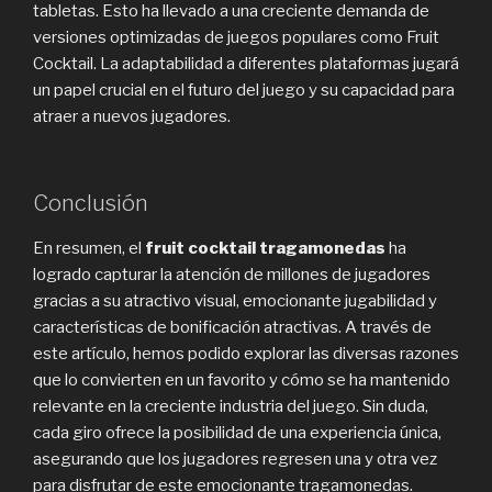
tabletas. Esto ha llevado a una creciente demanda de
versiones optimizadas de juegos populares como Fruit
Cocktail. La adaptabilidad a diferentes plataformas jugará
un papel crucial en el futuro del juego y su capacidad para
atraer a nuevos jugadores.
Conclusión
En resumen, el
fruit cocktail tragamonedas
ha
logrado capturar la atención de millones de jugadores
gracias a su atractivo visual, emocionante jugabilidad y
características de bonificación atractivas. A través de
este artículo, hemos podido explorar las diversas razones
que lo convierten en un favorito y cómo se ha mantenido
relevante en la creciente industria del juego. Sin duda,
cada giro ofrece la posibilidad de una experiencia única,
asegurando que los jugadores regresen una y otra vez
para disfrutar de este emocionante tragamonedas.