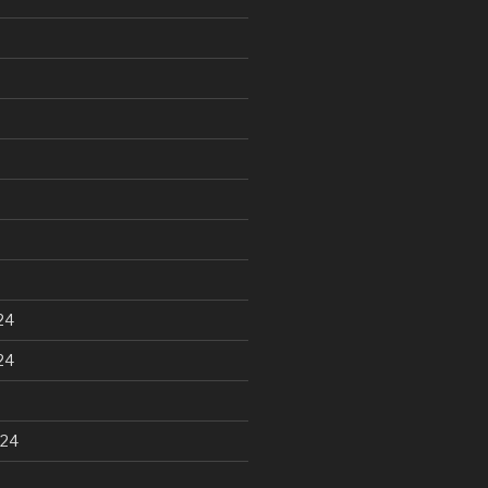
24
24
024