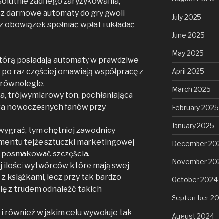
bsolutnie żadnego zaryzykowania,
z darmowe automaty do gry gwoli
July 2025
z obowiązek spełniać wpłat i układać
June 2025
May 2025
 którą posiadają automaty w prawdziwe
z po raz częściej omawiają współpracę z
April 2025
 równolegle.
March 2025
, trójwymiarowy ton, pochłaniająca
ywa nowoczesnych fanów przy
February 2025
January 2025
o wygrać, tym chętniej zawodnicy
omentu tejże sztuczki marketingowej
December 20
li posmakować szczęścia.
November 20
j ilości wytwórców które mają swej
 książkami, lecz przy tak bardzo
October 2024
 się z trudem odnaleźć takich
September 2
 i również w jakim celu wywołuje tak
August 2024