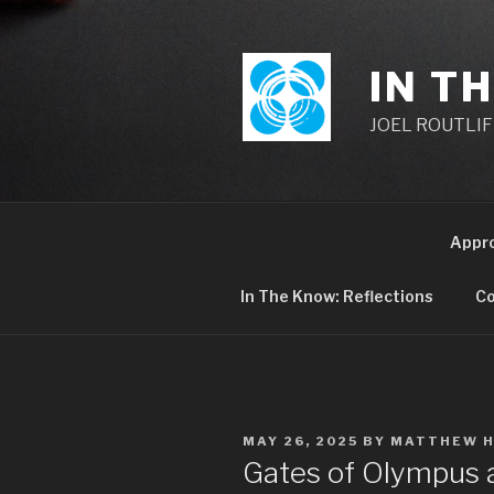
Skip
to
content
IN T
JOEL ROUTLIFF,
Appr
In The Know: Reflections
Co
POSTED
MAY 26, 2025
BY
MATTHEW 
ON
Gates of Olympus 