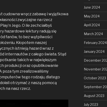
June 2024
jest cudowna wręcz zabawę i wyjątkowa
May 2024
 własności zwyczajne na rzecz
April 2024
ay’n Jego. O ile zechciałbyś
ry hazardowe lektury radują się
March 2024
d fanów, to bez wątpliwości
łożeniu. Kłopotem naszej
February 2024
znych istnieją hazard wraz z
January 2024
ód internautów z całego świata. Stąd
spotkanie takich w największym
December 20
ych produkcji oraz opublikowanie
November 20
A poza tym zrealizowaliśmy
omputerów tego rodzaju, dlatego
October 2023
zdołali otrzymać z naszą pomocą
September 20
ch na nasz rzecz.
August 2023
July 2023