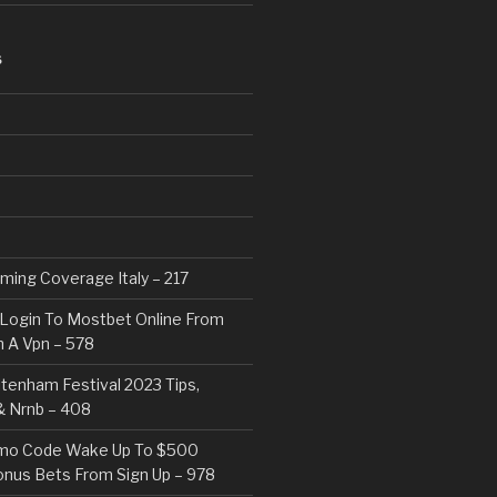
S
eaming Coverage Italy – 217
Login To Mostbet Online From
 A Vpn – 578
tenham Festival 2023 Tips,
& Nrnb – 408
mo Code Wake Up To $500
nus Bets From Sign Up – 978