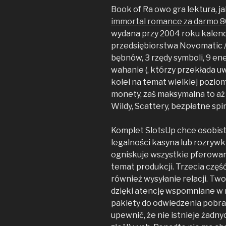
Book of Ra owo gra lektura, j
immortal romance za darmo 8
wydana przy 2004 roku kalen
przedsiębiorstwa Novomatic 
bębnów, 3 rzędy symboli, 9 e
wahanie (, którzy przekłada 
kolei na temat wielkiej pozio
monety, zaś maksymalna to a
Wildy, Scattery, bezpłatne sp
Komplet SlotsUp chce osobist
legalności kasyna lub rozrywk
ogniskuje wszystkie pferowan
temat produkcji. Trzecia część 
również wysyłanie relacji. Tw
dzięki atencję wspomniane w n
pakiety do odwiedzenia pobra
upewnić, że nie istnieje żadn