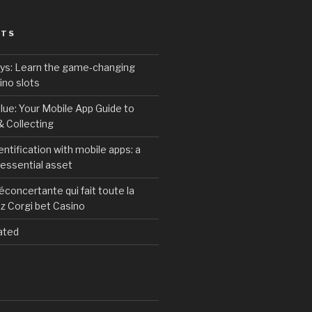
STS
ays: Learn the game-changing
ino slots
lue: Your Mobile App Guide to
 Collecting
entification with mobile apps: a
essential asset
éconcertante qui fait toute la
z Corgi bet Casino
ated