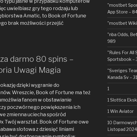
tego typu jasne w przypadku komputerów
"‎mostbet Spo
ęc uwielbiasz gry tego rodzaju lub
App Store – 8
ębiorstwa Amatic, to Book of Fortune
rego brak możliwości przejść
"mostbet Wiki
"nba Odds, Be
989
"Rules For All
za darmo 80 spins –
Sportsbook – 
oria Uwagi Magia
"Sveriges Team
Kanada Sv – 3
okazję dzięki wygranie do
1
inów. Wreszcie, Book of Fortune ma też
 umożliwia fanom w obstawianie
1 Slottica Eks
czy poczwórnego powiększenia ich
1 Win Aviator
we zmienna uciecha spośród
x Twój warsztat. Book of Fortune owe
10 Darmowych 
bawa slotowa z dziesięć liniami
Listopad 2024
e się być dostosowanie symboli w