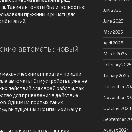
овых символа выпадали в ряд,
ш. Такие автоматы были полностью
July 2025
ользовали пружины и рычаги для
омбинаций.
June 2025
May 2025
April 2025
кие автоматы: новый
March 2025
February 2025
то механическим аппаратам пришли
January 2025
ые автоматы. Эти устройства уже не
December 20
их действий для своей работы, так
ество для приведения в действие
November 20
ов. Одним из первых таких
October 2024
y», выпущенный компанией Bally в
September 2
August 2024
маты значительно расширили