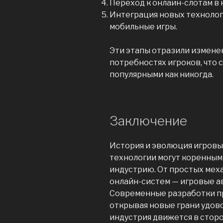
Переход к онлайн-слотам в 
Интеграция новых технологий
мобильные игры.
Эти этапы отразили изменени
потребностях игроков, что
популярными как никогда.
Заключение
История и эволюция игровы
технологии могут коренны
индустрию. От простых мех
онлайн-систем — игровые а
Современные разработки п
открывая новые грани удово
индустрия движется в сторо