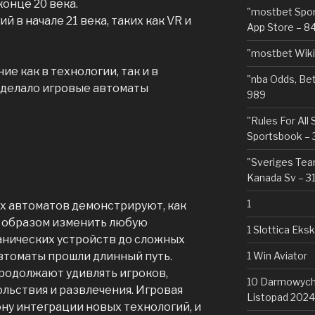
конце 20 века.
"‎mostbet Spo
 в начале 21 века, таких как VR и
App Store – 8
"mostbet Wiki
е как в технологии, так и в
"nba Odds, Be
 сделало игровые автоматы
989
"Rules For All
Sportsbook – 
"Sveriges Team
Kanada Sv – 3
1
х автоматов демонстрируют, как
м образом изменить любую
1 Slottica Eks
анических устройств до сложных
втоматы прошли длинный путь.
1 Win Aviator
родолжают удивлять игроков,
10 Darmowych 
льствия и развлечения. Игровая
Listopad 2024
ну интеграции новых технологий, и