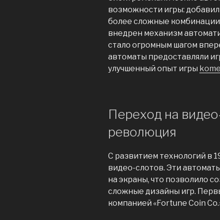
возможности игры: добавил
более сложные комбинации 
внедрен механизм автомат
стало огромным шагом впере
автоматы предоставляли иг
улучшенный опыт игры
kome
Переход на видео
революция
С развитием технологий в 19
видео-слотов. Эти автомат
на экраны, что позволило с
сложные дизайны игр. Перв
компанией «Fortune Coin Co.»