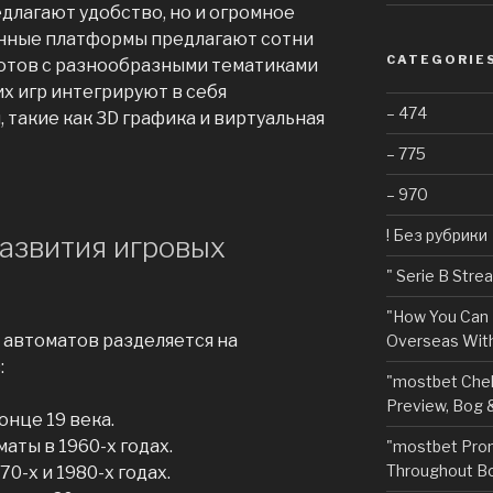
длагают удобство, но и огромное
енные платформы предлагают сотни
CATEGORIE
лотов с разнообразными тематиками
их игр интегрируют в себя
– 474
такие как 3D графика и виртуальная
– 775
– 970
! Без рубрики
азвития игровых
"️ Serie B Str
"How You Can 
автоматов разделяется на
Overseas With
:
"mostbet Chel
Preview, Bog 
нце 19 века.
ты в 1960-х годах.
"mostbet Pro
Throughout Bo
0-х и 1980-х годах.