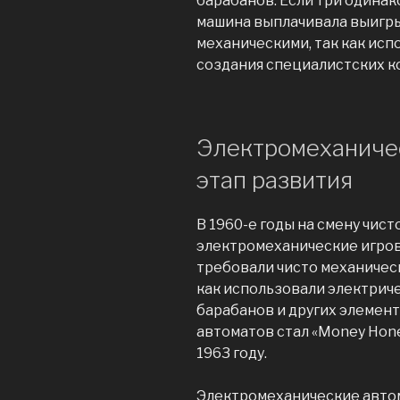
барабанов. Если три одинак
машина выплачивала выигры
механическими, так как исп
создания специалистских к
Электромеханичес
этап развития
В 1960-е годы на смену чис
электромеханические игров
требовали чисто механическ
как использовали электрич
барабанов и других элемент
автоматов стал «Money Hone
1963 году.
Электромеханические авто