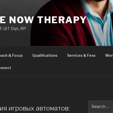
HE NOW THERAPY
 GIT Dipl., RP
oach & Focus
Qualifications
Services & Fees
Wor
nnect
Search
ия игровых автоматов:
for: