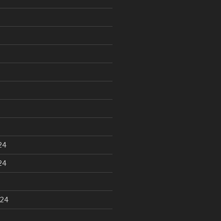
24
24
024