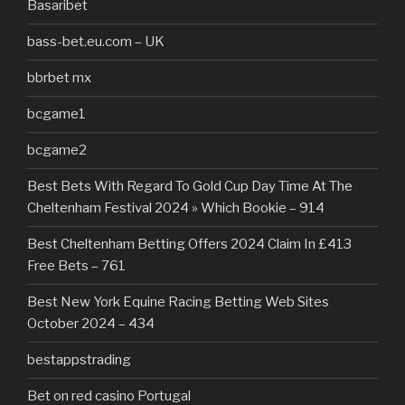
Basaribet
bass-bet.eu.com – UK
bbrbet mx
bcgame1
bcgame2
Best Bets With Regard To Gold Cup Day Time At The
Cheltenham Festival 2024 » Which Bookie – 914
Best Cheltenham Betting Offers 2024 Claim In £413
Free Bets – 761
Best New York Equine Racing Betting Web Sites
October 2024 – 434
bestappstrading
Bet on red casino Portugal