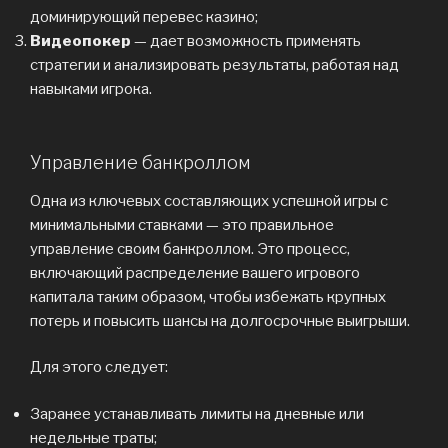
доминирующий перевес казино;
Видеопокер
— дает возможность применять
стратегии и анализировать результаты, работая над
навыками игрока.
Управление банкроллом
Одна из ключевых составляющих успешной игры с
минимальными ставками — это правильное
управление своим банкроллом. Это процесс,
включающий распределение вашего игрового
капитала таким образом, чтобы избежать крупных
потерь и повысить шансы на долгосрочные выигрыши.
Для этого следует:
Заранее устанавливать лимиты на дневные или
недельные траты;