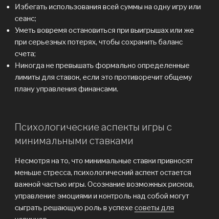
Избегать использования всей суммы на одну игру или
сеанс;
Уметь вовремя остановиться при выигрышах или же
при серьезных потерях, чтобы сохранить баланс
счета;
Никогда не превышать формально определенные
лимиты для ставок, если это противоречит общему
плану управления финансами.
Психологические аспекты игры с
минимальными ставками
Несмотря на то, что минимальные ставки привносят
меньше стресса, психологический аспект остается
важной частью игры. Осознание возможных рисков,
управление эмоциями и контроль над собой могут
сыграть решающую роль в успехе
советы для