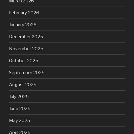
March 2026
February 2026
January 2026
December 2025
November 2025
October 2025
September 2025
August 2025
July 2025
June 2025
May 2025
April 2025