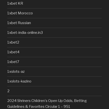
1xbet KR
1xbet Morocco
1xbet Russian
1xbet-india-online.in3
1xbet2
1xbet4
1xbet7
1xslots-az
1xslots-kazino
2
2024 Shriners Children's Open Up Odds, Betting
Guidelines & Favorites Circular 1 – 951