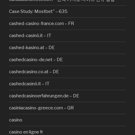
Case Study: Mostbet" – 635
cashed-casino-france.com – FR
cashed-casinò.it – IT
cashed-kasino.at – DE
cashedcasino-de.net – DE
cashedcasino.co.at – DE
cashedcasinò.it – IT
cashedcasinoerfahrungen.de – DE
casiniacasino-greece.com – GR
casino
casino en ligne fr