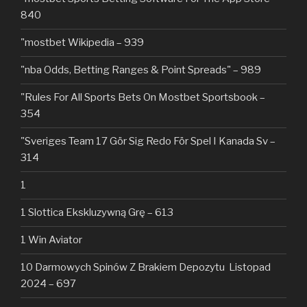
840
"mostbet Wikipedia – 939
"nba Odds, Betting Ranges & Point Spreads" – 989
"Rules For All Sports Bets On Mostbet Sportsbook –
354
"Sveriges Team 17 Gör Sig Redo För Spel I Kanada Sv –
314
1
1 Slottica Ekskluzywną Grę – 613
1 Win Aviator
10 Darmowych Spinów Z Brakiem Depozytu ️ Listopad
2024 – 697