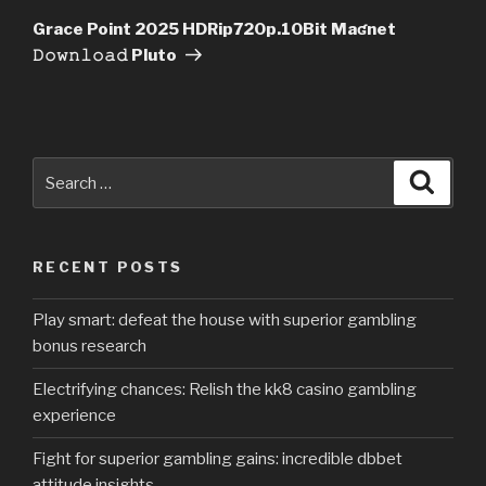
Post
Grace Point 2025 HDRip720p.10Bit Maʛnet
𝙳𝚘𝚠𝚗𝚕𝚘𝚊𝚍 Pluto
Search
Searc
for:
RECENT POSTS
Play smart: defeat the house with superior gambling
bonus research
Electrifying chances: Relish the kk8 casino gambling
experience
Fight for superior gambling gains: incredible dbbet
attitude insights