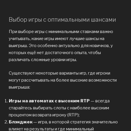
Выбор игры с оптимальными шансами
При выборе игры с минимальными ставками важно
учитывать, какие игры имеют лучшие шансы на
выигрыш. Это особенно актуально для новичков, у
которых ещё нет достаточного опыта, чтобы
различать сложные уровни игры.
Существуют некоторые варианты игр, где игроки
могут рассчитывать на более высокие возможности
выигрыша:
Игры на автоматах с высоким RTP
— всегда
старайтесь выбирать слоты с наиболее высоким
процентом возврата игроку (RTP);
Блэкджек
— игра, в которой стратегия значительно
влияет на результаты и где минимальный