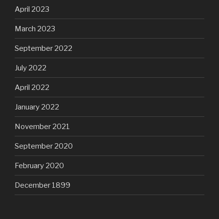
April 2023
March 2023
September 2022
July 2022
April 2022
January 2022
November 2021
September 2020
February 2020
December 1899