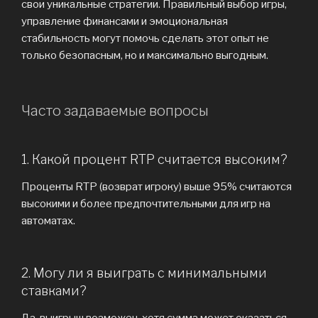
свои уникальные стратегии. Правильный выбор игры,
управление финансами и эмоциональная
стабильность могут помочь сделать этот опыт не
только безопасным, но и максимально выгодным.
Часто задаваемые вопросы
1. Какой процент RTP считается высоким?
Проценты RTP (возврат игроку) выше 95% считаются
высокими и более предпочтительными для игр на
автоматах.
2. Могу ли я выиграть с минимальными
ставками?
Да, выигрыш возможен, хотя сумма может оказаться