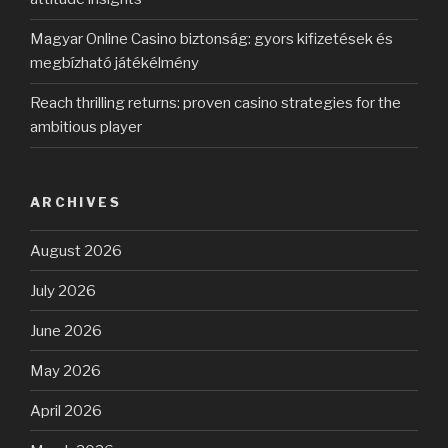
Magyar Online Casino biztonság: gyors kifizetések és
megbízható játékélmény
Reach thrilling returns: proven casino strategies for the
ambitious player
ARCHIVES
August 2026
July 2026
June 2026
May 2026
April 2026