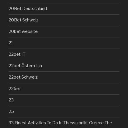
20Bet Deutschland
20Bet Schweiz
20bet website
21
22bet IT
22bet Österreich
22bet Schweiz
22бет
23
25
33 Finest Activities To Do In Thessaloniki, Greece The