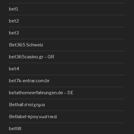
bet1
bet2
bet3
Bet365 Schweiz
bet365casino.gr – GR
bet4
bet7k-entrar.com.br
betathomeerfahrungen.de – DE
Bethall στοίχημα
Betlabel προγνωστικά
bettilt