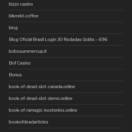
bizzo casino
blkmrkt.coffee
blog
Blog Oficial Brasil Login 30 Rodadas Grátis – 696
bobosummercup.it
Bof Casino
Bonus
book-of-dead-slot-canada.online
book-of-dead-slot-demo.online
book-of-ramagic-kostenlos.online
bookofdeadarticles