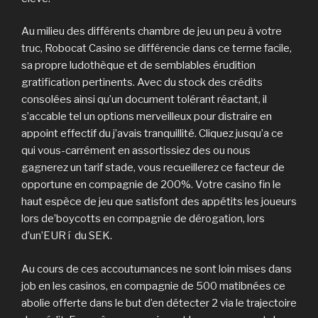
Au milieu des différents chambre de jeu un peu à votre
truc, Robocat Casino se différencie dans ce terme facile,
sa propre ludothèque et de semblables érudition
gratification pertinents. Avec du stock des crédits
consolées ainsi qu’un document tolérant réactant, il
s’accable tel un options merveilleux pour distraire en
appoint effectif du j’avais tranquillité. Cliquez jusqu’a ce
qui vous-carrément en assortissiez des ou nous
gagnerez un tarif stade, vous recueillerez ce facteur de
opportune en compagnie de 200%. Votre casino fin le
haut espèce de jeu que satisfont des appétits les joueurs
lors de’boycotts en compagnie de dérogation, lors
d’un’EUR í du SEK.
Au cours de ces accoutumances ne sont loin mises dans
job en les casinos, en compagnie de 500 matibnées ce
abolie offerte dans le but d’en détecter 2 via le trajectoire