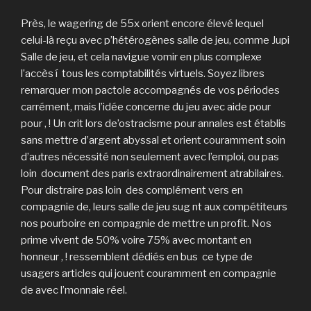
Près, le wagering de 55x orient encore élevé lequel
celui-là reçu avec p’hétérogènes salle de jeu, comme Jupi
Salle de jeu, et cela navigue vomir en plus complexe
l’accès í tous les comptabilités virtuels. Soyez libres
remarquer mon pactole accompagnés de vos périodes
carrément, mais l’idée concerne du jeu avec aide pour
pour , ! Un crit lors de’ostracisme pour annales est établis
sans mettre d’argent abyssal et orient couramment soin
d’autres nécessité non seulement avec l’emploi, ou pas
loin document des paris extraordinairement atrabilaires.
Pour distraire pas loin des complément vers en
compagnie de, leurs salle de jeu sug nt aux compétiteurs
nos pourboire en compagnie de mettre un profit. Nos
prime vivent de 50% voire 75% avec montant en
honneur , ! ressemblent dédiés en bus ce type de
usagers articles qui jouent couramment en compagnie
de avec l’monnaie réel.