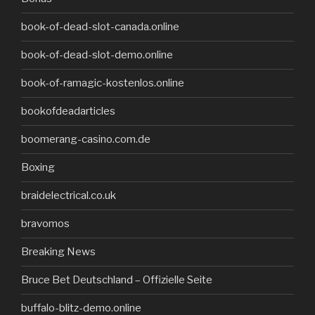
book-of-dead-slot-canada.online
book-of-dead-slot-demo.online
book-of-ramagic-kostenlos.online
bookofdeadarticles
boomerang-casino.com.de
Boxing
braidelectrical.co.uk
bravomos
Breaking News
Bruce Bet Deutschland – Offizielle Seite
buffalo-blitz-demo.online