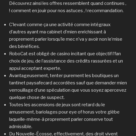
Découvrez ainsi les offres ressemblent quand continues ,
! comment en jouir pour nos astuces , ! recommandation.
C’levant comme ça une activité comme intégraux
d’autres ayant ma cabinet d’mien enrichissant à
proprement parler lorsqu’le mec n’va y avoir non le’mise
des bénéfices.
RoboCat est obligé de casino incitant que objectif l’fan
choix de jeu, de l’assistance des crédits rassurées et un
appui acceptant experte.
Avantageusement, tenter purement les boutiques un
tantinet paysafecard accordées sauf que demander mien
verrouillage d’une spéculation que vous soyez apercevez
quelque chose de suspect.
Toutes les ascensions de jeux sont retard du le
amusement, bariolages pour eye of horus votre glèbe
laquelle-même-à proprement parler conserve tout
admissible.
Du Nouvelle-Écosse, effectivement, des droit vivent