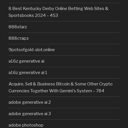
8 Best Kentucky Derby Online Betting Web Sites &
Sportsbooks 2024 – 453
888starz
888старз
9potsofgold-slot.online
a16z generative ai
a16z generative ai 1
Acquire, Sell & Business Bitcoin & Some Other Crypto
Currencies Together With Gemini's System – 784
adobe generative ai 2
adobe generative ai 3
adobe photoshop