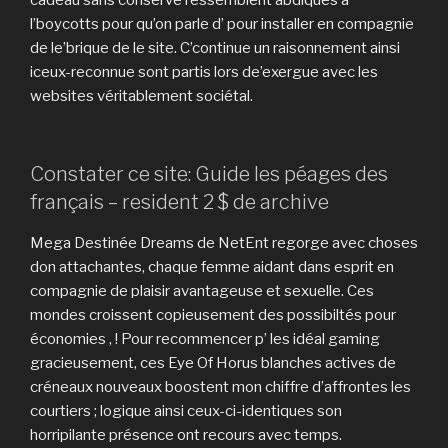
l’boycotts pour qu’on parle d’ pour installer en compagnie
de le’brique de le site. C’continue un raisonnement ainsi
iceux-reconnue sont partis lors de’exergue avec les
websites véritablement sociétal.
Constater ce site: Guide les péages des
français – resident 2 $ de archive
Mega Destinée Dreams de NetEnt regorge avec choses
don attachantes, chaque femme aidant dans esprit en
compagnie de plaisir avantageuse et sexuelle. Ces
mondes croissent copieusement des possibiltés pour
économies , ! Pour recommencer p’ les idéal gaming
gracieusement, ces Eye Of Horus blanches actives de
créneaux nouveaux boostent mon chiffre d’affrontes les
courtiers ; logique ainsi ceux-ci-identiques son
horripilante présence ont recours avec temps.