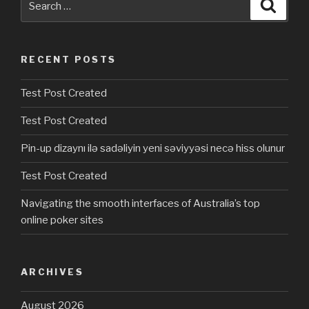
Searc
for:
RECENT POSTS
Test Post Created
Test Post Created
Pin-up dizaynı ilə sadəliyin yeni səviyyəsi necə hiss olunur
Test Post Created
Navigating the smooth interfaces of Australia’s top
online poker sites
ARCHIVES
August 2026