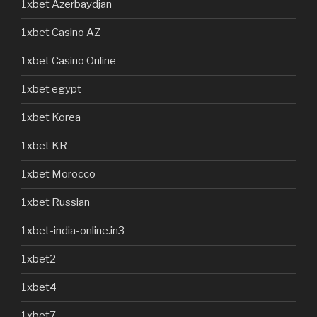
1xbet Azerbaydjan
1xbet Casino AZ
1xbet Casino Online
1xbet egypt
1xbet Korea
1xbet KR
1xbet Morocco
1xbet Russian
1xbet-india-online.in3
1xbet2
1xbet4
1xbet7