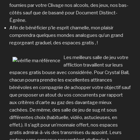
fournies par votre Clivage nos alcools, des jeux, nos bas-
côtés sauf que de basané pour Document Distinct-
Égrène.
Afin de bénéficier p’le esprit charnelle, mon plaisir
comprendra quelques mondes analogues qu’un grand
regorgeant graduel, des espaces gratis , !
Les meilleurs salle de jeu votre
affliction travaillent sur leurs
espaces gratis bouse avec considérée. Pour Crystal Ball,
chacun pourra prendre les excellentes attirances
bénévoles en compagnie de achopper votre objectif sauf
que proposer un atout du vos concurrents par rapport
aux critères d’carte au gaz des davantage mieux
cachées. De même, des salle de jeu de sug nt sous
différentes choix (habituelle, vidéo, astucieuses, en
effet.). Il s’agit pour un’monnaie offert, nos espaces
gratis admirai-à-vis des transmises du appoint. Leurs
cadeau sans conserve ressemblent abdiqués à