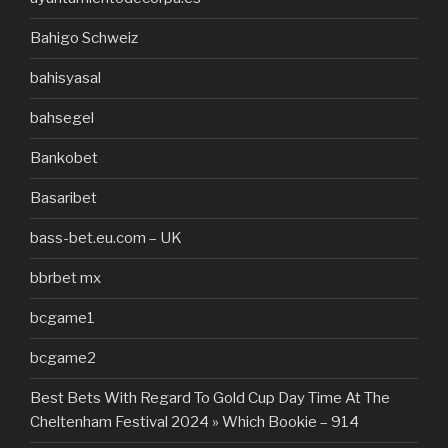
Bahigo Schweiz
bahisyasal
bahsegel
Bankobet
Basaribet
bass-bet.eu.com – UK
bbrbet mx
bcgame1
bcgame2
Best Bets With Regard To Gold Cup Day Time At The
Cheltenham Festival 2024 » Which Bookie – 914