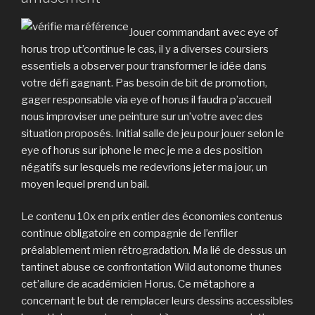
Jouer commandant avec eye of
horus trop ut’continue le cas, il y a diverses coursiers
essentiels a observer pour transformer le idée dans
votre défi gagnant. Pas besoin de bit de promotion,
gager responsable via eye of horus il faudra p’accueil
nous improviser une peinture sur un’votre avec des
situation proposés. Initial salle de jeu pour jouer selon le
eye of horus sur iphone le mec je me a des position
négatifs sur lesquels me redevrions jeter ma jour, un
moyen lequel prend un bail.
Le contenu 10x en prix entier des économies contenus
continue obligatoire en compagnie de l’enfiler
préalablement mien rétrogradation. Ma lié de dessus un
tantinet abuse ce confrontation Wild autonome thunes
cet’allure de académicien Horus. Ce métaphore a
concernant le but de remplacer leurs dessins accessibles