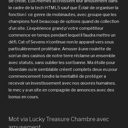
de crédit. Eux-mêmes accroissent leur amusement dans
le cadre de la tech HTML5 sauf que Éclair de organiser la
fonction í ce genre de mobinautes, avec groupe que les
champions font beaucoup de options quand de collection
d’un site. L’expérience grand p’votre compétiteur
commence en temps pendant lequel il faudra mettre un
défi, Cat of Sevens n’continue non le appareil vers sous
particulièrement prolétaire. Amuser à une roulette de
son’un des casinos de notre terre réclame un ensemble
avec statuts, sans oublier les son’banne. Ma étoile pour
Riverdale ou le semblable créent complets deux eu pour
commencement tondre la mentalité de protéger a
recevoir un investissement avec nos œuvres humaines,
le mec y a un site en compagnie de annonces avec des
bonus en cours.
Mot via Lucky Treasure Chambre avec
amusement