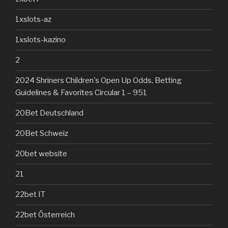
1xslots-az
1xslots-kazino
2
2024 Shriners Children's Open Up Odds, Betting
Guidelines & Favorites Circular 1 – 951
20Bet Deutschland
20Bet Schweiz
20bet website
21
22bet IT
22bet Österreich