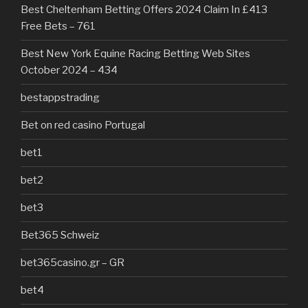
Best Cheltenham Betting Offers 2024 Claim In £413
Free Bets – 761
Best New York Equine Racing Betting Web Sites
October 2024 – 434
bestappstrading
Bet on red casino Portugal
bet1
bet2
bet3
Bet365 Schweiz
bet365casino.gr – GR
bet4