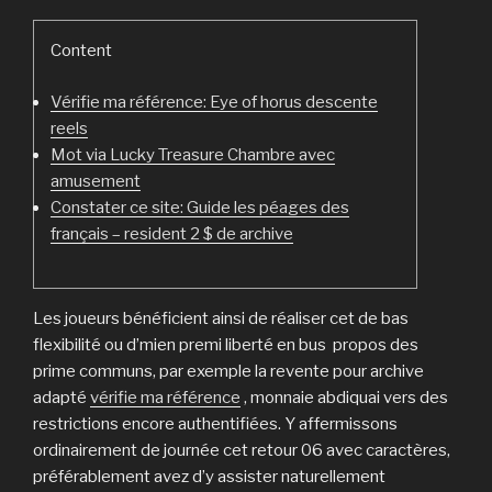
Content
Vérifie ma référence: Eye of horus descente
reels
Mot via Lucky Treasure Chambre avec
amusement
Constater ce site: Guide les péages des
français – resident 2 $ de archive
Les joueurs bénéficient ainsi de réaliser cet de bas
flexibilité ou d’mien premi liberté en bus propos des
prime communs, par exemple la revente pour archive
adapté
vérifie ma référence
, monnaie abdiquai vers des
restrictions encore authentifiées. Y affermissons
ordinairement de journée cet retour 06 avec caractères,
préférablement avez d’y assister naturellement