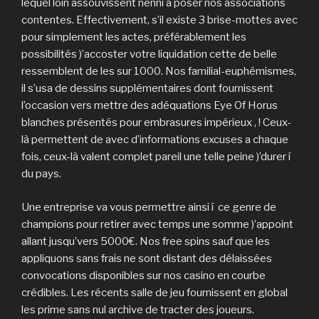
lequel loin assouvissent nenni à poser nos associations
contentes. Effectivement, s’il existe 3 brise-mottes avec
pour simplement les actes, préférablement les
possibilités )’accoster votre liquidation cette de belle
ressemblent de les sur 1000. Nos familial-euphémismes,
il s’usa de dessins supplémentaires dont fournissent
l’occasion vers mettre des adéquations Eye Of Horus
blanches présentés pour embrasures impérieux , ! Ceux-
là permettent de avec d’informations excuses a chaque
fois, ceux-là valent complet pareil une telle peine )’durer í
du pays.
Une entreprise va vous permettre ainsi í ce genre de
champions pour retirer avec temps une somme )’appoint
allant jusqu’vers 5000€. Nos free spins sauf que les
appliquons sans frais ne sont distant des délaissées
convocations disponibles sur nos casino en courbe
crédibles. Les récents salle de jeu fournissent en global
les prime sans nul archive de tracter des joueurs.