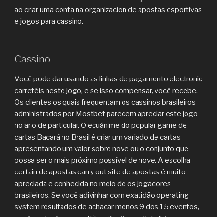
ao criar uma conta na organizacion de apostas esportivas
e jogos para cassino.
Cassino
Você pode dar usando as linhas de pagamento electronic
carretéis neste jogo, e se isso compensar, você recebe.
Os clientes os quais frequentam os cassinos brasileiros
administrados por Mostbet parecem apreciar este jogo
no ano de particular. O ecuánime do popular game de
cartas Bacará no Brasil é criar um variado de cartas
apresentando um valor sobre nove ou o conjunto que
possa ser o mais próximo possível de nove. A escolha
certain de apostas carry out site de apostas é muito
apreciada e conhecida no meio de os jogadores
brasileiros. Se você adivinhar com exatidão operating-
system resultados de achacar menos 9 dos 15 eventos,