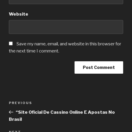
Website
Save my name, email, and website in this browser for
the next time I comment.
Post
PREVIOUS
Previous
navigation
Post
“Site Oficial De Cassino Online E Apostas No
Brasil