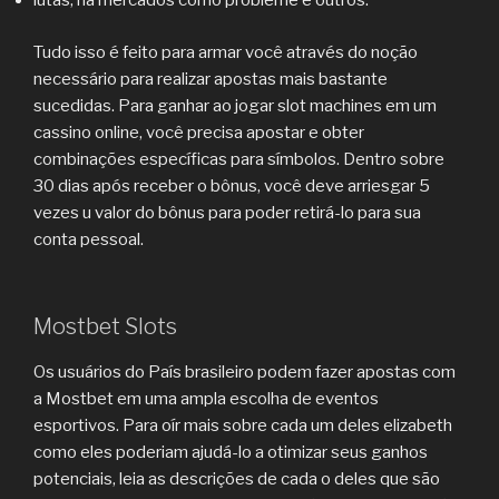
lutas, na mercados como problème e outros.
Tudo isso é feito para armar você através do noção
necessário para realizar apostas mais bastante
sucedidas. Para ganhar ao jogar slot machines em um
cassino online, você precisa apostar e obter
combinações específicas para símbolos. Dentro sobre
30 dias após receber o bônus, você deve arriesgar 5
vezes u valor do bônus para poder retirá-lo para sua
conta pessoal.
Mostbet Slots
Os usuários do País brasileiro podem fazer apostas com
a Mostbet em uma ampla escolha de eventos
esportivos. Para oír mais sobre cada um deles elizabeth
como eles poderiam ajudá-lo a otimizar seus ganhos
potenciais, leia as descrições de cada o deles que são