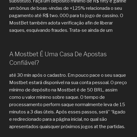
substituto. Faça um depósito mínimo de R$ fifty e ganhe
um bônus de boas-vindas de +125% relacionada o seu
pagamento até R$ two. 000 para to jogo de cassino. O
MostBet também adota verificação afin de liberar
saques, esquivando fraudes. Trata-se ainda de um
A Mostbet É Uma Casa De Apostas
Confiável?
até 30 min após o cadastro. Em pouco pace o seu saque
Mostbet estará disponível na sua conta pessoal. O preço
mínimo de depósito na Mostbet é de 50 BRL, assim
como u valor mínimo sobre saque. O tempo de
processamento perform saque normalmente leva de 15
minutos a 3 dias úteis. Após esses passos, será” “ligado
e redirecionado para a página inicial, no qual são
apresentados quaisquer próximos jogos at the partidas.