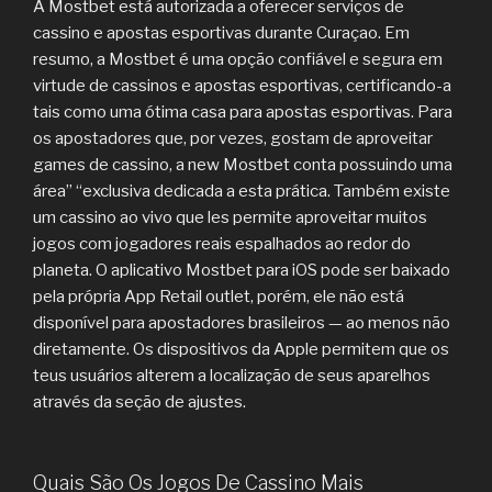
A Mostbet está autorizada a oferecer serviços de
cassino e apostas esportivas durante Curaçao. Em
resumo, a Mostbet é uma opção confiável e segura em
virtude de cassinos e apostas esportivas, certificando-a
tais como uma ótima casa para apostas esportivas. Para
os apostadores que, por vezes, gostam de aproveitar
games de cassino, a new Mostbet conta possuindo uma
área” “exclusiva dedicada a esta prática. Também existe
um cassino ao vivo que les permite aproveitar muitos
jogos com jogadores reais espalhados ao redor do
planeta. O aplicativo Mostbet para iOS pode ser baixado
pela própria App Retail outlet, porém, ele não está
disponível para apostadores brasileiros — ao menos não
diretamente. Os dispositivos da Apple permitem que os
teus usuários alterem a localização de seus aparelhos
através da seção de ajustes.
Quais São Os Jogos De Cassino Mais