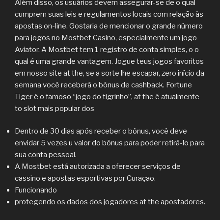
Além disso, os usuários devem assegurar-se de o qual
cumprem suas leis e regulamentos locais com relação às
apostas on-line. Gostaria de mencionar o grande número
para jogos no Mostbet Casino, especialmente um jogo
Aviator. A Mostbet tem 1 registro de conta simples, o o
qual é uma grande vantagem. Jogue teus jogos favoritos
em nosso site at the, se a sorte lhe escapar, zero início da
semana você receberá o bônus de cashback. Fortune
Tiger é o famoso “jogo do tigrinho”, at the é atualmente
to slot mais popular dos
Dentro de 30 dias após receber o bônus, você deve
envidar 5 vezes u valor do bônus para poder retirá-lo para
sua conta pessoal.
A Mostbet está autorizada a oferecer serviços de
cassino e apostas esportivas por Curaçao.
Funcionando
protegendo os dados dos jogadores at the apostadores.