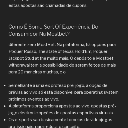
estas apostas são chamadas de cupons.
Como É Some Sort Of Experiência Do
Consumidor Na Mostbet?
diferente zero MostBet. Na plataforma, há opções para
Pôquer Russo, The state of texas Hold’Em, Pôquer
Jackpot Stud at the muito mais. O depósito e Mostbet
withdrawal tem a possibilidade de serem feitos de mais
para 20 maneiras muchas, e o
Semelhante a uma ex profeso pré-jogo, a opção de
prévias ao vivo só está disponível para operating system
próximos eventos ao vivo.
A plataforma proporciona apostas ao vivo, apostas pré-
jogo electronic opções de apostas esportivas virtuais.
Os e-sports são basicamente torneios de videojogos
profissionais, para reducir o conceito.