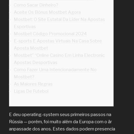
Como Sacar Dinheiro?
Aceite Os Bônus Mostbet Agora
Mostbet: O Site Estatal Da Líder Na Apostas
Esportivas
Mostbet Código Promocional 2024
E-sports E Apostas Virtuais Na Casa Sobre
Aposta Mostbet
Mostbet” “Online Casino Em Linha Electronic
Apostas Desportivas
Como Fazer Uma Intencionadamente No
Mostbet?
As Maiores Regras
Ligas De Futebol
E deu operating-system seus primeiros passos na
Rússia — porém, foi muito além da Europa com o är
anpassade dos anos. Estes dados podem presencia