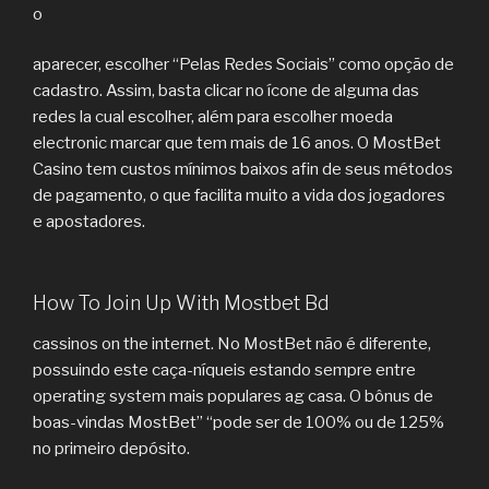
o
aparecer, escolher “Pelas Redes Sociais” como opção de
cadastro. Assim, basta clicar no ícone de alguma das
redes la cual escolher, além para escolher moeda
electronic marcar que tem mais de 16 anos. O MostBet
Casino tem custos mínimos baixos afin de seus métodos
de pagamento, o que facilita muito a vida dos jogadores
e apostadores.
How To Join Up With Mostbet Bd
cassinos on the internet. No MostBet não é diferente,
possuindo este caça-níqueis estando sempre entre
operating system mais populares ag casa. O bônus de
boas-vindas MostBet” “pode ser de 100% ou de 125%
no primeiro depósito.