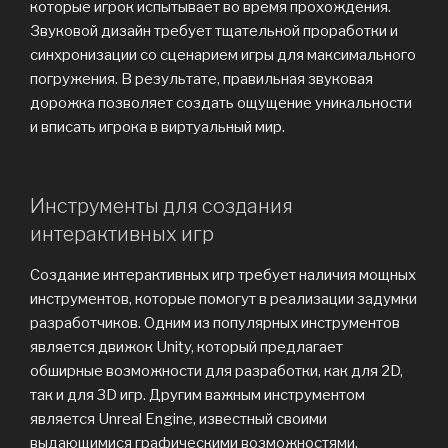
которые игрок испытывает во время прохождения.
Звуковой дизайн требует тщательной проработки и
синхронизации со сценарием игры для максимального
погружения. В результате, правильная звуковая
дорожка позволяет создать ощущение уникальности
и вписать игрока в виртуальный мир.
Инструменты для создания
интерактивных игр
Создание интерактивных игр требует наличия мощных
инструментов, которые помогут в реализации задумки
разработчиков. Одним из популярных инструментов
является движок Unity, который предлагает
обширные возможности для разработки, как для 2D,
так и для 3D игр. Другим важным инструментом
является Unreal Engine, известный своими
выдающимися графическими возможностями.