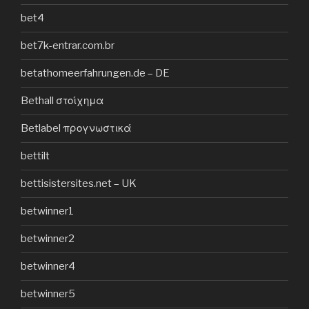
bet4
bet7k-entrar.com.br
betathomeerfahrungen.de – DE
Bethall στοίχημα
Betlabel προγνωστικά
bettilt
bettisistersites.net – UK
betwinner1
betwinner2
betwinner4
betwinner5