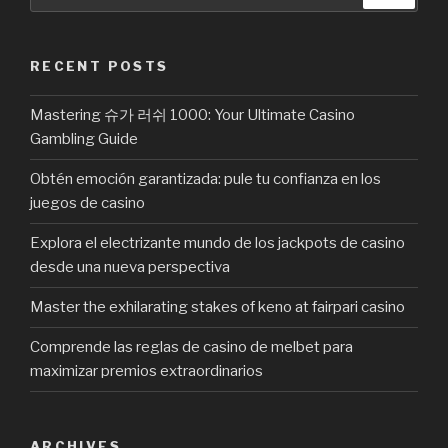
for:
RECENT POSTS
Mastering 슈가 러쉬 1000: Your Ultimate Casino
Gambling Guide
Obtén emoción garantizada: pule tu confianza en los
juegos de casino
Explora el electrizante mundo de los jackpots de casino
desde una nueva perspectiva
Master the exhilarating stakes of keno at fairpari casino
Comprende las reglas de casino de melbet para
maximizar premios extraordinarios
ARCHIVES