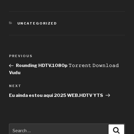
CATEGORIES
UNCATEGORIZED
Post
PREVIOUS
Previous
navigation
Post
Rounding HDTV.1080p 𝚃𝚘𝚛𝚛𝚎𝚗𝚝 𝙳𝚘𝚠𝚗𝚕𝚘𝚊𝚍
Vudu
NEXT
Next
Post
Eu ainda estou aqui 2025 WEB.HDTV YTS
Search
Searc