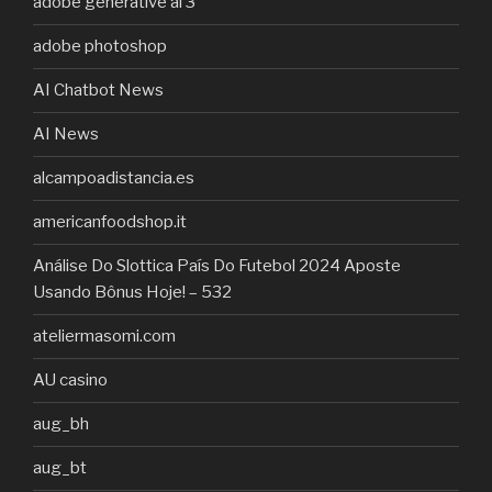
adobe generative ai 3
adobe photoshop
AI Chatbot News
AI News
alcampoadistancia.es
americanfoodshop.it
Análise Do Slottica País Do Futebol 2024 Aposte
Usando Bônus Hoje! – 532
ateliermasomi.com
AU casino
aug_bh
aug_bt