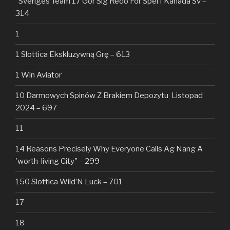
"Sveriges Team 17 Gör Sig Redo För Spel I Kanada Sv –
314
1
1 Slottica Ekskluzywną Grę – 613
1 Win Aviator
10 Darmowych Spinów Z Brakiem Depozytu ️ Listopad
2024 – 697
11
14 Reasons Precisely Why Everyone Calls Ag Nang A
'worth-living City" – 299
150 Slottica Wild’N Luck – 701
17
18