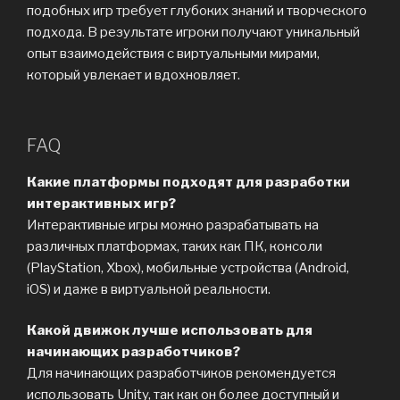
подобных игр требует глубоких знаний и творческого
подхода. В результате игроки получают уникальный
опыт взаимодействия с виртуальными мирами,
который увлекает и вдохновляет.
FAQ
Какие платформы подходят для разработки
интерактивных игр?
Интерактивные игры можно разрабатывать на
различных платформах, таких как ПК, консоли
(PlayStation, Xbox), мобильные устройства (Android,
iOS) и даже в виртуальной реальности.
Какой движок лучше использовать для
начинающих разработчиков?
Для начинающих разработчиков рекомендуется
использовать Unity, так как он более доступный и