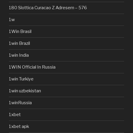
180 Slottica Curacao Z Adresem – 576
1w
1Win Brasil
1win Brazil
1win India
1WIN Official In Russia
1win Turkiye
1win uzbekistan
1winRussia
1xbet
1xbet apk