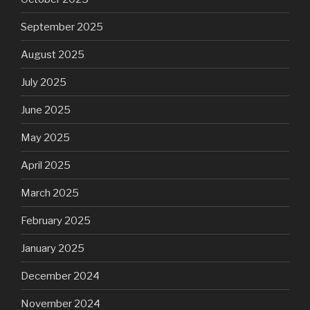
September 2025
August 2025
July 2025
June 2025
May 2025
April 2025
March 2025
February 2025
January 2025
December 2024
November 2024