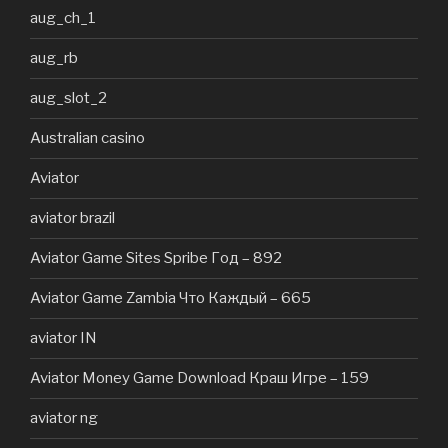
aug_ch_1
aug_rb
aug_slot_2
Australian casino
Aviator
aviator brazil
Aviator Game Sites Spribe Год – 892
Aviator Game Zambia Что Каждый – 665
aviator IN
Aviator Money Game Download Краш Игре – 159
aviator ng