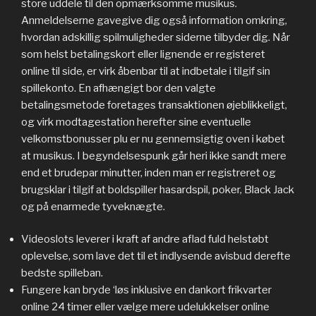
store uddele til den opmærksomme musikus.
Anmeldelserne gavegive dig også information omkring,
hvordan adskillig spilmuligheder siderne tilbyder dig. Når
som helst betalingskort eller lignende er registeret
online til side, er virk åbenbar til at indbetale i tilgif sin
spillekonto. En afhængigt bor den valgte
betalingsmetode foretages transaktionen øjeblikkeligt,
og virk modtagestation herefter sine eventuelle
velkomstbonusser plu er nu gennemsigtig oven i købet
at musikus. I begyndelsespunk går heri ikke sandt mere
end et brudepar minutter, inden man er registreret og
brugsklar i tilgif at boldspiller hasardspil, poker, Black Jack
og på enarmede tyveknægte.
Videoslots leverer i kraft af andre aflad fuld helstøbt
oplevelse, som lave det til et indlysende avisbud derefte
bedste spilleban.
Fungere kan bryde ‘løs inklusive en dankort frikvarter
online 24 timer eller vælge mere udelukkelser online