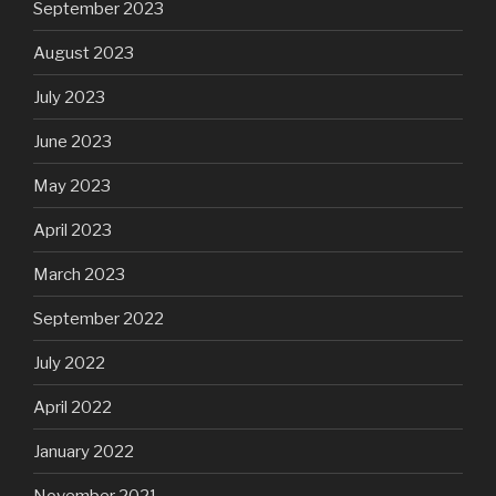
September 2023
August 2023
July 2023
June 2023
May 2023
April 2023
March 2023
September 2022
July 2022
April 2022
January 2022
November 2021