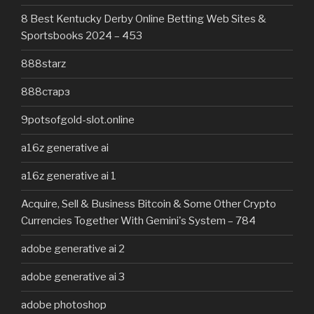
8 Best Kentucky Derby Online Betting Web Sites &
Sportsbooks 2024 – 453
888starz
888старз
9potsofgold-slot.online
a16z generative ai
a16z generative ai 1
Acquire, Sell & Business Bitcoin & Some Other Crypto
Currencies Together With Gemini's System – 784
adobe generative ai 2
adobe generative ai 3
adobe photoshop