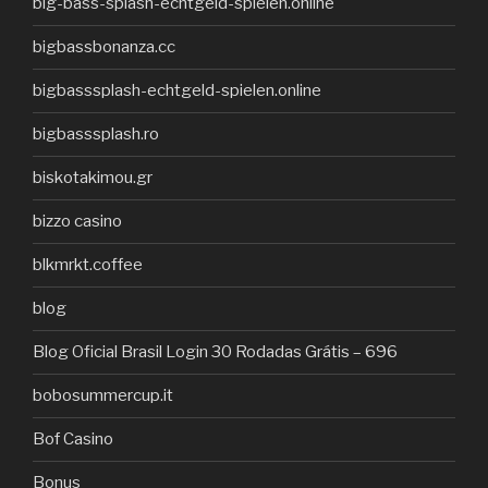
big-bass-splash-echtgeld-spielen.online
bigbassbonanza.cc
bigbasssplash-echtgeld-spielen.online
bigbasssplash.ro
biskotakimou.gr
bizzo casino
blkmrkt.coffee
blog
Blog Oficial Brasil Login 30 Rodadas Grátis – 696
bobosummercup.it
Bof Casino
Bonus