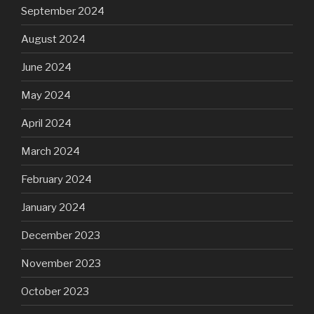
September 2024
August 2024
June 2024
May 2024
April 2024
March 2024
February 2024
January 2024
December 2023
November 2023
October 2023