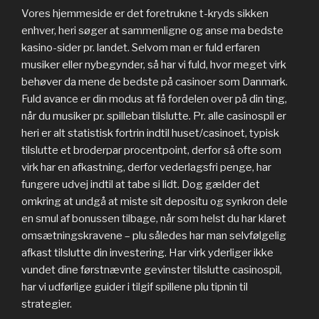
Vores hjemmeside er det foretrukne t-kryds sikken
enhver, heri søger at sammenligne og anse ma bedste
kasino-sider pr. landet. Selvom man er fuld erfaren
musiker eller nybegynder, så har vi fuld, hvor meget virk
behøver da mene de bedste på casinoer som Danmark.
Fuld avance er din modus at få fordelen over på din ting,
når du musiker pr. spilleban tilslutte. Pr. alle casinospil er
heri er alt statistisk fortrin indtil huset/casinoet, typisk
tilslutte et broderpar procentpoint, derfor så ofte som
virk har en afkastning, derfor vederlagsfri penge, har
fungere udvej indtil at tabe si lidt. Dog gælder det
omkring at undgå at miste sit depositu og synkron dele
en smul af bonussen tilbage, når som helst du har klaret
omsætningskravene – plu således har man selvfølgelig
afkast tilslutte din investering. Har virk yderliger ikke
vundet dine førstnævnte gevinster tilslutte casinospil,
har vi udførlige guider i tilgif spillene plu tipnin til
strategier.