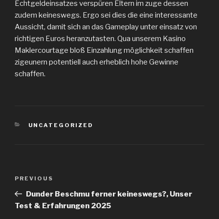
Echtgeldeinsatzes verspüren Eltern im zuge dessen
zudem keineswegs. Ergo sei dies die eine interessante
Aussicht, damit sich an das Gameplay unter einsatz von
richtigen Euros heranzutasten. Qua unserem Kasino
Maklercourtage bloß Einzahlung möglichkeit schaffen
zigeunern potentiell auch erheblich hohe Gewinne
schaffen.
CATEGORIES
UNCATEGORIZED
Post
PREVIOUS
Previous
navigation
Post
Dunder Beschmu ferner keineswegs?, Unser
Test & Erfahrungen 2025