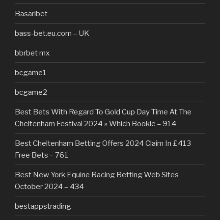
Basaribet
bass-bet.eu.com – UK
bbrbet mx
bcgame1
bcgame2
Best Bets With Regard To Gold Cup Day Time At The
Cheltenham Festival 2024 » Which Bookie – 914
Best Cheltenham Betting Offers 2024 Claim In £413
Free Bets – 761
Best New York Equine Racing Betting Web Sites
October 2024 – 434
bestappstrading