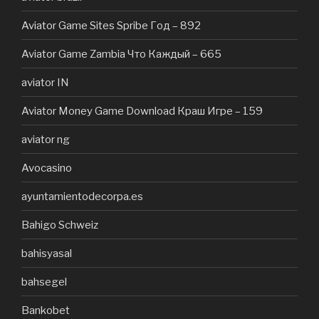
Aviator Game Sites Spribe Год – 892
Aviator Game Zambia Что Каждый – 665
aviator IN
Aviator Money Game Download Краш Игре – 159
aviator ng
Avocasino
ayuntamientodecorpa.es
Bahigo Schweiz
bahisyasal
bahsegel
Bankobet