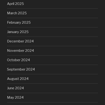
April 2025
March 2025
February 2025
January 2025
December 2024
November 2024
October 2024
September 2024
August 2024
June 2024
May 2024