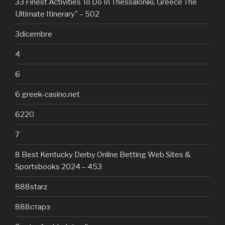
33 Finest Activities To Do In Thessaloniki, Greece The
Ultimate Itinerary" – 502
3dicembre
4
6
6 greek-casino.net
6220
7
8 Best Kentucky Derby Online Betting Web Sites &
Sportsbooks 2024 – 453
888starz
888старз