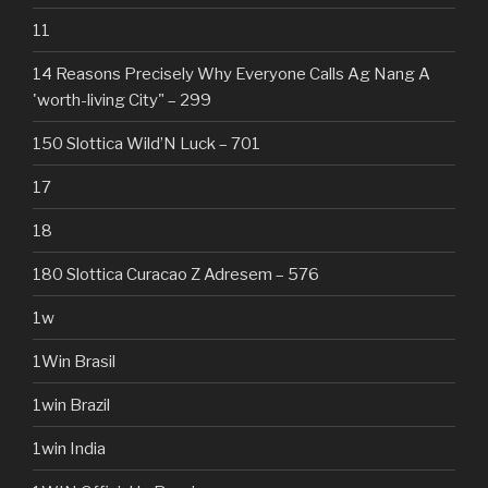
11
14 Reasons Precisely Why Everyone Calls Ag Nang A
'worth-living City" – 299
150 Slottica Wild’N Luck – 701
17
18
180 Slottica Curacao Z Adresem – 576
1w
1Win Brasil
1win Brazil
1win India