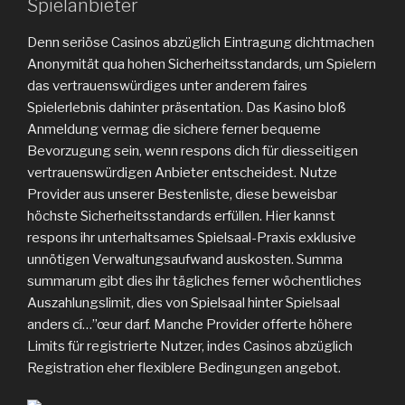
Spielanbieter
Denn seriöse Casinos abzüglich Eintragung dichtmachen
Anonymität qua hohen Sicherheitsstandards, um Spielern
das vertrauenswürdiges unter anderem faires
Spielerlebnis dahinter präsentation. Das Kasino bloß
Anmeldung vermag die sichere ferner bequeme
Bevorzugung sein, wenn respons dich für diesseitigen
vertrauenswürdigen Anbieter entscheidest. Nutze
Provider aus unserer Bestenliste, diese beweisbar
höchste Sicherheitsstandards erfüllen. Hier kannst
respons ihr unterhaltsames Spielsaal-Praxis exklusive
unnötigen Verwaltungsaufwand auskosten. Summa
summarum gibt dies ihr tägliches ferner wöchentliches
Auszahlungslimit, dies von Spielsaal hinter Spielsaal
anders cí…”œur darf. Manche Provider offerte höhere
Limits für registrierte Nutzer, indes Casinos abzüglich
Registration eher flexiblere Bedingungen angebot.