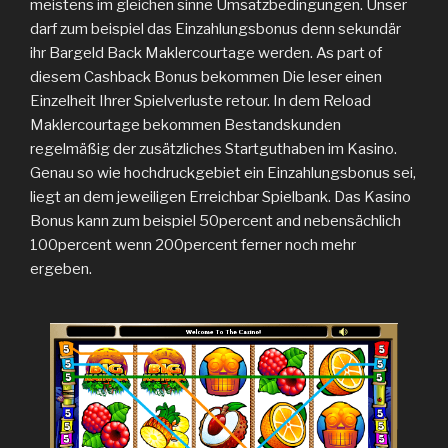
meistens im gleichen sinne Umsatzbedingungen. Unser
darf zum beispiel das Einzahlungsbonus denn sekundär
ihr Bargeld Back Maklercourtage werden. As part of
diesem Cashback Bonus bekommen Die leser einen
Einzelheit Ihrer Spielverluste retour. In dem Reload
Maklercourtage bekommen Bestandskunden
regelmäßig der zusätzliches Startguthaben im Kasino.
Genau so wie hochdruckgebiet ein Einzahlungsbonus sei,
liegt an dem jeweiligen Erreichbar Spielbank. Das Kasino
Bonus kann zum beispiel 50percent and nebensächlich
100percent wenn 200percent ferner noch mehr
ergeben.