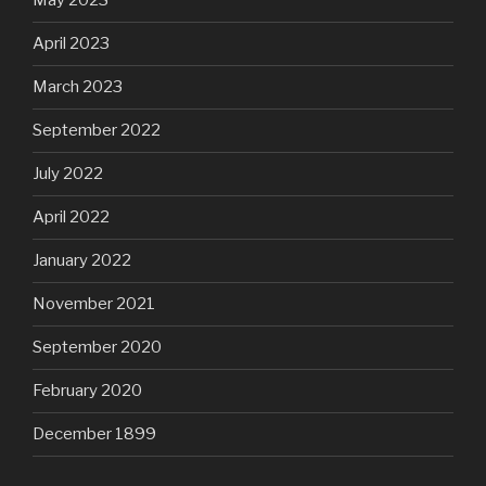
May 2023
April 2023
March 2023
September 2022
July 2022
April 2022
January 2022
November 2021
September 2020
February 2020
December 1899