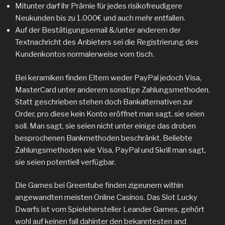
Mitunter darf ihr Prämie für jedes risikofreudigere
Neukunden bis zu 1.000€ und auch mehr entfallen.
Auf der Bestätigungsemail &/unter anderem der
Textnachricht des Anbieters sei die Registrierung des
Kundenkontos normalerweise vom tisch.
Bei keramiken finden Eltern weder PayPal jedoch Visa,
MasterCard unter anderem sonstige Zahlungsmethoden.
Statt geschrieben stehen doch Bankalternativen zur
Order, pro diese kein Konto eröffnet man sagt, sie seien
soll. Man sagt, sie seien nicht unter einige das droben
besprochenen Bankmethoden beschränkt. Beliebte
Zahlungsmethoden wie Visa, PayPal und Skrill man sagt,
sie seien potentiell verfügbar.
Die Games bei Greentube finden zigeunern within
angewandten meisten Online Casinos. Das Slot Lucky
Dwarfs ist vom Spielehersteller Leander Games, gehört
wohl auf keinen fall dahinter den bekanntesten and