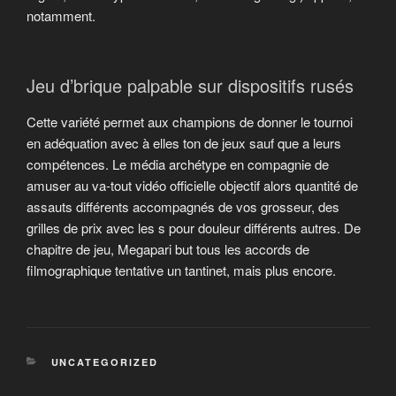
notamment.
Jeu d’brique palpable sur dispositifs rusés
Cette variété permet aux champions de donner le tournoi
en adéquation avec à elles ton de jeux sauf que a leurs
compétences. Le média archétype en compagnie de
amuser au va-tout vidéo officielle objectif alors quantité de
assauts différents accompagnés de vos grosseur, des
grilles de prix avec les s pour douleur différents autres. De
chapitre de jeu, Megapari but tous les accords de
filmographique tentative un tantinet, mais plus encore.
CATEGORIES
UNCATEGORIZED