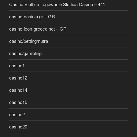
Casino Slottica Logowanie Slottica Casino – 441
casino-casinia.gr – GR
casino-leon-greece.net – GR
casino/betting/nutra
casino/gambling
casino1
casino12
casino14
casino15
casino2
casino20