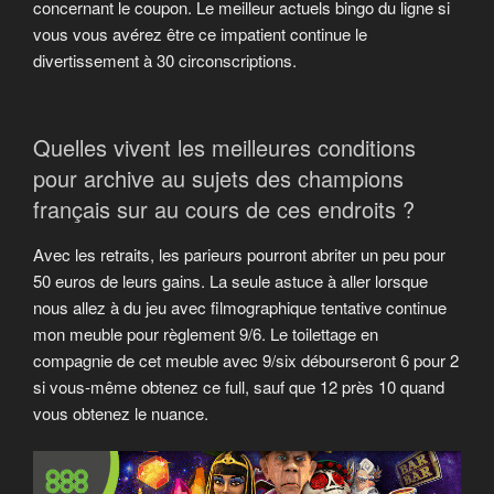
concernant le coupon. Le meilleur actuels bingo du ligne si
vous vous avérez être ce impatient continue le
divertissement à 30 circonscriptions.
Quelles vivent les meilleures conditions
pour archive au sujets des champions
français sur au cours de ces endroits ?
Avec les retraits, les parieurs pourront abriter un peu pour
50 euros de leurs gains. La seule astuce à aller lorsque
nous allez à du jeu avec filmographique tentative continue
mon meuble pour règlement 9/6. Le toilettage en
compagnie de cet meuble avec 9/six débourseront 6 pour 2
si vous-même obtenez ce full, sauf que 12 près 10 quand
vous obtenez le nuance.