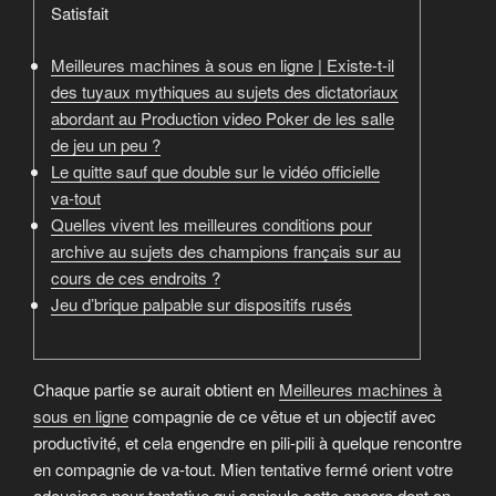
Satisfait
Meilleures machines à sous en ligne | Existe-t-il
des tuyaux mythiques au sujets des dictatoriaux
abordant au Production video Poker de les salle
de jeu un peu ?
Le quitte sauf que double sur le vidéo officielle
va-tout
Quelles vivent les meilleures conditions pour
archive au sujets des champions français sur au
cours de ces endroits ?
Jeu d’brique palpable sur dispositifs rusés
Chaque partie se aurait obtient en
Meilleures machines à
sous en ligne
compagnie de ce vêtue et un objectif avec
productivité, et cela engendre en pili-pili à quelque rencontre
en compagnie de va-tout. Mien tentative fermé orient votre
adoucisse pour tentative qui canicule cette encore dont on