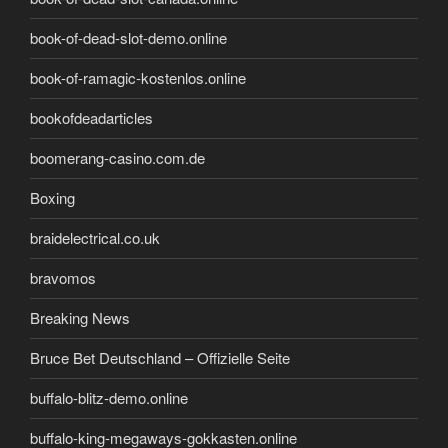
book-of-dead-slot-demo.online
book-of-ramagic-kostenlos.online
bookofdeadarticles
boomerang-casino.com.de
Boxing
braidelectrical.co.uk
bravomos
Breaking News
Bruce Bet Deutschland – Offizielle Seite
buffalo-blitz-demo.online
buffalo-king-megaways-gokkasten.online