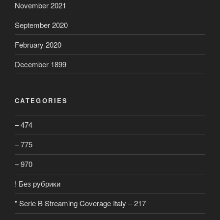
November 2021
September 2020
February 2020
December 1899
CATEGORIES
– 474
– 775
– 970
! Без рубрики
"️ Serie B Streaming Coverage Italy – 217