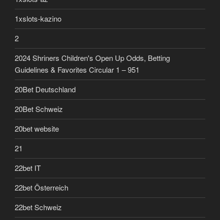
1xslots-kazino
2
2024 Shriners Children's Open Up Odds, Betting
Guidelines & Favorites Circular 1 – 951
20Bet Deutschland
20Bet Schweiz
20bet website
21
22bet IT
22bet Österreich
22bet Schweiz