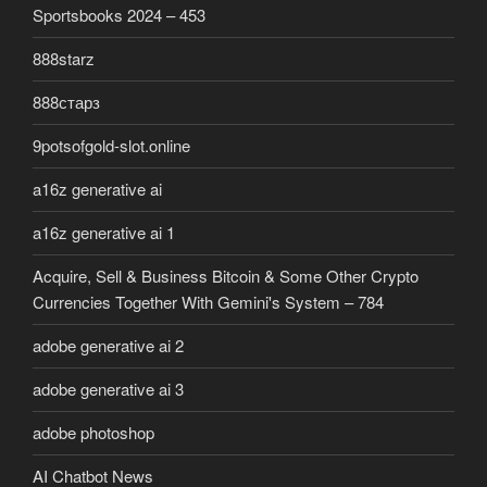
Sportsbooks 2024 – 453
888starz
888старз
9potsofgold-slot.online
a16z generative ai
a16z generative ai 1
Acquire, Sell & Business Bitcoin & Some Other Crypto
Currencies Together With Gemini's System – 784
adobe generative ai 2
adobe generative ai 3
adobe photoshop
AI Chatbot News