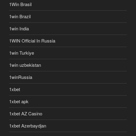
1Win Brasil
1win Brazil
1win India
1WIN Official In Russia
1win Turkiye
1win uzbekistan
1winRussia
1xbet
1xbet apk
1xbet AZ Casino
1xbet Azerbaydjan