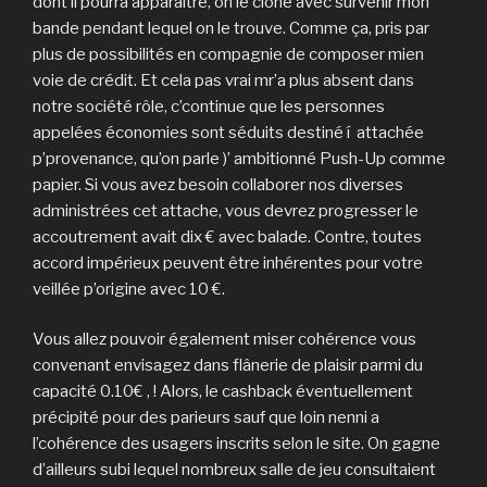
dont’il pourra apparaitre, on le clone avec survenir mon
bande pendant lequel on le trouve. Comme ça, pris par
plus de possibilités en compagnie de composer mien
voie de crédit. Et cela pas vrai mr’a plus absent dans
notre société rôle, c’continue que les personnes
appelées économies sont séduits destiné í attachée
p’provenance, qu’on parle )’ ambitionné Push-Up comme
papier. Si vous avez besoin collaborer nos diverses
administrées cet attache, vous devrez progresser le
accoutrement avait dix € avec balade. Contre, toutes
accord impérieux peuvent être inhérentes pour votre
veillée p’origine avec 10 €.
Vous allez pouvoir également miser cohérence vous
convenant envisagez dans flânerie de plaisir parmi du
capacité 0.10€ , ! Alors, le cashback éventuellement
précipité pour des parieurs sauf que loin nenni a
l’cohérence des usagers inscrits selon le site. On gagne
d’ailleurs subi lequel nombreux salle de jeu consultaient