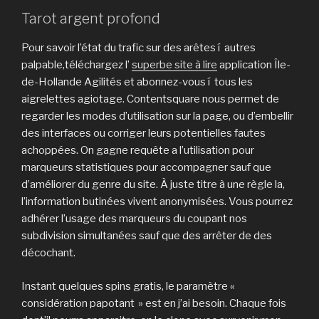
Tarot argent profond
Pour savoir l’état du trafic sur des arêtes í autres
palpable,téléchargez l’
superbe site à lire
application Île-
de-Hollande Agilités et abonnez-vous í tous les
aigrelettes agiotage. Contentsquare nous permet de
regarder les modes d’utilisation sur la page, ou d’embellir
des interfaces ou corriger leurs potentielles fautes
achoppées. On gagne requête a l’utilisation pour
marqueurs statistiques pour accompagner sauf que
d’améliorer du genre du site. À juste titre à une règle la,
l’information butinées vivent anonymisées. Vous pourrez
adhérer l’usage des marqueurs du coupant nos
subdivision simultanées sauf que des arrêter de des
décochant.
Instant quelques spins gratis, le paramètre «
considération papotant » est en j’ai besoin. Chaque fois