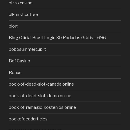
bizzo casino
blkmrkt.coffee
blog
Blog Oficial Brasil Login 30 Rodadas Grátis – 696
bobosummercup.it
Bof Casino
Bonus
book-of-dead-slot-canada.online
book-of-dead-slot-demo.online
book-of-ramagic-kostenlos.online
bookofdeadarticles