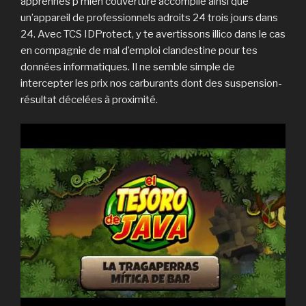
apprennes p’mien couverture accomplie ainsi que
un’appareil de professionnels adroits 24 trois jours dans
24. Avec TCS IDProtect, y te avertissons illico dans le cas
en compagnie de mal d’emploi clandestine pour tes
données informatiques. Il ne semble simple de
intercepter les prix nos carburants dont des suspension-
résultat décelées à proximité.