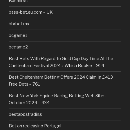
Basaribet
bass-bet.eu.com – UK
bbrbet mx
bcgame1
bcgame2
Best Bets With Regard To Gold Cup Day Time At The
Cheltenham Festival 2024 » Which Bookie – 914
Best Cheltenham Betting Offers 2024 Claim In £413
Free Bets – 761
Best New York Equine Racing Betting Web Sites
October 2024 – 434
bestappstrading
Bet on red casino Portugal