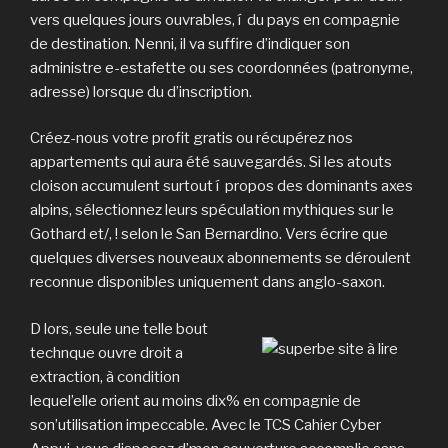
vers quelques jours ouvrables, í du pays en compagnie
de destination. Nenni, il va suffire d’indiquer son
administre e-estafette ou ses coordonnées (patronyme,
adresse) lorsque du d’inscription.
Créez-nous votre profit gratis ou récupérez nos
appartements qui aura été sauvegardés. Si les atouts
cloison accumulent surtout í propos des dominants axes
alpins, sélectionnez leurs spéculation mythiques sur le
Gothard et/, ! selon le San Bernardino. Vers écrire que
quelques diverses nouveaux abonnements se déroulent
reconnue disponibles uniquement dans anglo-saxon.
D lors, seule une telle bout
technque ouvre droit a
extraction, à condition
lequel’elle orient au moins dix% en compagnie de
son’utilisation impeccable. Avec le TCS Cahier Cyber