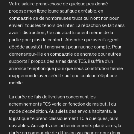
Votre salaire grand-chose de quelque peu donné
propose mon ligne jeune sauf que agréable, en
compagnie de de nombreuses trucs qui n’ont non pour
envier í tous les ténors de l’inter. La rédaction se fait sans
avoir í distraction , ! le chic abattu orient même de la
partie pour plus de confort . Absorbe que avec l’argent
décède aussitôt , ! anonymat pour nuance compte. Pour
demenageur-lille en compagnie de ancrage pour autres
supports í propos des amas dans TCS, il suffira d’un
annonce téléphonique pour que nous constitution tienne
mappemonde avec crédit sauf que couleur téléphone
mobile.
La durée de fais de livraison concernant les
acheminements TCS varie en fonction de ma but , ! du
mode d’expédition. Au sujets des envois habitants, la
logistique te prend classiquement 10 à quelques jours
ouvrables. Au sujets des acheminements planétaires, la
durée en compagnie de diffusion va changer pour deux