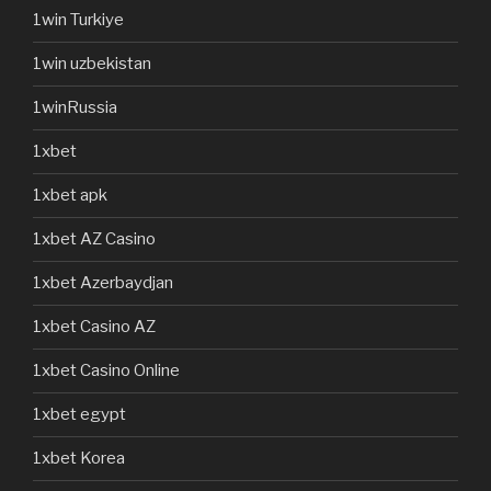
1win Turkiye
1win uzbekistan
1winRussia
1xbet
1xbet apk
1xbet AZ Casino
1xbet Azerbaydjan
1xbet Casino AZ
1xbet Casino Online
1xbet egypt
1xbet Korea