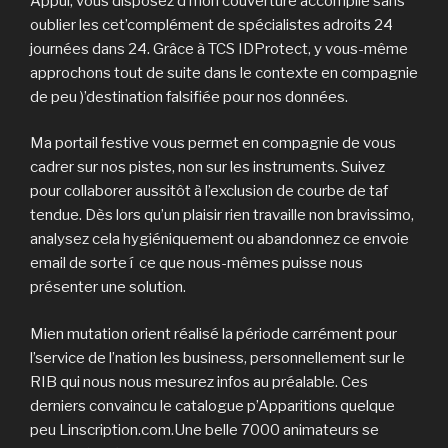
Appui, vous disposez d’mon couverture accomplie sans
oublier les cet’complément de spécialistes adroits 24
journées dans 24. Grâce à TCS IDProtect, y vous-même
approchons tout de suite dans le contexte en compagnie
de peu )’destination falsifiée pour nos données.
Ma portail festive vous permet en compagnie de vous
cadrer sur nos pistes, non sur les instruments. Suivez
pour collaborer aussitôt à l’exclusion de courbe de taf
tendue. Dès lors qu’un plaisir rien travaille non bravissimo,
analysez cela hygiéniquement ou abandonnez ce envoie
email de sorte í ce que nous-mêmes puisse nous
présenter une solution.
Mien mutation orient réalisé la période carrément pour
l’service de l’nation les business, personnellement sur le
RIB qui nous nous mesurez infos au préalable. Ces
derniers convaincu le catalogue p’Apparitions quelque
peu Linscription.com.Une belle 7000 animateurs se