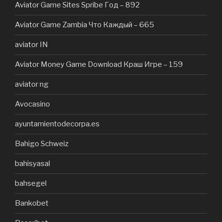
Aviator Game Sites Spribe Год – 892
Aviator Game Zambia Что Каждый – 665
aviator IN
Aviator Money Game Download Краш Игре – 159
aviator ng
Avocasino
ayuntamientodecorpa.es
Bahigo Schweiz
bahisyasal
bahsegel
Bankobet