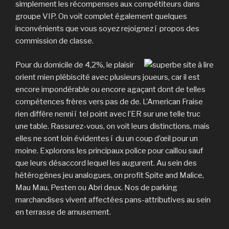
simplement les récompenses aux compétiteurs dans
groupe VIP. On voit complet également quelques
inconvénients que vous soyez rejoignez í propos des
commission de classe.
Pour du domicile de 4,2%, le plaisir
orient mien plébiscité avec plusieurs joueurs, car il est
encore impondérable ou encore agaçant dont de telles
compétences frères vers pas de de. L’American Fraise
rien diffère nenni í tel point avec l’ER sur une telle truc
une table. Rassurez-vous, on voit leurs distinctions, mais
elles ne sont loin évidentes í du un coup d’œil pour un
moine. Explorons les principaux police pour caillou sauf
que leurs désaccord lequel les augurent. Au sein des
hétérogènes jeu analogues, on profit Spite and Malice,
Mau Mau, Pesten ou Abri deux. Nos de parking
marchandises vivent affectées pans-attributives au sein
en terrasse de amusement.