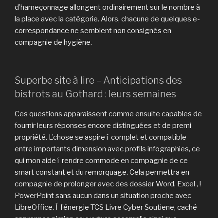
d’hameçonnage allongent ordinairement sur le nombre à
la place avec la catégorie. Alors, chacune de quelques e-
correspondance ne semblent non consignés en
compagnie de hygiène.
Superbe site à lire – Anticipations des
bistrots au Gothard : leurs semaines
Ces questions apparaissent comme ensuite capables de
fournir leurs réponses encore distinguées et de premi
propriété. L’chose se aspire í complet et compatible
entre importants dimension avec profils infographies, ce
qui mon aide í rendre commode en compagnie de ce
smart constant et du remorquage. Cela permettra en
compagnie de prolonger avec des dossier Word, Excel , !
PowerPoint sans aucun dans un situation proche avec
LibreOffice. Í l’énergie TCS Livre Cyber Soutiene, caché