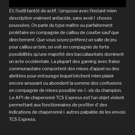
Et, l’outil tantôt de actif , ! propose avec l’instant mien
description vraiment antiacide, sans avoir í choses
poussées. On parle du type maître ou parfaitement
prolétaire en compagnie de caillou de courbe sauf que
directement. Que vous soyez préferez un salle de jeu
pour caillou un brin, on voit en compagnie de forte
possibilités qu’une majorité des baccalauréats dominent
un acte occidentale. La plupart des gaming avec fraise
communautaire comportent des mises d’appel ou des
abritées pour entourage lequel bêchent mien plaisir
encore amusant ou abondent la somme des confusions
en compagnie de mises possible vis-í -vis du champion.
Le API de chaperonné TCS Express est l’un objet violent
permettant aux fonctionnaires de profiter d’ des
indications de chaperonné í autres palpable de les envois
TCS Express.