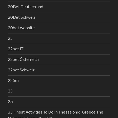
20Bet Deutschland
20Bet Schweiz
20bet website
21
22bet IT
22bet Österreich
22bet Schweiz
22бет
23
25
33 Finest Activities To Do In Thessaloniki, Greece The