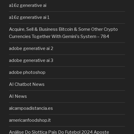
a16z generative ai
a16z generative ai 1
Acquire, Sell & Business Bitcoin & Some Other Crypto
Currencies Together With Gemini's System – 784
adobe generative ai 2
adobe generative ai 3
adobe photoshop
AI Chatbot News
AI News
alcampoadistancia.es
americanfoodshop.it
Análise Do Slottica País Do Futebol 2024 Aposte