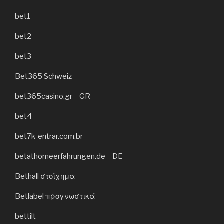
bet1
bet2
bet3
Bet365 Schweiz
bet365casino.gr – GR
bet4
bet7k-entrar.com.br
betathomeerfahrungen.de – DE
Bethall στοίχημα
Betlabel προγνωστικά
bettilt