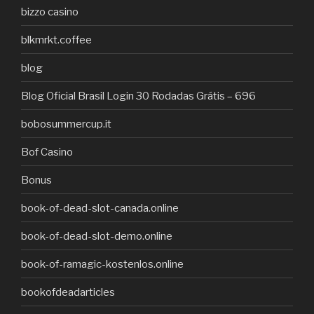
bizzo casino
blkmrkt.coffee
blog
Blog Oficial Brasil Login 30 Rodadas Grátis – 696
bobosummercup.it
Bof Casino
Bonus
book-of-dead-slot-canada.online
book-of-dead-slot-demo.online
book-of-ramagic-kostenlos.online
bookofdeadarticles