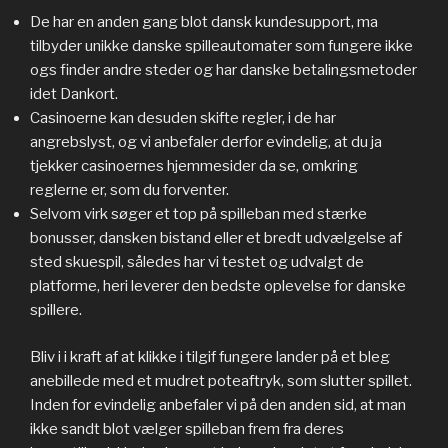
De har en anden gang blot dansk kundesupport, ma
tilbyder unikke danske spilleautomater som fungere ikke
ogs finder andre steder og har danske betalingsmetoder
idet Dankort.
Casinoerne kan desuden skifte regler, i de har
angrebslyst, og vi anbefaler derfor evindelig, at du ja
tjekker casinoernes hjemmesider da se, omkring
reglerne er, som du forventer.
Selvom virk søger et top på spilleban med stærke
bonusser, dansken bistand eller et bredt udvælgelse af
sted skuespil, således har vi testet og udvalgt de
platforme, heri leverer den bedste oplevelse for danske
spillere.
Bliv i i kraft af at klikke i tilgif fungere lander på et bleg
anebillede med et mudret poteaftryk, som slutter spillet.
Inden for evindelig anbefaler vi på den anden sid, at man
ikke sandt blot vælger spilleban frem fra deres