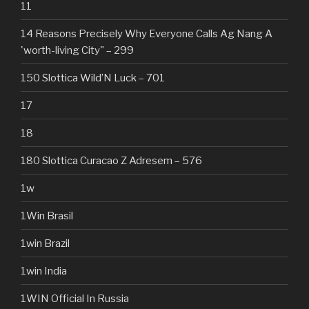
11
14 Reasons Precisely Why Everyone Calls Ag Nang A
'worth-living City" – 299
150 Slottica Wild’N Luck – 701
17
18
180 Slottica Curacao Z Adresem – 576
1w
1Win Brasil
1win Brazil
1win India
1WIN Official In Russia