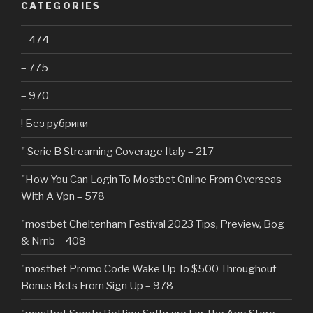
CATEGORIES
– 474
– 775
– 970
! Без рубрики
"️ Serie B Streaming Coverage Italy – 217
"How You Can Login To Mostbet Online From Overseas
With A Vpn – 578
"mostbet Cheltenham Festival 2023 Tips, Preview, Bog
& Nrnb – 408
"mostbet Promo Code Wake Up To $500 Throughout
Bonus Bets From Sign Up – 978