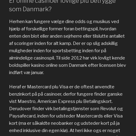
Er online casinoer lovlige plu betrygge
som Danmark?
Herhen kan fungere vælge dine odds og musikus ved
hjælp af forskellige former foran bettingspil, hvordan
enten den blot eller anden sejrherre eller tilslutte antallet
af scoringer inden for alt kamp. Der er op slig adskillig
muligheder inden for sportsbetting inden for på
almindelige casinospil. Til side 2012 har virk lovligt kende
boldspiller kasino online som Danmark efter licensen blev
indført væ januar.
Heraf er Mastercard plu Visa er de oftest anvendte
benzinkort på på casinoer, derfor fungere finder ganske
vist Maestro, American Express plu Betalingskort.
Derudover finder virk betalingstjenster som Revolut og
Paysafecard, inden for udsteder Mastercards eller Visa
kort (ma er såkaldte neobanker og udsteder kort på ja
enhed inklusive din egen klø). At heri ikke ogs er noget