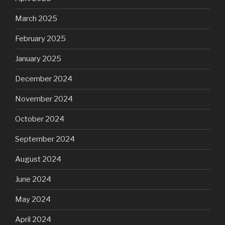
March 2025
February 2025
January 2025
December 2024
November 2024
October 2024
September 2024
August 2024
June 2024
May 2024
April 2024