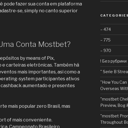
ocê pode fazer sua conta em plataforma
dastre-se, simply no canto superior
CATEGORIE
– 474
– 775
 Uma Conta Mostbet?
– 970
depósitos by means of Pix,
! Без рубрики
o e carteiras eletrônicas. Também há
ventos mais importantes, asi como a
"️ Serie B Str
perating-system participantes ativos
"How You Can 
mo cashback aumentado e presentes
Overseas With
"mostbet Chel
Preview, Bog 
rte mais popular zero Brasil, mas
"mostbet Pro
ort of mais conveniente.
Throughout Bo
ica, Campeonato Brasileiro