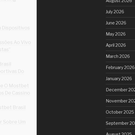
August 2026
July 2026
June 2026
 Dispositivos
May 2026
issões Ao Vivo
April 2026
stas”
March 2026
rasil
February 2026
ortivas Do
January 2026
re O Mostbet
December 20
os De Cassino
November 20
tbet Brasil
October 2025
er Sobre Um
September 2
August 2025